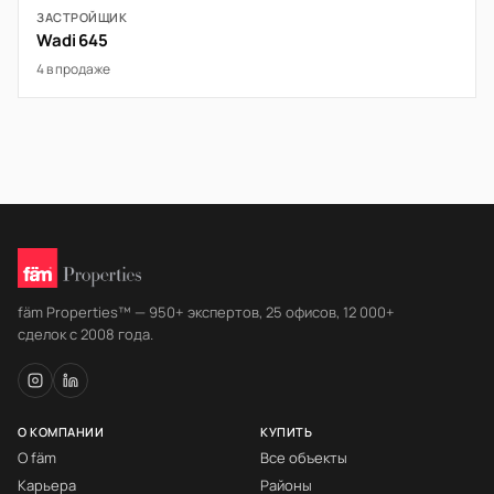
ЗАСТРОЙЩИК
Wadi 645
4 в продаже
fäm Properties™ — 950+ экспертов, 25 офисов, 12 000+
сделок с 2008 года.
О КОМПАНИИ
КУПИТЬ
О fäm
Все объекты
Карьера
Районы