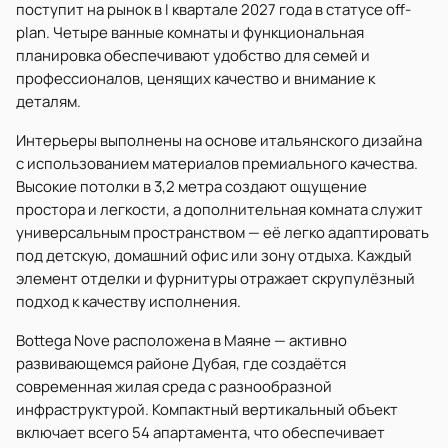
поступит на рынок в I квартале 2027 года в статусе off-
plan. Четыре ванные комнаты и функциональная
планировка обеспечивают удобство для семей и
профессионалов, ценящих качество и внимание к
деталям.
Интерьеры выполнены на основе итальянского дизайна
с использованием материалов премиального качества.
Высокие потолки в 3,2 метра создают ощущение
простора и легкости, а дополнительная комната служит
универсальным пространством — её легко адаптировать
под детскую, домашний офис или зону отдыха. Каждый
элемент отделки и фурнитуры отражает скрупулёзный
подход к качеству исполнения.
Bottega Nove расположена в Маяне — активно
развивающемся районе Дубая, где создаётся
современная жилая среда с разнообразной
инфраструктурой. Компактный вертикальный объект
включает всего 54 апартамента, что обеспечивает