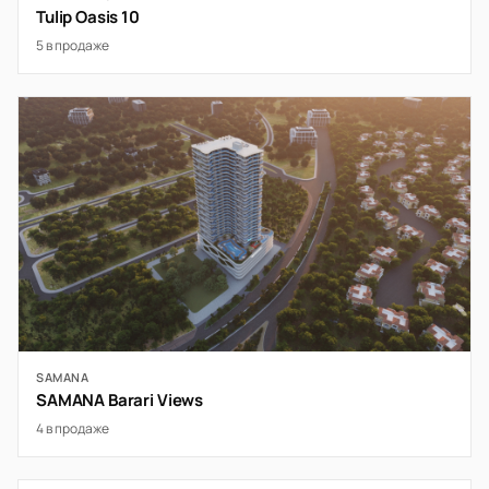
Tulip Oasis 10
5 в продаже
SAMANA
SAMANA Barari Views
4 в продаже