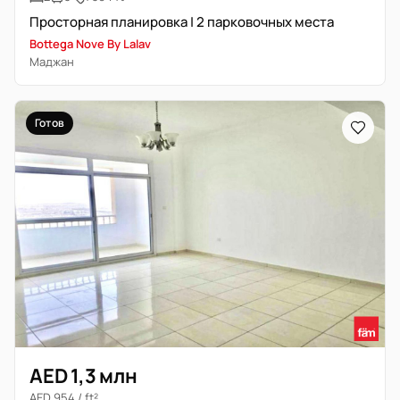
Просторная планировка | 2 парковочных места
Bottega Nove By Lalav
Маджан
Готов
AED 1,3 млн
AED 954 / ft²