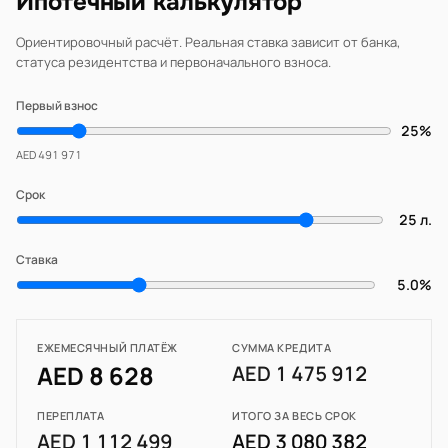
Ипотечный калькулятор
Ориентировочный расчёт. Реальная ставка зависит от банка,
статуса резидентства и первоначального взноса.
Первый взнос
25%
AED 491 971
Срок
25 л.
Ставка
5.0%
ЕЖЕМЕСЯЧНЫЙ ПЛАТЁЖ
СУММА КРЕДИТА
AED 8 628
AED 1 475 912
ПЕРЕПЛАТА
ИТОГО ЗА ВЕСЬ СРОК
AED 1 112 499
AED 3 080 382