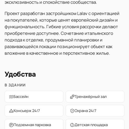
эксклюзивность и спокойствие сообщества.
Проект разработан застройщиком Lalav с ориентацией
на покупателей, которые ценят европейский дизайн и
функциональность. Гибкие условия рассрочки делают
приобретение доступнее. Сочетание итальянского
подхода к отделке, продуманной планировки и
развивающейся локации позиционирует объект как
вложение в качественное и перспективное жилье.
Удобства
В ЗДАНИИ
Бассейн
Тренажёрный зал
Консьерж 24/7
Охрана 24/7
Подземная парковка
Детская площадка