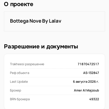
О проекте
Bottega Nove By Lalav
Разрешение и документы
Trakheesi разрешение
71870472517
Реф объекта
AS-132847
Last Update
6 августа 2026 г.
Брокер
Amer Al Majzoub
BRN брокера
49322