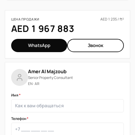
AED 1 235 / ft²
ЦЕНА ПРОДАЖИ
AED 1 967 883
WhatsApp
Звонок
Amer Al Majzoub
Senior Property Consultant
EN · AR
Имя
*
Телефон
*