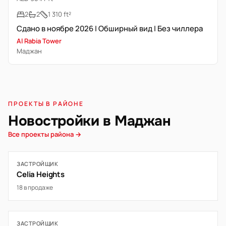
2
2
1 310 ft²
Сдано в ноябре 2026 | Обширный вид | Без чиллера
Al Rabia Tower
Маджан
ПРОЕКТЫ В РАЙОНЕ
Новостройки в Маджан
Все проекты района →
ЗАСТРОЙЩИК
Celia Heights
18 в продаже
ЗАСТРОЙЩИК