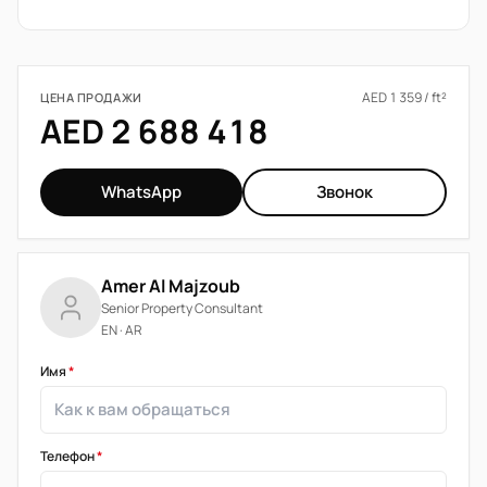
AED 1 359 / ft²
ЦЕНА ПРОДАЖИ
AED 2 688 418
WhatsApp
Звонок
Amer Al Majzoub
Senior Property Consultant
EN · AR
Имя
*
Телефон
*