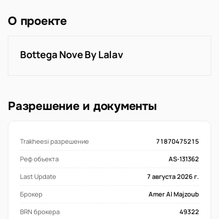
О проекте
Bottega Nove By Lalav
Разрешение и документы
Trakheesi разрешение
71870475215
Реф объекта
AS-131362
Last Update
7 августа 2026 г.
Брокер
Amer Al Majzoub
BRN брокера
49322