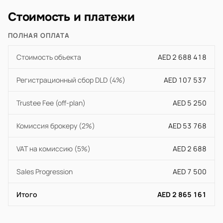
Стоимость и платежи
ПОЛНАЯ ОПЛАТА
Стоимость объекта
AED 2 688 418
Регистрационный сбор DLD (4%)
AED 107 537
Trustee Fee (off-plan)
AED 5 250
Комиссия брокеру (2%)
AED 53 768
VAT на комиссию (5%)
AED 2 688
Sales Progression
AED 7 500
Итого
AED 2 865 161