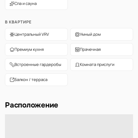
Спа и сауна
В КВАРТИРЕ
Центральный VRV
Умный дом
Премиум кухня
Прачечная
Встроенные гардеробы
Комната прислуги
Балкон / терраса
Расположение