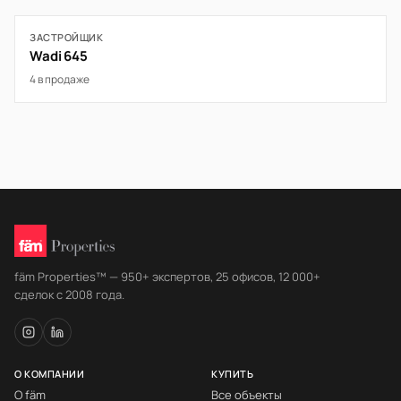
ЗАСТРОЙЩИК
Wadi 645
4 в продаже
fäm Properties™ — 950+ экспертов, 25 офисов, 12 000+
сделок с 2008 года.
О КОМПАНИИ
КУПИТЬ
О fäm
Все объекты