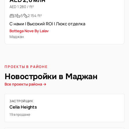
AED 1 280 / ft²
3
5
2 154 ft²
С нами | Высокий ROI | Люкс отделка
Bottega Nove By Lalav
Маджан
ПРОЕКТЫ В РАЙОНЕ
Новостройки в Маджан
Все проекты района →
ЗАСТРОЙЩИК
Celia Heights
19 в продаже