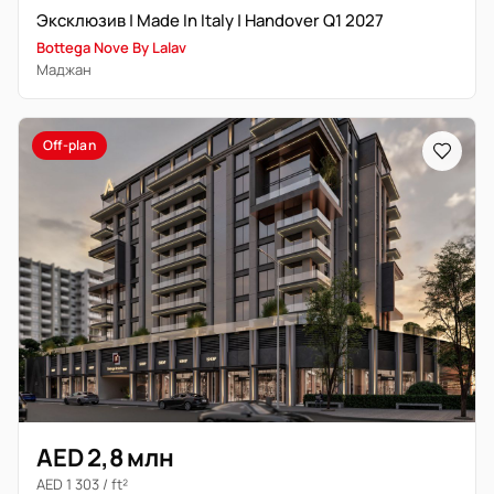
Эксклюзив | Made In Italy | Handover Q1 2027
Bottega Nove By Lalav
Маджан
Off-plan
AED 2,8 млн
AED 1 303 / ft²