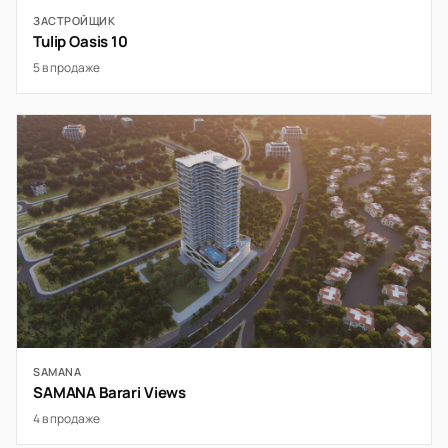
ЗАСТРОЙЩИК
Tulip Oasis 10
5 в продаже
SAMANA
SAMANA Barari Views
4 в продаже