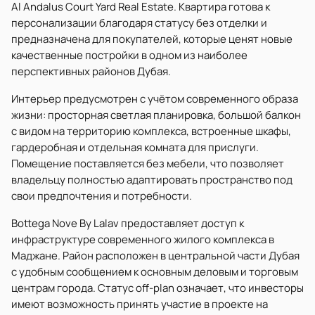
Al Andalus Court Yard Real Estate. Квартира готова к
персонализации благодаря статусу без отделки и
предназначена для покупателей, которые ценят новые
качественные постройки в одном из наиболее
перспективных районов Дубая.
Интерьер предусмотрен с учётом современного образа
жизни: просторная светлая планировка, большой балкон
с видом на территорию комплекса, встроенные шкафы,
гардеробная и отдельная комната для прислуги.
Помещение поставляется без мебели, что позволяет
владельцу полностью адаптировать пространство под
свои предпочтения и потребности.
Bottega Nove By Lalav предоставляет доступ к
инфраструктуре современного жилого комплекса в
Маджане. Район расположен в центральной части Дубая
с удобным сообщением к основным деловым и торговым
центрам города. Статус off-plan означает, что инвесторы
имеют возможность принять участие в проекте на