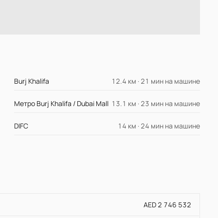
Burj Khalifa
12.4 км · 21 мин на машине
Метро Burj Khalifa / Dubai Mall
13.1 км · 23 мин на машине
DIFC
14 км · 24 мин на машине
AED 2 746 532