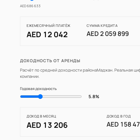
AED 686 633
ЕЖЕМЕСЯЧНЫЙ ПЛАТЁЖ
СУММА КРЕДИТА
AED 12 042
AED 2 059 899
ДОХОДНОСТЬ ОТ АРЕНДЫ
Расчёт по средней доходности района
Маджан
. Реальная ци
компании.
Годовая доходность
5.8%
ДОХОД В МЕСЯЦ
ДОХОД В ГОД
AED 13 206
AED 158 4