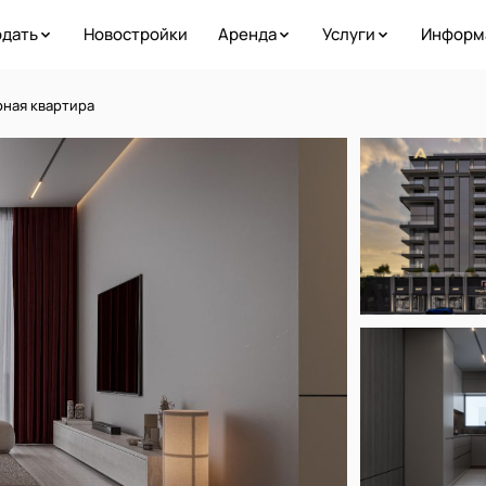
дать
Новостройки
Аренда
Услуги
Информ
рная квартира