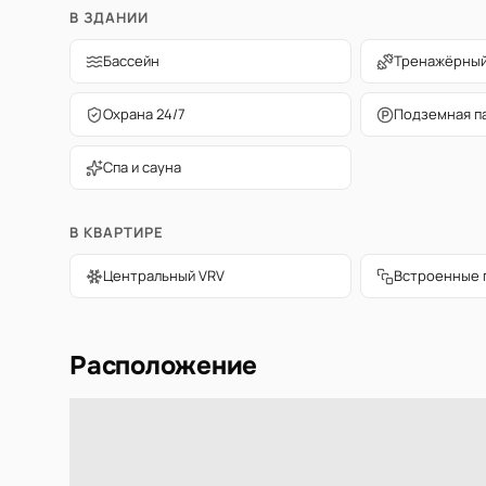
В ЗДАНИИ
Бассейн
Тренажёрный
Охрана 24/7
Подземная п
Спа и сауна
В КВАРТИРЕ
Центральный VRV
Встроенные 
Расположение