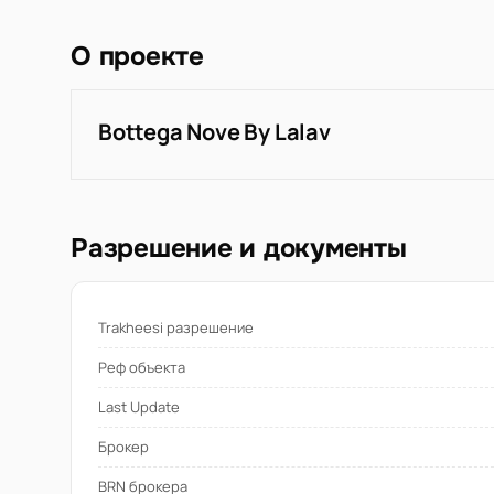
О проекте
Bottega Nove By Lalav
Разрешение и документы
Trakheesi разрешение
Реф объекта
Last Update
Брокер
BRN брокера