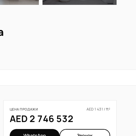
а
AED 1 431 / ft²
ЦЕНА ПРОДАЖИ
AED 2 746 532
WhatsApp
Звонок