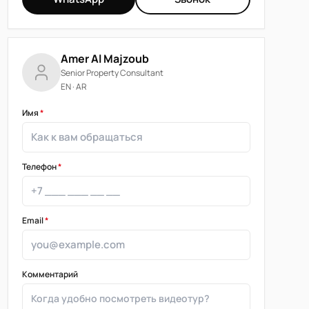
Amer Al Majzoub
Senior Property Consultant
EN · AR
Имя
*
Телефон
*
Email
*
Комментарий