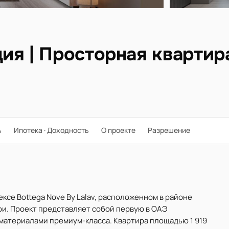
ия | Просторная квартир
ь
Ипотека · Доходность
О проекте
Разрешение
ксе Bottega Nove By Lalav, расположенном в районе
и. Проект представляет собой первую в ОАЭ
атериалами премиум-класса. Квартира площадью 1 919