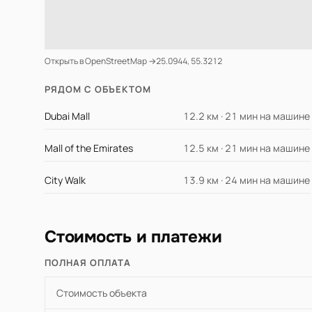
Открыть в OpenStreetMap →
25.0944, 55.3212
РЯДОМ С ОБЪЕКТОМ
Dubai Mall
12.2 км · 21 мин на машине
Mall of the Emirates
12.5 км · 21 мин на машине
City Walk
13.9 км · 24 мин на машине
Стоимость и платежи
ПОЛНАЯ ОПЛАТА
Стоимость объекта