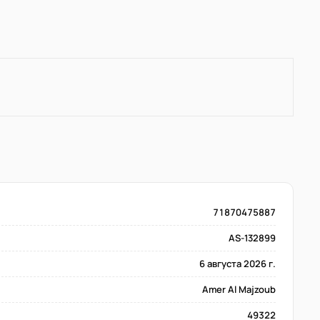
71870475887
AS-132899
6 августа 2026 г.
Amer Al Majzoub
49322