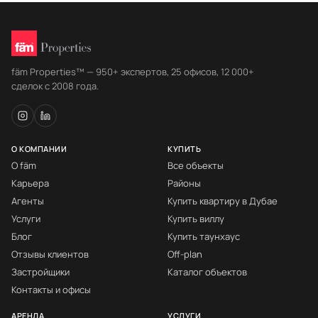
fäm Properties™ — 950+ экспертов, 25 офисов, 12 000+
сделок с 2008 года.
О КОМПАНИИ
КУПИТЬ
О fäm
Все объекты
Карьера
Районы
Агенты
Купить квартиру в Дубае
Услуги
Купить виллу
Блог
Купить таунхаус
Отзывы клиентов
Off-plan
Застройщики
Каталог объектов
Контакты и офисы
АРЕНДА
УСЛУГИ