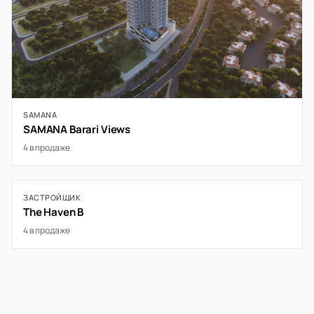
SAMANA
SAMANA Barari Views
4 в продаже
ЗАСТРОЙЩИК
The Haven B
4 в продаже