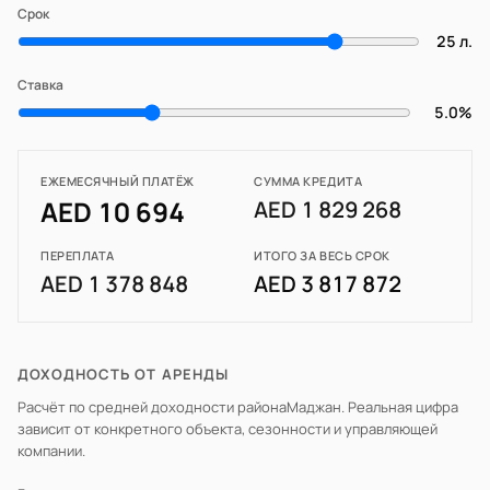
Срок
25 л.
Ставка
5.0%
ЕЖЕМЕСЯЧНЫЙ ПЛАТЁЖ
СУММА КРЕДИТА
AED 10 694
AED 1 829 268
ПЕРЕПЛАТА
ИТОГО ЗА ВЕСЬ СРОК
AED 1 378 848
AED 3 817 872
ДОХОДНОСТЬ ОТ АРЕНДЫ
Расчёт по средней доходности района
Маджан
. Реальная цифра
зависит от конкретного объекта, сезонности и управляющей
компании.