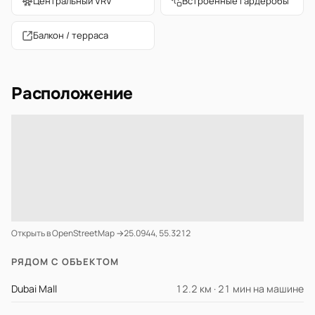
Центральный VRV
Встроенные гардеробы
Балкон / терраса
Расположение
Открыть в OpenStreetMap →
25.0944, 55.3212
РЯДОМ С ОБЪЕКТОМ
Dubai Mall
12.2 км · 21 мин на машине