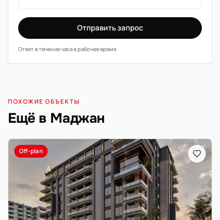
Отправить запрос
Ответ в течение часа в рабочее время.
ПОХОЖИЕ ОБЪЕКТЫ
Ещё в Маджан
Off-plan