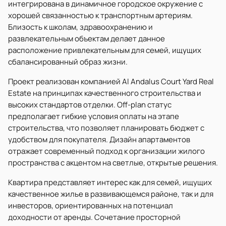
интегрирована в динамичное городское окружение с
хорошей связанностью к транспортным артериям.
Близость к школам, здравоохранению и
развлекательным объектам делает данное
расположение привлекательным для семей, ищущих
сбалансированный образ жизни.
Проект реализован компанией Al Andalus Court Yard Real
Estate на принципах качественного строительства и
высоких стандартов отделки. Off-plan статус
предполагает гибкие условия оплаты на этапе
строительства, что позволяет планировать бюджет с
удобством для покупателя. Дизайн апартаментов
отражает современный подход к организации жилого
пространства с акцентом на светлые, открытые решения.
Квартира представляет интерес как для семей, ищущих
качественное жилье в развивающемся районе, так и для
инвесторов, ориентированных на потенциал
доходности от аренды. Сочетание просторной