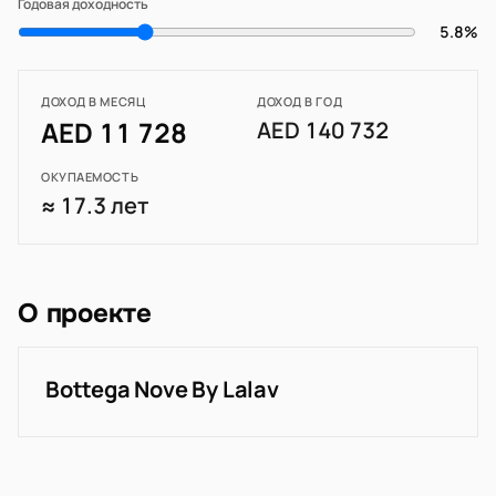
Годовая доходность
5.8%
ДОХОД В МЕСЯЦ
ДОХОД В ГОД
AED 11 728
AED 140 732
ОКУПАЕМОСТЬ
≈ 17.3 лет
О проекте
Bottega Nove By Lalav