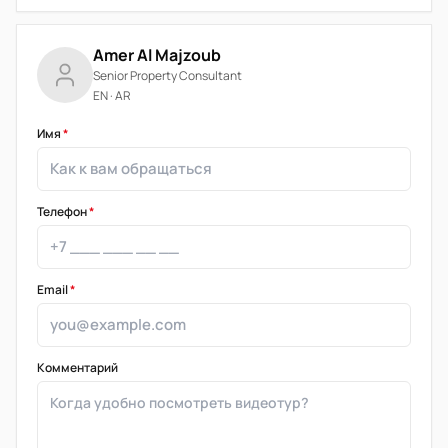
Amer Al Majzoub
Senior Property Consultant
EN · AR
Имя
*
Телефон
*
Email
*
Комментарий