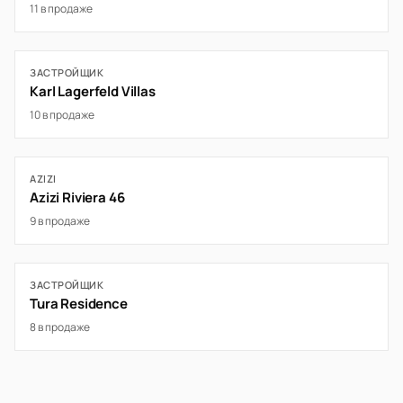
11 в продаже
ЗАСТРОЙЩИК
Karl Lagerfeld Villas
10 в продаже
AZIZI
Azizi Riviera 46
9 в продаже
ЗАСТРОЙЩИК
Tura Residence
8 в продаже