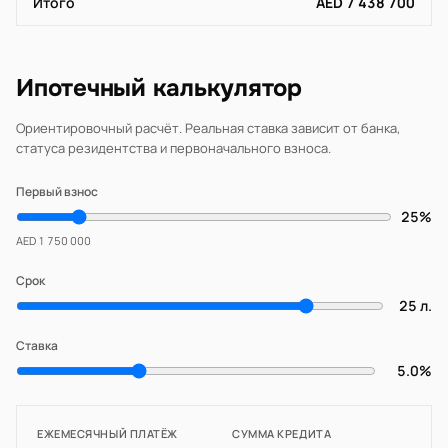
Итого
AED 7 438 700
Ипотечный калькулятор
Ориентировочный расчёт. Реальная ставка зависит от банка,
статуса резидентства и первоначального взноса.
Первый взнос
25%
AED 1 750 000
Срок
25 л.
Ставка
5.0%
ЕЖЕМЕСЯЧНЫЙ ПЛАТЁЖ
СУММА КРЕДИТА