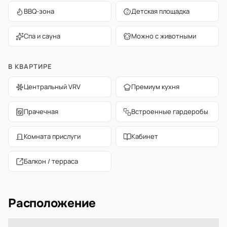
BBQ-зона
Детская площадка
Спа и сауна
Можно с животными
В КВАРТИРЕ
Центральный VRV
Премиум кухня
Прачечная
Встроенные гардеробы
Комната прислуги
Кабинет
Балкон / терраса
Расположение