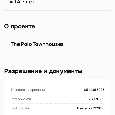
≈ 14.7 лет
О проекте
The Polo Townhouses
Разрешение и документы
Trakheesi разрешение
6511463923
Реф объекта
VS-170189
Last Update
6 августа 2026 г.