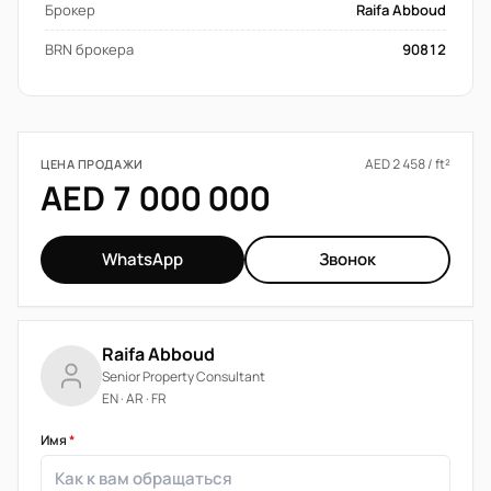
Брокер
Raifa Abboud
BRN брокера
90812
AED 2 458 / ft²
ЦЕНА ПРОДАЖИ
AED 7 000 000
WhatsApp
Звонок
Raifa Abboud
Senior Property Consultant
EN · AR · FR
Имя
*