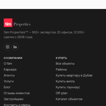
fäm Properties™ — 950+ экспертов, 25 офисов, 12 000+
сделок с 2008 года.
О КОМПАНИИ
КУПИТЬ
О fäm
Все объекты
Карьера
Районы
Агенты
Купить квартиру в Дубае
Услуги
Купить виллу
Блог
Купить таунхаус
Отзывы клиентов
Off-plan
Застройщики
Каталог объектов
Контакты и офисы