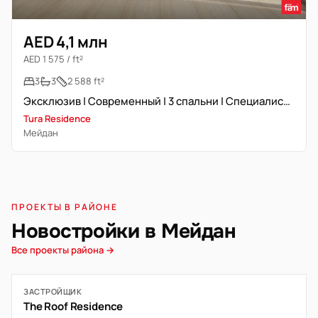
AED 4,1 млн
AED 1 575 / ft²
3
3
2 588 ft²
Эксклюзив | Современный | 3 спальни | Специалист сообщества
Tura Residence
Мейдан
ПРОЕКТЫ В РАЙОНЕ
Новостройки в Мейдан
Все проекты района →
ЗАСТРОЙЩИК
The Roof Residence