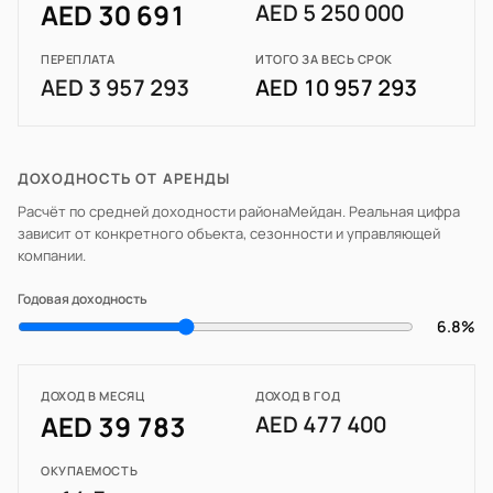
AED 30 691
AED 5 250 000
ПЕРЕПЛАТА
ИТОГО ЗА ВЕСЬ СРОК
AED 3 957 293
AED 10 957 293
ДОХОДНОСТЬ ОТ АРЕНДЫ
Расчёт по средней доходности района
Мейдан
. Реальная цифра
зависит от конкретного объекта, сезонности и управляющей
компании.
Годовая доходность
6.8%
ДОХОД В МЕСЯЦ
ДОХОД В ГОД
AED 39 783
AED 477 400
ОКУПАЕМОСТЬ