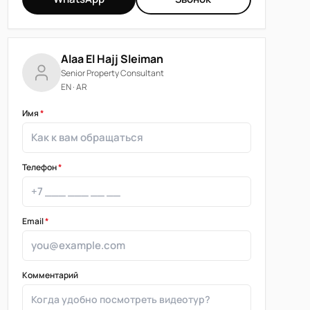
Alaa El Hajj Sleiman
Senior Property Consultant
EN · AR
Имя
*
Телефон
*
Email
*
Комментарий