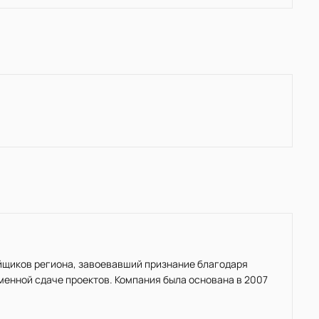
ойщиков региона, завоевавший признание благодаря
енной сдаче проектов. Компания была основана в 2007