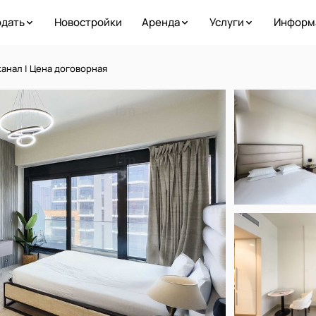
дать
Новостройки
Аренда
Услуги
Информ
канал | Цена договорная