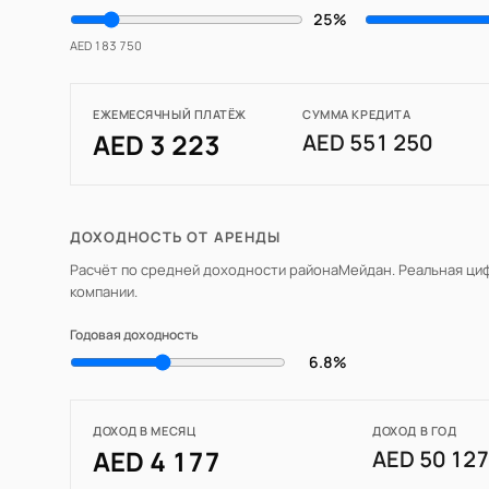
25%
AED 183 750
ЕЖЕМЕСЯЧНЫЙ ПЛАТЁЖ
СУММА КРЕДИТА
AED 3 223
AED 551 250
ДОХОДНОСТЬ ОТ АРЕНДЫ
Расчёт по средней доходности района
Мейдан
. Реальная ци
компании.
Годовая доходность
6.8%
ДОХОД В МЕСЯЦ
ДОХОД В ГОД
AED 4 177
AED 50 12