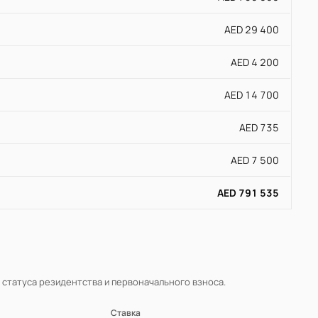
AED 29 400
AED 4 200
AED 14 700
AED 735
AED 7 500
AED 791 535
, статуса резидентства и первоначального взноса.
Ставка