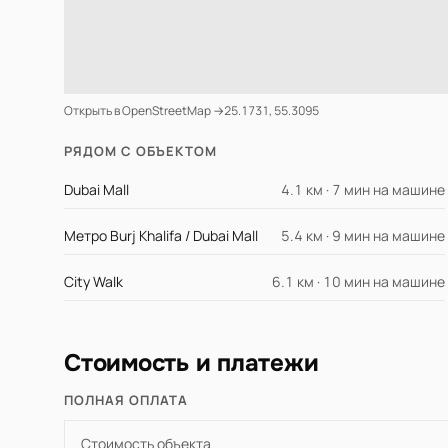
Открыть в OpenStreetMap →
25.1731, 55.3095
РЯДОМ С ОБЪЕКТОМ
Dubai Mall
4.1 км · 7 мин на машине
Метро Burj Khalifa / Dubai Mall
5.4 км · 9 мин на машине
City Walk
6.1 км · 10 мин на машине
Стоимость и платежи
ПОЛНАЯ ОПЛАТА
Стоимость объекта