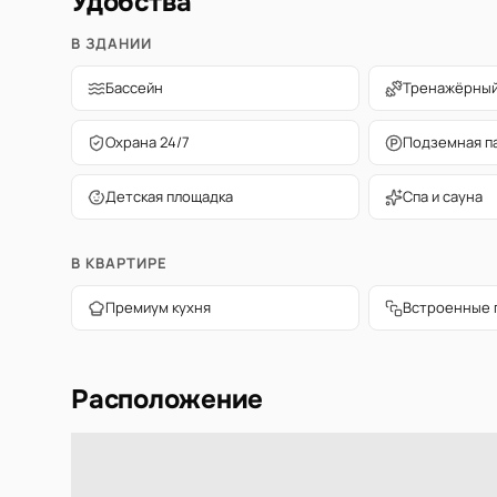
Удобства
В ЗДАНИИ
Бассейн
Тренажёрный
Охрана 24/7
Подземная п
Детская площадка
Спа и сауна
В КВАРТИРЕ
Премиум кухня
Встроенные 
Расположение