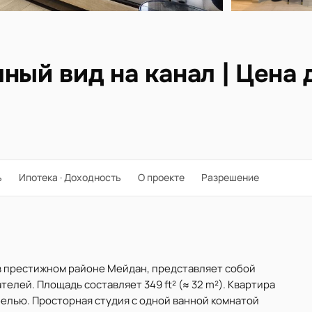
ный вид на канал | Цена
ь
Ипотека · Доходность
О проекте
Разрешение
м в престижном районе Мейдан, представляет собой
елей. Площадь составляет 349 ft² (≈ 32 m²). Квартира
белью. Просторная студия с одной ванной комнатой