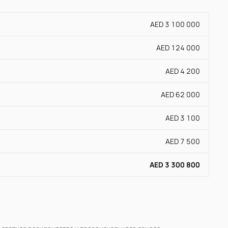
AED 3 100 000
AED 124 000
AED 4 200
AED 62 000
AED 3 100
AED 7 500
AED 3 300 800