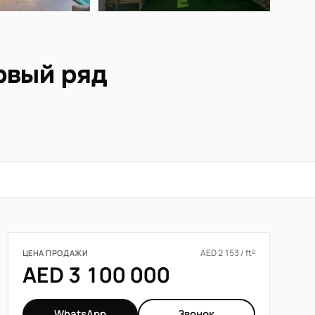
ервый ряд
AED 2 153 / ft²
ЦЕНА ПРОДАЖИ
AED 3 100 000
WhatsApp
Звонок