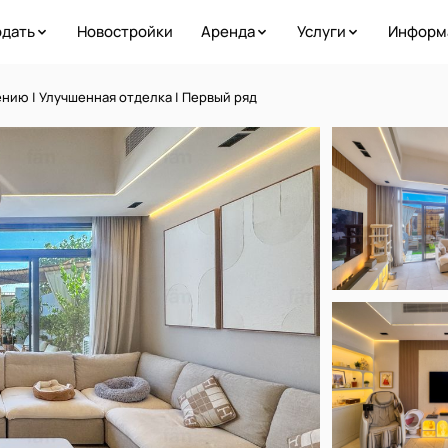
дать
Новостройки
Аренда
Услуги
Информ
ению | Улучшенная отделка | Первый ряд