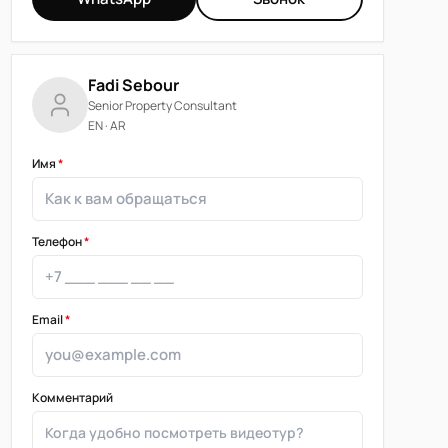
Fadi Sebour
Senior Property Consultant
EN · AR
Имя
*
Телефон
*
Email
*
Комментарий