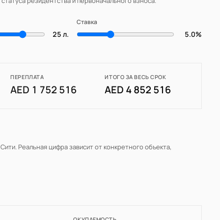
, статуса резидентства и первоначального взноса.
Ставка
25 л.
5.0%
ПЕРЕПЛАТА
ИТОГО ЗА ВЕСЬ СРОК
AED 1 752 516
AED 4 852 516
 Сити
. Реальная цифра зависит от конкретного объекта,
ОКУПАЕМОСТЬ