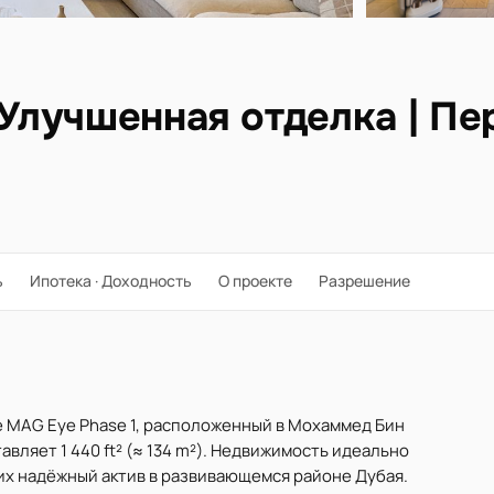
 Улучшенная отделка | П
ь
Ипотека · Доходность
О проекте
Разрешение
е MAG Eye Phase 1, расположенный в Мохаммед Бин
вляет 1 440 ft² (≈ 134 m²). Недвижимость идеально
щих надёжный актив в развивающемся районе Дубая.