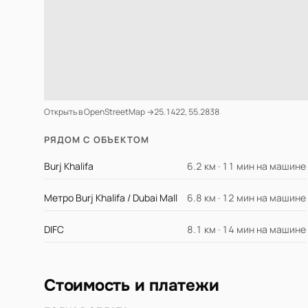
Открыть в OpenStreetMap →
25.1422, 55.2838
РЯДОМ С ОБЪЕКТОМ
Burj Khalifa
6.2 км · 11 мин на машине
Метро Burj Khalifa / Dubai Mall
6.8 км · 12 мин на машине
DIFC
8.1 км · 14 мин на машине
Стоимость и платежи