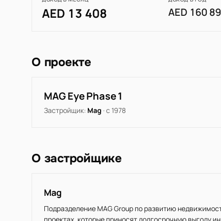
AED 13 408
AED 160 8
О проекте
MAG Eye Phase 1
Застройщик:
Mag
· с 1978
О застройщике
Mag
Подразделение MAG Group по развитию недвижимости
проектах, которые приносят долгосрочную выгоду и