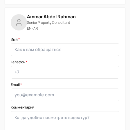
Ammar Abdel Rahman
Senior Property Consultant
EN · AR
Имя
*
Телефон
*
Email
*
Комментарий