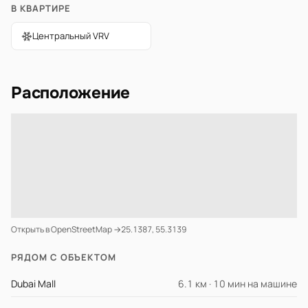
В КВАРТИРЕ
Центральный VRV
Расположение
Открыть в OpenStreetMap →
25.1387, 55.3139
РЯДОМ С ОБЪЕКТОМ
Dubai Mall
6.1 км · 10 мин на машине