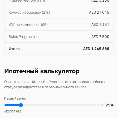
Trustee Fee (off-plan)
AED 5 250
Комиссия брокеру (2%)
AED 27 015
VAT на комиссию (5%)
AED 1 351
Sales Progression
AED 7 500
Итого
AED 1 445 886
Ипотечный калькулятор
Ориентировочный расчёт. Реальная ставка зависит от банка,
статуса резидентства и первоначального взноса.
Первый взнос
25%
AED 337 685