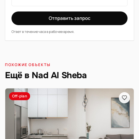
Отправить запрос
Ответ в течение часа в рабочее время.
ПОХОЖИЕ ОБЪЕКТЫ
Ещё в Nad Al Sheba
Off-plan