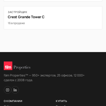
ЗАСТРОЙЩИК
Crest Grande Tower C
16 в продаже
fäm Properties™ — 950+ экспертов, 25 офисов, 12 000+
сделок с 2008 года.
О КОМПАНИИ
КУПИТЬ