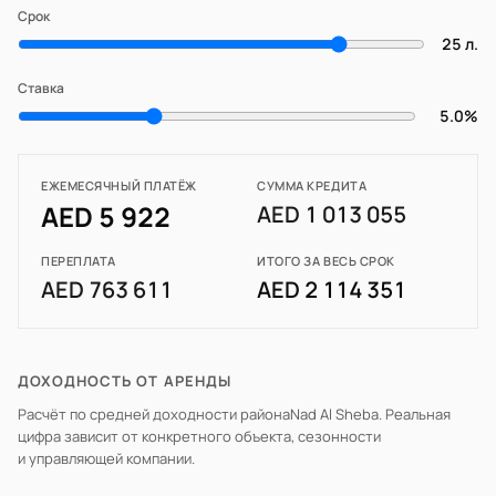
Срок
25 л.
Ставка
5.0%
ЕЖЕМЕСЯЧНЫЙ ПЛАТЁЖ
СУММА КРЕДИТА
AED 5 922
AED 1 013 055
ПЕРЕПЛАТА
ИТОГО ЗА ВЕСЬ СРОК
AED 763 611
AED 2 114 351
ДОХОДНОСТЬ ОТ АРЕНДЫ
Расчёт по средней доходности района
Nad Al Sheba
. Реальная
цифра зависит от конкретного объекта, сезонности
и управляющей компании.