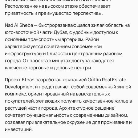
Расположение на высоком этаже обеспечивает
приватность и преимущество перспективы.
Nad Al Sheba — быстроразвивающаяся жилая область на
юго-восточной части Дубая, с удобным доступом к
основным транспортным артериям. Район
характеризуется сочетанием современной
инфраструктуры и близости к центральным районам
города. От проекта в минутах доступа находятся
ключевые торговые и деловые центры.
Проект Ethan разработан компанией Griffin Real Estate
Development и представляет собой современный жилой
комплекс, ориентированный на взыскательных
покупателей, желающих получить качественное жилье в
растущей части города. Архитектурное решение
сочетает функциональность с современным дизайном,
создавая привлекательное окружение для проживания и
инвестиций.