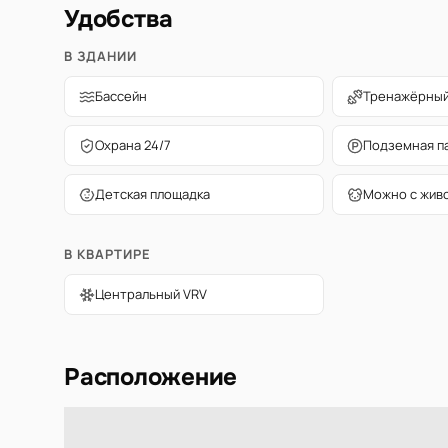
Удобства
В ЗДАНИИ
Бассейн
Тренажёрный
Охрана 24/7
Подземная п
Детская площадка
Можно с жив
В КВАРТИРЕ
Центральный VRV
Расположение