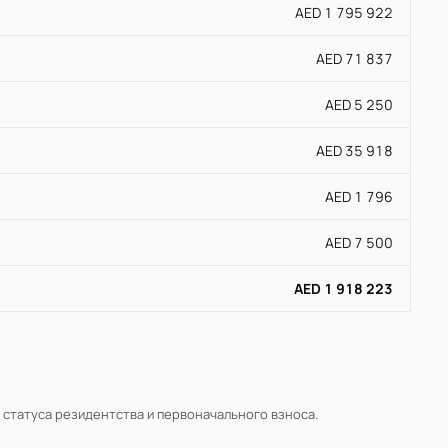
AED 1 795 922
AED 71 837
AED 5 250
AED 35 918
AED 1 796
AED 7 500
AED 1 918 223
, статуса резидентства и первоначального взноса.