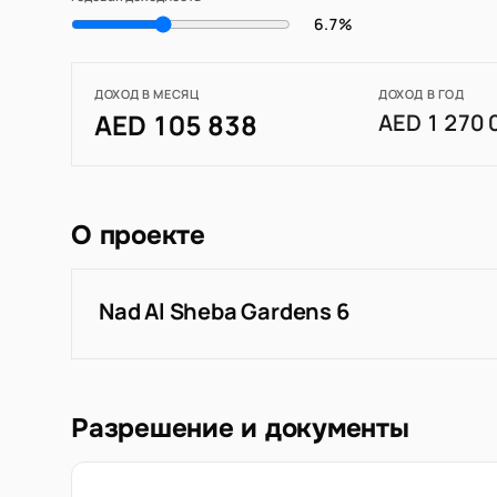
6.7%
ДОХОД В МЕСЯЦ
ДОХОД В ГОД
AED 105 838
AED 1 270 
О проекте
Nad Al Sheba Gardens 6
Разрешение и документы