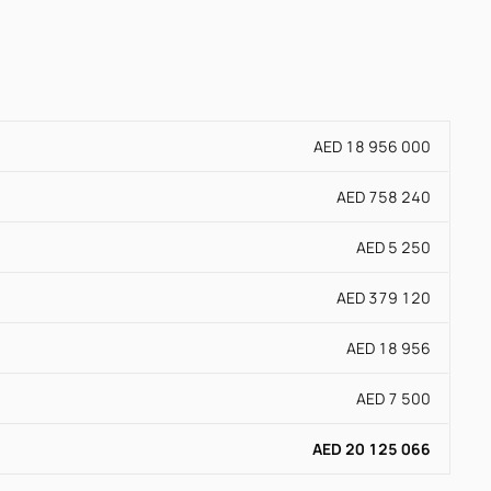
AED 18 956 000
AED 758 240
AED 5 250
AED 379 120
AED 18 956
AED 7 500
AED 20 125 066