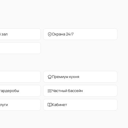
 зал
Охрана 24/7
Премиум кухня
гардеробы
Частный бассейн
луги
Кабинет