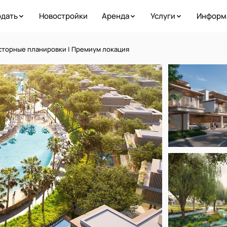
дать
Новостройки
Аренда
Услуги
Информ
сторные планировки | Премиум локация