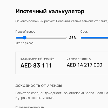
Ипотечный калькулятор
Ориентировочный расчёт. Реальная ставка зависит от банка
Первый взнос
Срок
25%
AED 4 739 000
ЕЖЕМЕСЯЧНЫЙ ПЛАТЁЖ
СУММА КРЕДИТА
AED 83 111
AED 14 217 000
ДОХОДНОСТЬ ОТ АРЕНДЫ
Расчёт по средней доходности района
Nad Al Sheba
. Реальн
и управляющей компании.
Годовая доходность