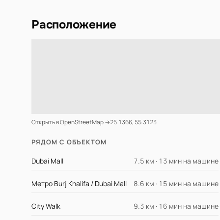
Расположение
Открыть в OpenStreetMap →
25.1366, 55.3123
РЯДОМ С ОБЪЕКТОМ
Dubai Mall
7.5 км · 13 мин на машине
Метро Burj Khalifa / Dubai Mall
8.6 км · 15 мин на машине
City Walk
9.3 км · 16 мин на машине