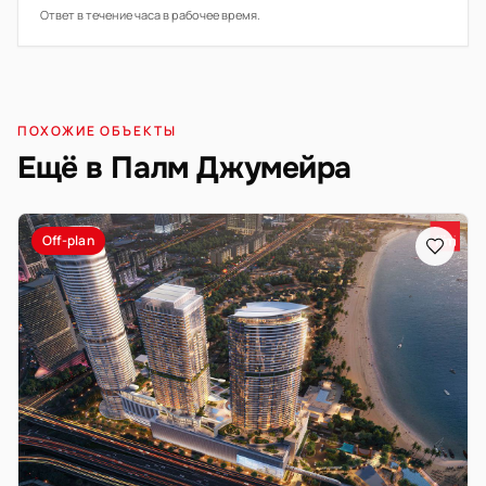
Ответ в течение часа в рабочее время.
ПОХОЖИЕ ОБЪЕКТЫ
Ещё в Палм Джумейра
Off-plan