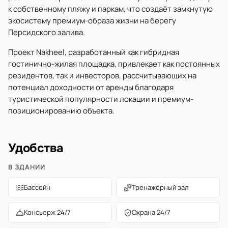
к собственному пляжу и паркам, что создаёт замкнутую
экосистему премиум-образа жизни на берегу
Персидского залива.
Проект Nakheel, разработанный как гибридная
гостинично-жилая площадка, привлекает как постоянных
резидентов, так и инвесторов, рассчитывающих на
потенциал доходности от аренды благодаря
туристической популярности локации и премиум-
позиционированию объекта.
Удобства
В ЗДАНИИ
Бассейн
Тренажёрный зал
Консьерж 24/7
Охрана 24/7