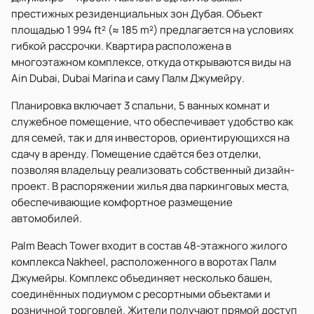
престижных резиденциальных зон Дубая. Объект
площадью 1 994 ft² (≈ 185 m²) предлагается на условиях
гибкой рассрочки. Квартира расположена в
многоэтажном комплексе, откуда открываются виды на
Ain Dubai, Dubai Marina и саму Палм Джумейру.
Планировка включает 3 спальни, 5 ванных комнат и
служебное помещение, что обеспечивает удобство как
для семей, так и для инвесторов, ориентирующихся на
сдачу в аренду. Помещение сдаётся без отделки,
позволяя владельцу реализовать собственный дизайн-
проект. В распоряжении жилья два паркинговых места,
обеспечивающие комфортное размещение
автомобилей.
Palm Beach Tower входит в состав 48-этажного жилого
комплекса Nakheel, расположенного в воротах Палм
Джумейры. Комплекс объединяет несколько башен,
соединённых подиумом с ресортными объектами и
розничной торговлей. Жители получают прямой доступ