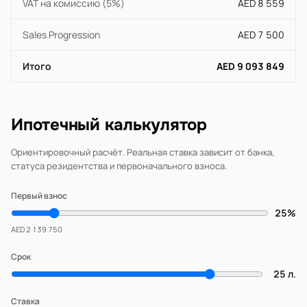
VAT на комиссию (5%)
AED 8 559
Sales Progression
AED 7 500
Итого
AED 9 093 849
Ипотечный калькулятор
Ориентировочный расчёт. Реальная ставка зависит от банка,
статуса резидентства и первоначального взноса.
Первый взнос
25%
AED 2 139 750
Срок
25 л.
Ставка