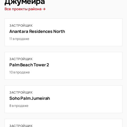
Джумейра
Все проекты района →
ЗАСТРОЙЩИК
Anantara Residences North
11 в продаже
ЗАСТРОЙЩИК
Palm Beach Tower 2
10 в продаже
ЗАСТРОЙЩИК
Soho Palm Jumeirah
8 в продаже
ЗАСТРОЙЩИК