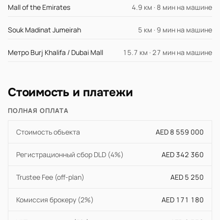
Mall of the Emirates
4.9 км · 8 мин на машине
Souk Madinat Jumeirah
5 км · 9 мин на машине
Метро Burj Khalifa / Dubai Mall
15.7 км · 27 мин на машине
Стоимость и платежи
ПОЛНАЯ ОПЛАТА
Стоимость объекта
AED 8 559 000
Регистрационный сбор DLD (4%)
AED 342 360
Trustee Fee (off-plan)
AED 5 250
Комиссия брокеру (2%)
AED 171 180