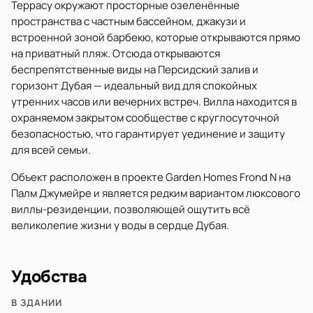
Террасу окружают просторные озеленённые
пространства с частным бассейном, джакузи и
встроенной зоной барбекю, которые открываются прямо
на приватный пляж. Отсюда открываются
беспрепятственные виды на Персидский залив и
горизонт Дубая — идеальный вид для спокойных
утренних часов или вечерних встреч. Вилла находится в
охраняемом закрытом сообществе с круглосуточной
безопасностью, что гарантирует уединение и защиту
для всей семьи.
Объект расположен в проекте Garden Homes Frond N на
Палм Джумейре и является редким вариантом люксового
виллы-резиденции, позволяющей ощутить всё
великолепие жизни у воды в сердце Дубая.
Удобства
В ЗДАНИИ