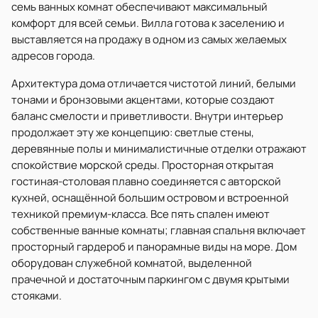
семь ванных комнат обеспечивают максимальный
комфорт для всей семьи. Вилла готова к заселению и
выставляется на продажу в одном из самых желаемых
адресов города.
Архитектура дома отличается чистотой линий, белыми
тонами и бронзовыми акцентами, которые создают
баланс смелости и приветливости. Внутри интерьер
продолжает эту же концепцию: светлые стены,
деревянные полы и минималистичные отделки отражают
спокойствие морской среды. Просторная открытая
гостиная-столовая плавно соединяется с авторской
кухней, оснащённой большим островом и встроенной
техникой премиум-класса. Все пять спален имеют
собственные ванные комнаты; главная спальня включает
просторный гардероб и панорамные виды на море. Дом
оборудован служебной комнатой, выделенной
прачечной и достаточным паркингом с двумя крытыми
стояками.