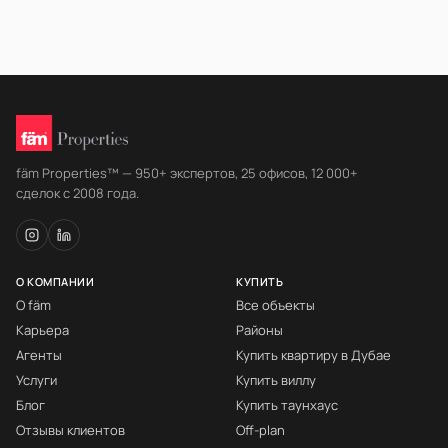
fäm Properties™ — 950+ экспертов, 25 офисов, 12 000+
сделок с 2008 года.
О КОМПАНИИ
КУПИТЬ
О fäm
Все объекты
Карьера
Районы
Агенты
Купить квартиру в Дубае
Услуги
Купить виллу
Блог
Купить таунхаус
Отзывы клиентов
Off-plan