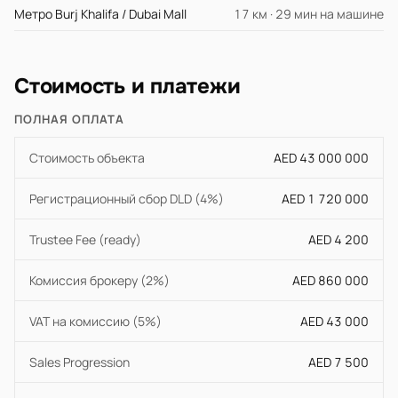
Метро Burj Khalifa / Dubai Mall
17 км · 29 мин на машине
Стоимость и платежи
ПОЛНАЯ ОПЛАТА
Стоимость объекта
AED 43 000 000
Регистрационный сбор DLD (4%)
AED 1 720 000
Trustee Fee (ready)
AED 4 200
Комиссия брокеру (2%)
AED 860 000
VAT на комиссию (5%)
AED 43 000
Sales Progression
AED 7 500