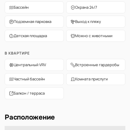
Бассейн
Охрана 24/7
Подземная парковка
Выход к пляжу
Детская площадка
Можно с животными
В КВАРТИРЕ
Центральный VRV
Встроенные гардеробы
Частный бассейн
Комната прислуги
Балкон / терраса
Расположение