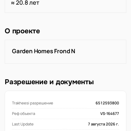
≈ 20.8 лет
О проекте
Garden Homes Frond N
Разрешение и документы
Trakheesi разрешение
6512593800
Реф объекта
VS-164677
Last Update
7 августа 2026 г.