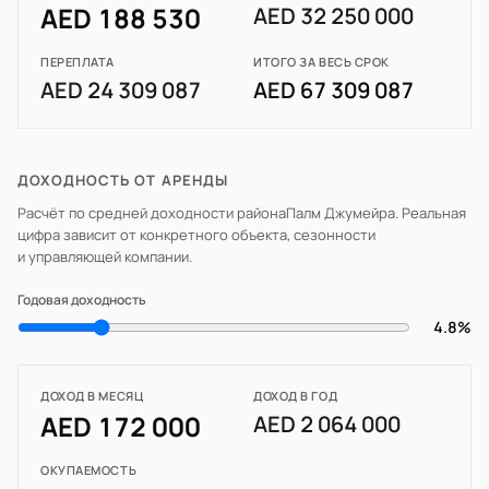
AED 188 530
AED 32 250 000
ПЕРЕПЛАТА
ИТОГО ЗА ВЕСЬ СРОК
AED 24 309 087
AED 67 309 087
ДОХОДНОСТЬ ОТ АРЕНДЫ
Расчёт по средней доходности района
Палм Джумейра
. Реальная
цифра зависит от конкретного объекта, сезонности
и управляющей компании.
Годовая доходность
4.8%
ДОХОД В МЕСЯЦ
ДОХОД В ГОД
AED 172 000
AED 2 064 000
ОКУПАЕМОСТЬ