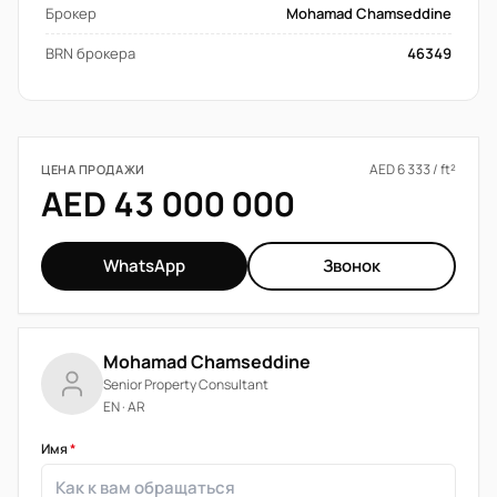
Брокер
Mohamad Chamseddine
BRN брокера
46349
AED 6 333 / ft²
ЦЕНА ПРОДАЖИ
AED 43 000 000
WhatsApp
Звонок
Mohamad Chamseddine
Senior Property Consultant
EN · AR
Имя
*