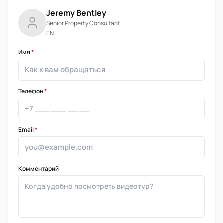
Jeremy Bentley
Senior Property Consultant
EN
Имя
*
Телефон
*
Email
*
Комментарий