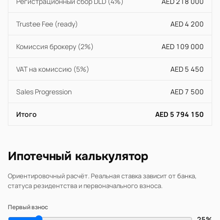
Регистрационный сбор DLD (4%)
AED 218 000
Trustee Fee (ready)
AED 4 200
Комиссия брокеру (2%)
AED 109 000
VAT на комиссию (5%)
AED 5 450
Sales Progression
AED 7 500
Итого
AED 5 794 150
Ипотечный калькулятор
Ориентировочный расчёт. Реальная ставка зависит от банка,
статуса резидентства и первоначального взноса.
Первый взнос
25%