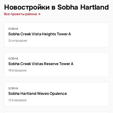
Новостройки в Sobha Hartland
Все проекты района →
SOBHA
Sobha Creek Vista Heights Tower A
24 в продаже
SOBHA
Sobha Creek Vistas Reserve Tower A
18 в продаже
SOBHA
Sobha Hartland Waves Opulence
12 в продаже