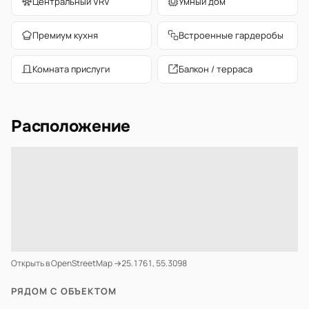
Центральный VRV
Умный дом
Премиум кухня
Встроенные гардеробы
Комната прислуги
Балкон / терраса
Расположение
Открыть в OpenStreetMap →
25.1761, 55.3098
РЯДОМ С ОБЪЕКТОМ