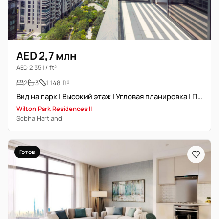
AED 2,7 млн
AED 2 351 / ft²
2
3
1 148 ft²
Вид на парк | Высокий этаж | Угловая планировка | Просторная
Wilton Park Residences II
Sobha Hartland
Готов