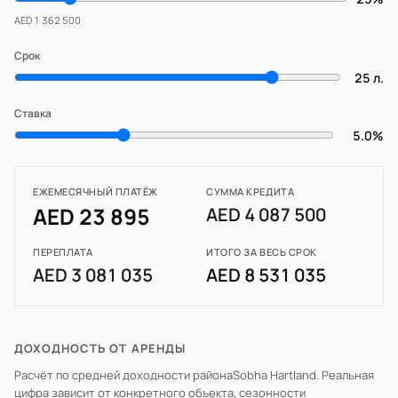
AED 1 362 500
Срок
25 л.
Ставка
5.0%
ЕЖЕМЕСЯЧНЫЙ ПЛАТЁЖ
СУММА КРЕДИТА
AED 23 895
AED 4 087 500
ПЕРЕПЛАТА
ИТОГО ЗА ВЕСЬ СРОК
AED 3 081 035
AED 8 531 035
ДОХОДНОСТЬ ОТ АРЕНДЫ
Расчёт по средней доходности района
Sobha Hartland
. Реальная
цифра зависит от конкретного объекта, сезонности