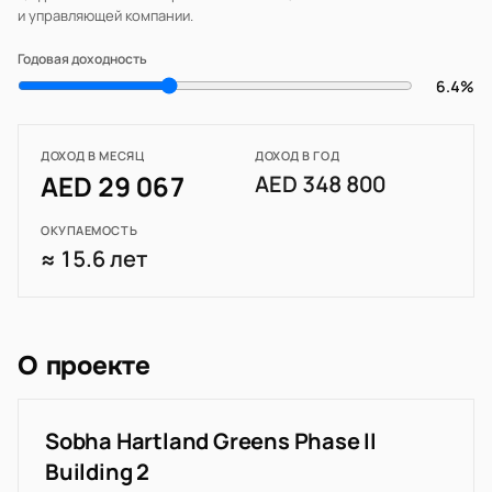
и управляющей компании.
Годовая доходность
6.4%
ДОХОД В МЕСЯЦ
ДОХОД В ГОД
AED 29 067
AED 348 800
ОКУПАЕМОСТЬ
≈ 15.6 лет
О проекте
Sobha Hartland Greens Phase II
Building 2