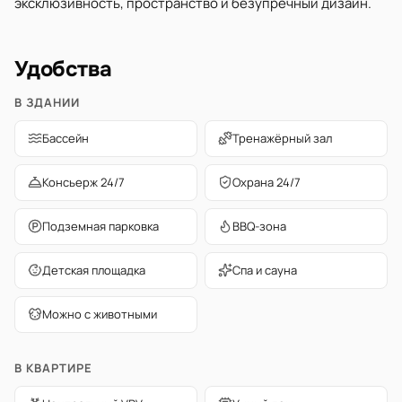
эксклюзивность, пространство и безупречный дизайн.
Удобства
В ЗДАНИИ
Бассейн
Тренажёрный зал
Консьерж 24/7
Охрана 24/7
Подземная парковка
BBQ-зона
Детская площадка
Спа и сауна
Можно с животными
В КВАРТИРЕ