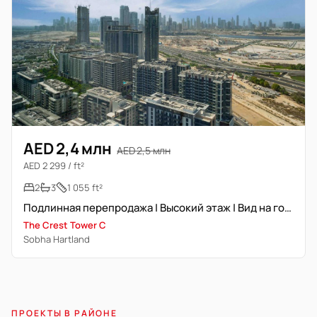
AED 2,4 млн
AED 2,5 млн
AED 2 299 / ft²
2
3
1 055 ft²
Подлинная перепродажа | Высокий этаж | Вид на горизонт
The Crest Tower C
Sobha Hartland
ПРОЕКТЫ В РАЙОНЕ