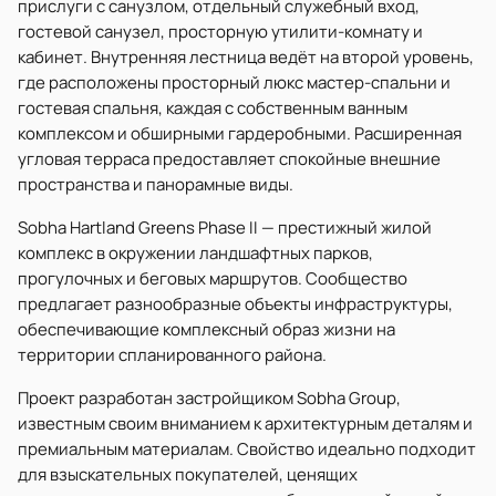
прислуги с санузлом, отдельный служебный вход,
гостевой санузел, просторную утилити-комнату и
кабинет. Внутренняя лестница ведёт на второй уровень,
где расположены просторный люкс мастер-спальни и
гостевая спальня, каждая с собственным ванным
комплексом и обширными гардеробными. Расширенная
угловая терраса предоставляет спокойные внешние
пространства и панорамные виды.
Sobha Hartland Greens Phase II — престижный жилой
комплекс в окружении ландшафтных парков,
прогулочных и беговых маршрутов. Сообщество
предлагает разнообразные объекты инфраструктуры,
обеспечивающие комплексный образ жизни на
территории спланированного района.
Проект разработан застройщиком Sobha Group,
известным своим вниманием к архитектурным деталям и
премиальным материалам. Свойство идеально подходит
для взыскательных покупателей, ценящих