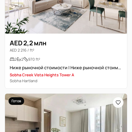
AED 2,2 млн
AED 2 216 / ft²
2
2
970 ft²
Ниже рыночной стоимости | Ниже рыночной стоимости
Sobha Creek Vista Heights Tower A
Sobha Hartland
Готов