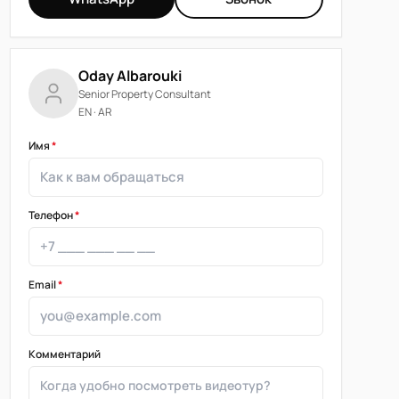
Oday Albarouki
Senior Property Consultant
EN · AR
Имя
*
Телефон
*
Email
*
Комментарий