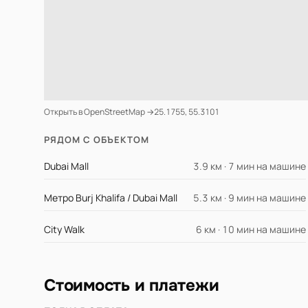
Открыть в OpenStreetMap →
25.1755, 55.3101
РЯДОМ С ОБЪЕКТОМ
Dubai Mall
3.9 км · 7 мин на машине
Метро Burj Khalifa / Dubai Mall
5.3 км · 9 мин на машине
City Walk
6 км · 10 мин на машине
Стоимость и платежи