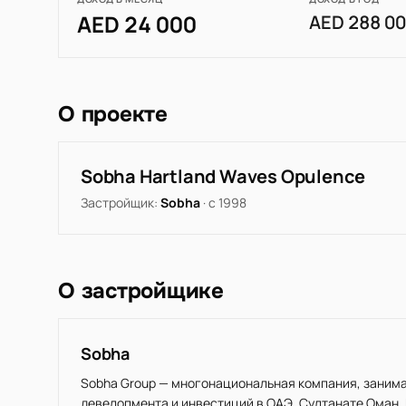
AED 24 000
AED 288 0
О проекте
Sobha Hartland Waves Opulence
Застройщик:
Sobha
· с 1998
О застройщике
Sobha
Sobha Group — многонациональная компания, заним
девелопмента и инвестиций в ОАЭ, Султанате Оман, 