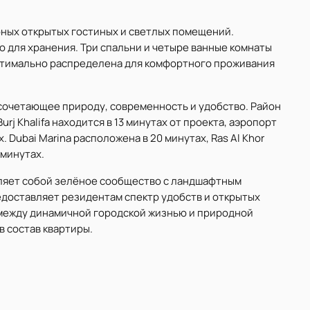
ных открытых гостиных и светлых помещений.
 для хранения. Три спальни и четыре ванные комнаты
птимально распределена для комфортного проживания
сочетающее природу, современность и удобство. Район
j Khalifa находится в 13 минутах от проекта, аэропорт
ах. Dubai Marina расположена в 20 минутах, Ras Al Khor
7 минутах.
ляет собой зелёное сообщество с ландшафтным
доставляет резидентам спектр удобств и открытых
 между динамичной городской жизнью и природной
в состав квартиры.