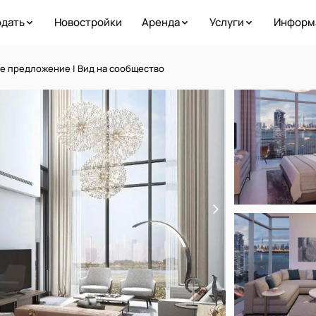
дать
Новостройки
Аренда
Услуги
Информ
ое предложение | Вид на сообщество