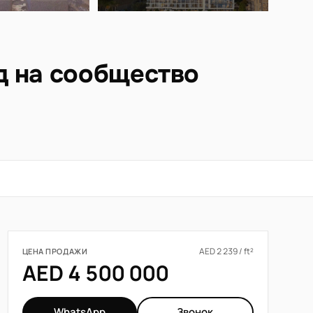
д на сообщество
AED 2 239 / ft²
ЦЕНА ПРОДАЖИ
AED 4 500 000
WhatsApp
Звонок