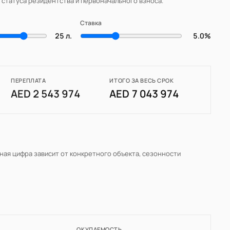
, статуса резидентства и первоначального взноса.
Ставка
25 л.
5.0%
ПЕРЕПЛАТА
ИТОГО ЗА ВЕСЬ СРОК
AED 2 543 974
AED 7 043 974
ьная цифра зависит от конкретного объекта, сезонности
ОКУПАЕМОСТЬ