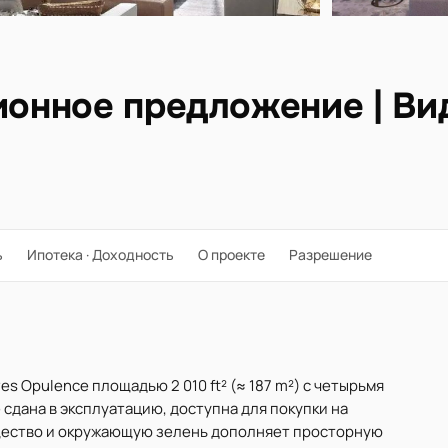
ционное предложение | Ви
ь
Ипотека · Доходность
О проекте
Разрешение
s Opulence площадью 2 010 ft² (≈ 187 m²) с четырьмя
сдана в эксплуатацию, доступна для покупки на
бщество и окружающую зелень дополняет просторную