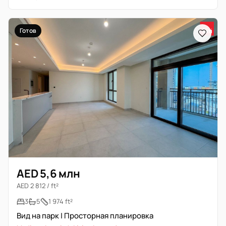
Готов
AED 5,6 млн
AED 2 812 / ft²
3
5
1 974 ft²
Вид на парк | Просторная планировка