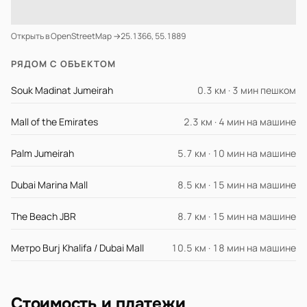
Открыть в OpenStreetMap →
25.1366, 55.1889
РЯДОМ С ОБЪЕКТОМ
Souk Madinat Jumeirah
0.3 км · 3 мин пешком
Mall of the Emirates
2.3 км · 4 мин на машине
Palm Jumeirah
5.7 км · 10 мин на машине
Dubai Marina Mall
8.5 км · 15 мин на машине
The Beach JBR
8.7 км · 15 мин на машине
Метро Burj Khalifa / Dubai Mall
10.5 км · 18 мин на машине
Стоимость и платежи