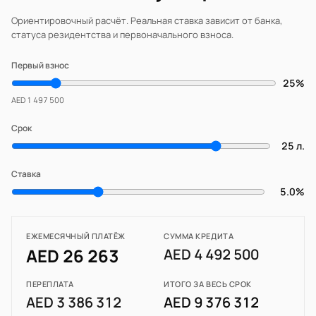
Ориентировочный расчёт. Реальная ставка зависит от банка,
статуса резидентства и первоначального взноса.
Первый взнос
25%
AED 1 497 500
Срок
25 л.
Ставка
5.0%
ЕЖЕМЕСЯЧНЫЙ ПЛАТЁЖ
СУММА КРЕДИТА
AED 26 263
AED 4 492 500
ПЕРЕПЛАТА
ИТОГО ЗА ВЕСЬ СРОК
AED 3 386 312
AED 9 376 312