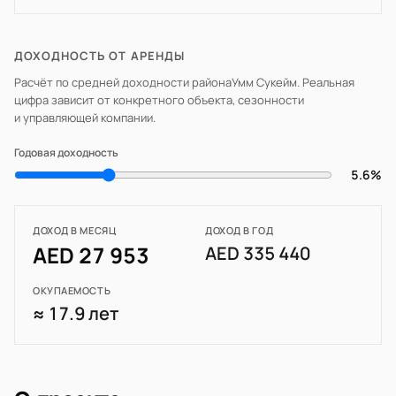
ДОХОДНОСТЬ ОТ АРЕНДЫ
Расчёт по средней доходности района
Умм Сукейм
. Реальная
цифра зависит от конкретного объекта, сезонности
и управляющей компании.
Годовая доходность
5.6%
ДОХОД В МЕСЯЦ
ДОХОД В ГОД
AED 27 953
AED 335 440
ОКУПАЕМОСТЬ
≈ 17.9 лет