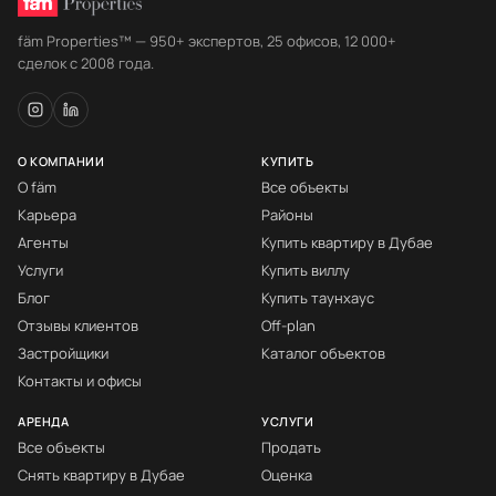
fäm Properties™ — 950+ экспертов, 25 офисов, 12 000+
сделок с 2008 года.
О КОМПАНИИ
КУПИТЬ
О fäm
Все объекты
Карьера
Районы
Агенты
Купить квартиру в Дубае
Услуги
Купить виллу
Блог
Купить таунхаус
Отзывы клиентов
Off-plan
Застройщики
Каталог объектов
Контакты и офисы
АРЕНДА
УСЛУГИ
Все объекты
Продать
Снять квартиру в Дубае
Оценка