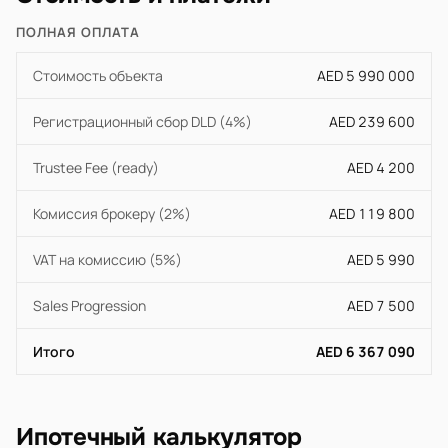
ПОЛНАЯ ОПЛАТА
Стоимость объекта
AED 5 990 000
Регистрационный сбор DLD (4%)
AED 239 600
Trustee Fee (ready)
AED 4 200
Комиссия брокеру (2%)
AED 119 800
VAT на комиссию (5%)
AED 5 990
Sales Progression
AED 7 500
Итого
AED 6 367 090
Ипотечный калькулятор