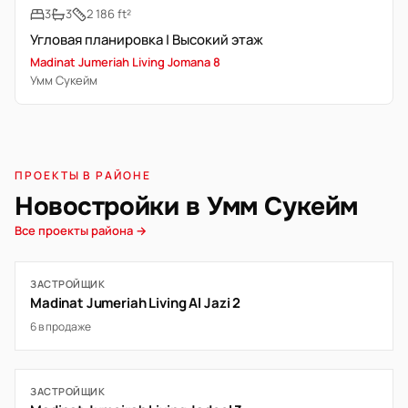
3
3
2 186 ft²
Угловая планировка | Высокий этаж
Madinat Jumeriah Living Jomana 8
Умм Сукейм
ПРОЕКТЫ В РАЙОНЕ
Новостройки в Умм Сукейм
Все проекты района →
ЗАСТРОЙЩИК
Madinat Jumeriah Living Al Jazi 2
6 в продаже
ЗАСТРОЙЩИК