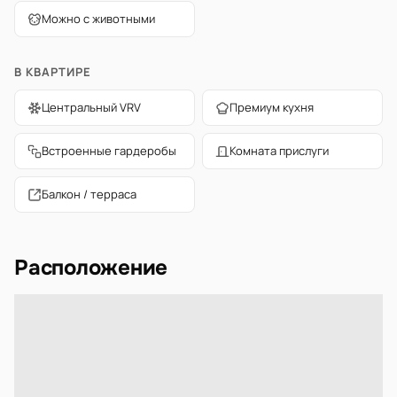
Можно с животными
В КВАРТИРЕ
Центральный VRV
Премиум кухня
Встроенные гардеробы
Комната прислуги
Балкон / терраса
Расположение