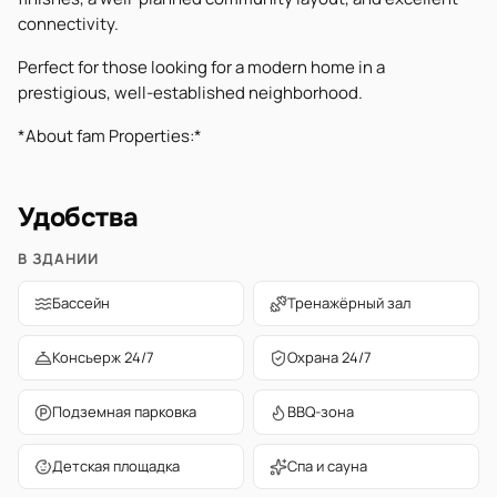
connectivity.
Perfect for those looking for a modern home in a
prestigious, well-established neighborhood.
*About fam Properties:*
Удобства
В ЗДАНИИ
Бассейн
Тренажёрный зал
Консьерж 24/7
Охрана 24/7
Подземная парковка
BBQ-зона
Детская площадка
Спа и сауна