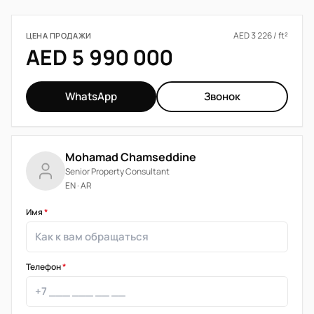
AED 3 226 / ft²
ЦЕНА ПРОДАЖИ
AED 5 990 000
WhatsApp
Звонок
Mohamad Chamseddine
Senior Property Consultant
EN · AR
Имя
*
Телефон
*