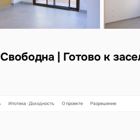
 Свободна | Готово к зас
ь
Ипотека · Доходность
О проекте
Разрешение