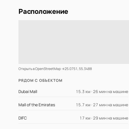
Расположение
Открыть в OpenStreetMap →
25.0751, 55.3488
РЯДОМ С ОБЪЕКТОМ
Dubai Mall
15.3 км · 26 мин на машине
Mall of the Emirates
15.7 км · 27 мин на машине
DIFC
17 км · 29 мин на машине