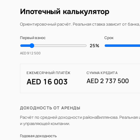
Ипотечный калькулятор
Ориентировочный расчёт. Реальная ставка зависит от банка
Первый взнос
Срок
25%
AED 912 500
ЕЖЕМЕСЯЧНЫЙ ПЛАТЁЖ
СУММА КРЕДИТА
AED 16 003
AED 2 737 500
ДОХОДНОСТЬ ОТ АРЕНДЫ
Расчёт по средней доходности района
Виллянова
. Реальная
и управляющей компании.
Годовая доходность