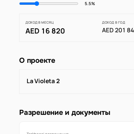
5.5%
ДОХОД В МЕСЯЦ
ДОХОД В ГОД
AED 16 820
AED 201 8
О проекте
La Violeta 2
Разрешение и документы