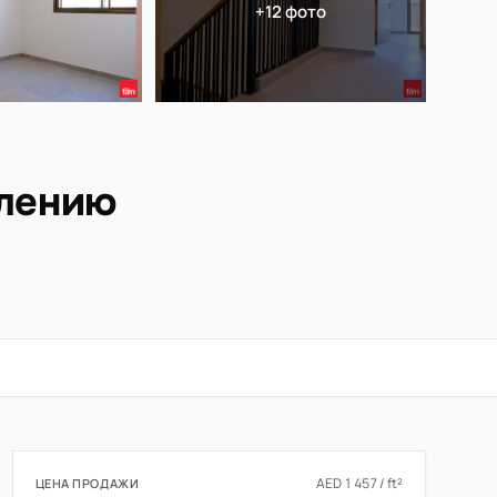
+12 фото
елению
AED 1 457 / ft²
ЦЕНА ПРОДАЖИ