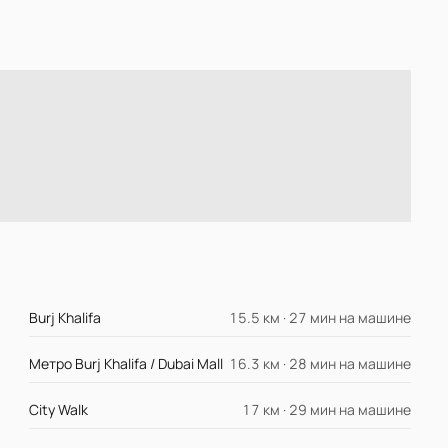
Burj Khalifa
15.5 км · 27 мин на машине
Метро Burj Khalifa / Dubai Mall
16.3 км · 28 мин на машине
City Walk
17 км · 29 мин на машине