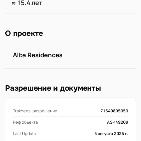
≈ 15.4 лет
О проекте
Alba Residences
Разрешение и документы
Trakheesi разрешение
71549895050
Реф объекта
AS-149208
Last Update
5 августа 2026 г.