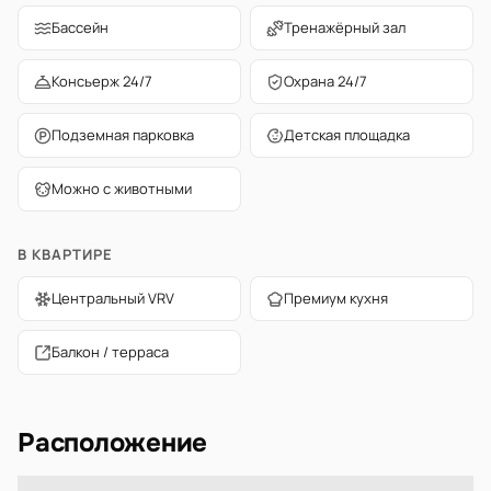
Бассейн
Тренажёрный зал
Консьерж 24/7
Охрана 24/7
Подземная парковка
Детская площадка
Можно с животными
В КВАРТИРЕ
Центральный VRV
Премиум кухня
Балкон / терраса
Расположение