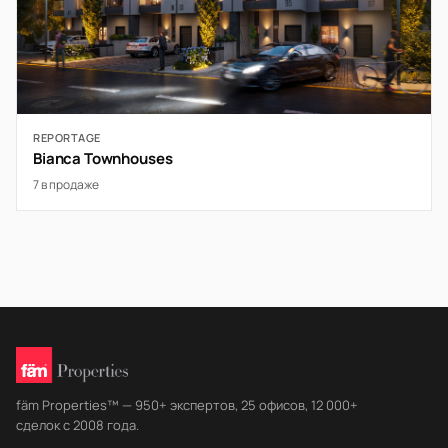
REPORTAGE
Bianca Townhouses
7 в продаже
fäm Properties™ — 950+ экспертов, 25 офисов, 12 000+
сделок с 2008 года.