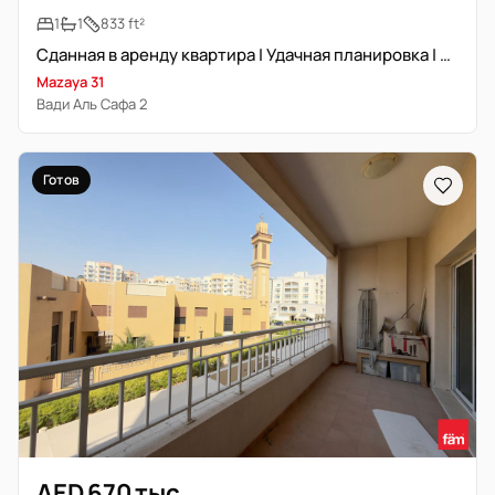
1
1
833 ft²
Сданная в аренду квартира | Удачная планировка | Просторная кухня | Прачечная
Mazaya 31
Вади Аль Сафа 2
Готов
AED 670 тыс.