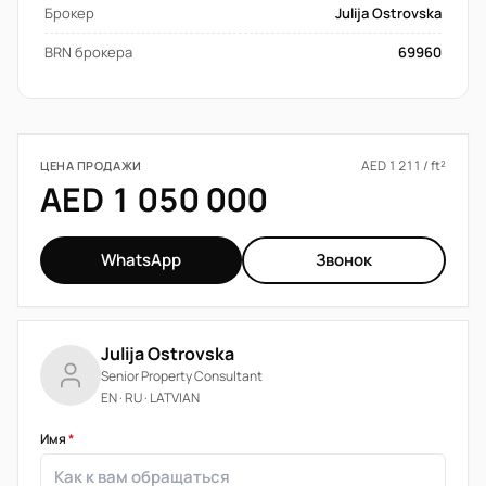
Брокер
Julija Ostrovska
BRN брокера
69960
AED 1 211 / ft²
ЦЕНА ПРОДАЖИ
AED 1 050 000
WhatsApp
Звонок
Julija Ostrovska
Senior Property Consultant
EN · RU · LATVIAN
Имя
*