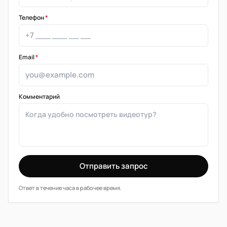
Телефон
*
Email
*
Комментарий
Отправить запрос
Ответ в течение часа в рабочее время.