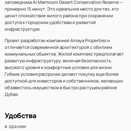
заповедника Al Marmoom Desert Conservation Reserve —
примерно 15 минут. Это идеальное место для тех, кто
ценит спокойствие жилого района при сохранении
доступа к городским удобствам и развитой
инфраструктуре.
Проект разработан компанией Amaya Properties и
отличается современной архитектурой с обилием
коммунальных объектов. Жилой комплекс предполагает
развитую инфраструктуру, включая безопасность
высокого уровня и комфортные условия для жизни.
Гибкие условия рассрочки делают покупку еще более
доступной для инвесторов и собственников, желающих
обзавестись имуществом в быстро растущем районе
Дубая.
Удобства
В ЗДАНИИ