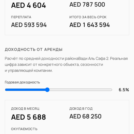
AED 4 604
AED 787 500
ПЕРЕПЛАТА
ИТОГО ЗА ВЕСЬ СРОК
AED 593 594
AED 1 643 594
ДОХОДНОСТЬ ОТ АРЕНДЫ
Расчёт по средней доходности района
Вади Аль Сафа 2
. Реальная
цифра зависит от конкретного объекта, сезонности
и управляющей компании.
Годовая доходность
6.5%
ДОХОД В МЕСЯЦ
ДОХОД В ГОД
AED 5 688
AED 68 250
ОКУПАЕМОСТЬ