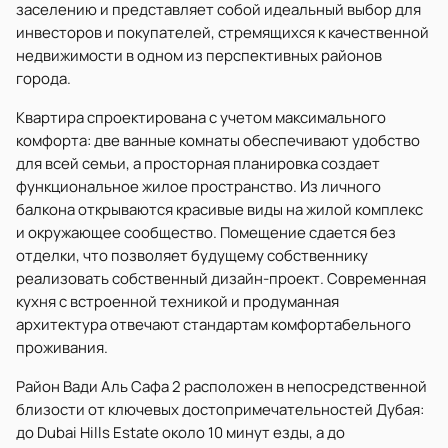
заселению и представляет собой идеальный выбор для
инвесторов и покупателей, стремящихся к качественной
недвижимости в одном из перспективных районов
города.
Квартира спроектирована с учетом максимального
комфорта: две ванные комнаты обеспечивают удобство
для всей семьи, а просторная планировка создает
функциональное жилое пространство. Из личного
балкона открываются красивые виды на жилой комплекс
и окружающее сообщество. Помещение сдается без
отделки, что позволяет будущему собственнику
реализовать собственный дизайн-проект. Современная
кухня с встроенной техникой и продуманная
архитектура отвечают стандартам комфортабельного
проживания.
Район Вади Аль Сафа 2 расположен в непосредственной
близости от ключевых достопримечательностей Дубая:
до Dubai Hills Estate около 10 минут езды, а до