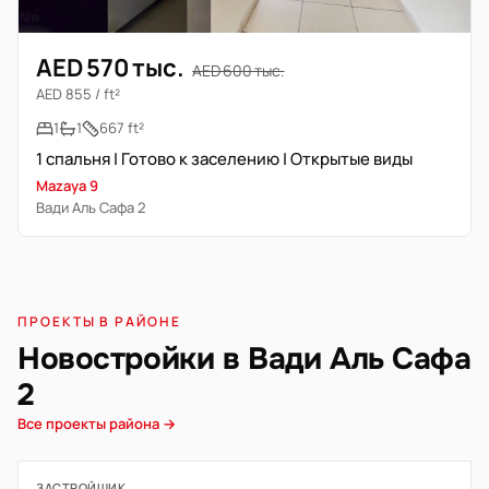
AED 570 тыс.
AED 600 тыс.
AED 855 / ft²
1
1
667 ft²
1 спальня | Готово к заселению | Открытые виды
Mazaya 9
Вади Аль Сафа 2
ПРОЕКТЫ В РАЙОНЕ
Новостройки в Вади Аль Сафа
2
Все проекты района →
ЗАСТРОЙЩИК