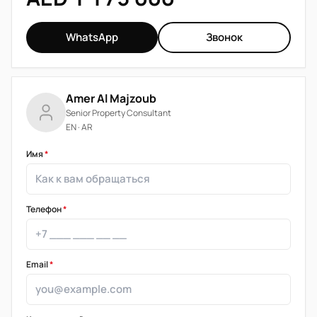
WhatsApp
Звонок
Amer Al Majzoub
Senior Property Consultant
EN · AR
Имя
*
Телефон
*
Email
*