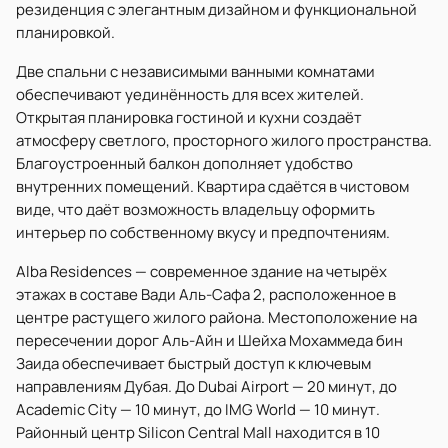
резиденция с элегантным дизайном и функциональной
планировкой.
Две спальни с независимыми ванными комнатами
обеспечивают уединённость для всех жителей.
Открытая планировка гостиной и кухни создаёт
атмосферу светлого, просторного жилого пространства.
Благоустроенный балкон дополняет удобство
внутренних помещений. Квартира сдаётся в чистовом
виде, что даёт возможность владельцу оформить
интерьер по собственному вкусу и предпочтениям.
Alba Residences — современное здание на четырёх
этажах в составе Вади Аль-Сафа 2, расположенное в
центре растущего жилого района. Местоположение на
пересечении дорог Аль-Айн и Шейха Мохаммеда бин
Заида обеспечивает быстрый доступ к ключевым
направлениям Дубая. До Dubai Airport — 20 минут, до
Academic City — 10 минут, до IMG World — 10 минут.
Районный центр Silicon Central Mall находится в 10