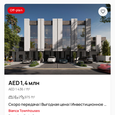
Off-plan
AED 1,4 млн
AED 1 436 / ft²
2
2
975 ft²
Скоро передача | Выгодная цена | Инвестиционное предложение
Bianca Townhouses