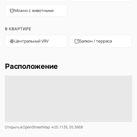
Можно с животными
В КВАРТИРЕ
Центральный VRV
Балкон / терраса
Расположение
Открыть в OpenStreetMap →
25.1135, 55.3668