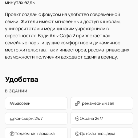
минутах езды.
Проект создан с фокусом на удобство современной
семьи. Жители имеют мгновенный доступ к школам,
университетам и медицинским учреждениям в
окрестностях. Вади Аль-Сафа 2 привлекает как
семейные пары, ищущие комфортное и динамичное
место жительства, так и инвесторов, рассматривающих
возможности получения дохода от сдачи в аренду.
Удобства
В ЗДАНИИ
Бассейн
Тренажёрный зал
Консьерж 24/7
Охрана 24/7
Подземная парковка
Детская площадка