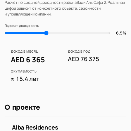
Расчёт по средней доходности района
Вади Аль Сафа 2
. Реальная
цифра зависит от конкретного объекта, сезонности
и управляющей компании.
Годовая доходность
6.5%
ДОХОД В МЕСЯЦ
ДОХОД В ГОД
AED 6 365
AED 76 375
ОКУПАЕМОСТЬ
≈ 15.4 лет
О проекте
Alba Residences