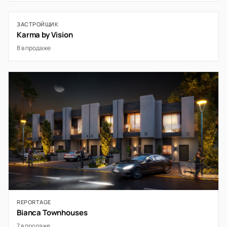
ЗАСТРОЙЩИК
Karma by Vision
8 в продаже
REPORTAGE
Bianca Townhouses
7 в продаже