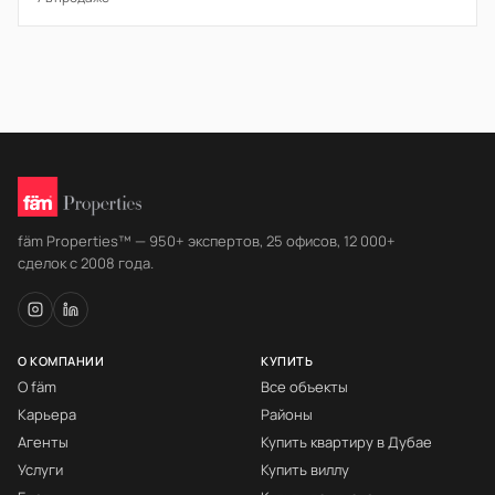
fäm Properties™ — 950+ экспертов, 25 офисов, 12 000+
сделок с 2008 года.
О КОМПАНИИ
КУПИТЬ
О fäm
Все объекты
Карьера
Районы
Агенты
Купить квартиру в Дубае
Услуги
Купить виллу