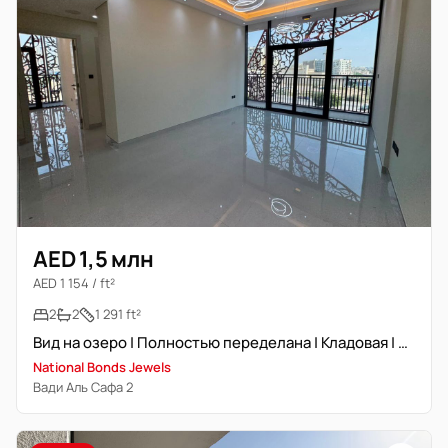
AED 1,5 млн
AED 1 154 / ft²
2
2
1 291 ft²
Вид на озеро | Полностью переделана | Кладовая | 6500 Emi
National Bonds Jewels
Вади Аль Сафа 2