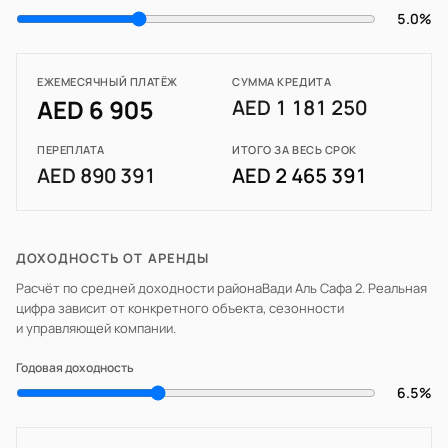
5.0%
ЕЖЕМЕСЯЧНЫЙ ПЛАТЁЖ
СУММА КРЕДИТА
AED 6 905
AED 1 181 250
ПЕРЕПЛАТА
ИТОГО ЗА ВЕСЬ СРОК
AED 890 391
AED 2 465 391
ДОХОДНОСТЬ ОТ АРЕНДЫ
Расчёт по средней доходности района
Вади Аль Сафа 2
. Реальная
цифра зависит от конкретного объекта, сезонности
и управляющей компании.
Годовая доходность
6.5%