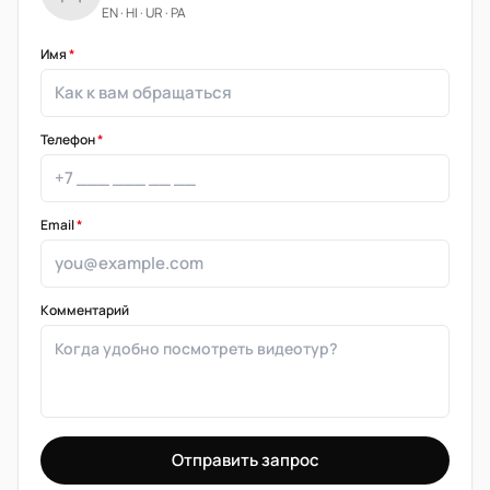
EN · HI · UR · PA
Имя
*
Телефон
*
Email
*
Комментарий
Отправить запрос