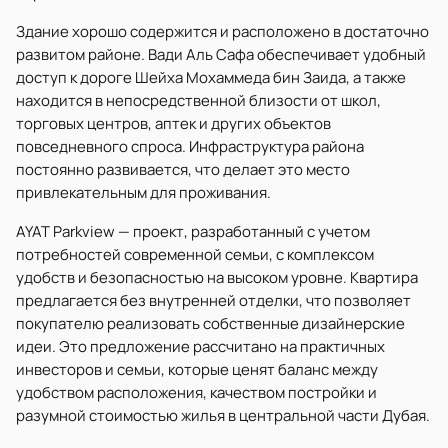
Здание хорошо содержится и расположено в достаточно
развитом районе. Вади Аль Сафа обеспечивает удобный
доступ к дороге Шейха Мохаммеда бин Заида, а также
находится в непосредственной близости от школ,
торговых центров, аптек и других объектов
повседневного спроса. Инфраструктура района
постоянно развивается, что делает это место
привлекательным для проживания.
AYAT Parkview — проект, разработанный с учетом
потребностей современной семьи, с комплексом
удобств и безопасностью на высоком уровне. Квартира
предлагается без внутренней отделки, что позволяет
покупателю реализовать собственные дизайнерские
идеи. Это предложение рассчитано на практичных
инвесторов и семьи, которые ценят баланс между
удобством расположения, качеством постройки и
разумной стоимостью жилья в центральной части Дубая.