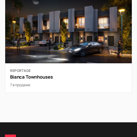
REPORTAGE
Bianca Townhouses
7 в продаже