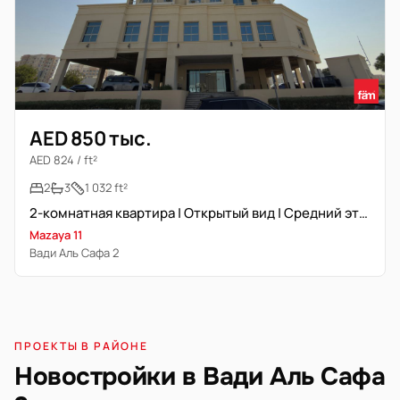
AED 850 тыс.
AED 824 / ft²
2
3
1 032 ft²
2-комнатная квартира | Открытый вид | Средний этаж
Mazaya 11
Вади Аль Сафа 2
ПРОЕКТЫ В РАЙОНЕ
Новостройки в Вади Аль Сафа