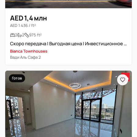
AED 1,4 млн
AED 1 436 / ft²
2
2
975 ft²
Скоро передача | Выгодная цена | Инвестиционное предложение
Bianca Townhouses
Вади Аль Сафа 2
Готов