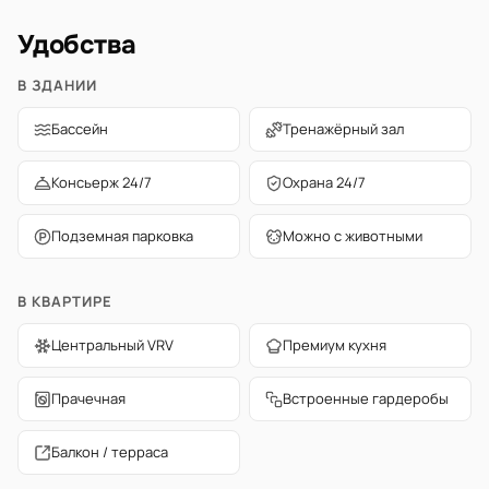
Удобства
В ЗДАНИИ
Бассейн
Тренажёрный зал
Консьерж 24/7
Охрана 24/7
Подземная парковка
Можно с животными
В КВАРТИРЕ
Центральный VRV
Премиум кухня
Прачечная
Встроенные гардеробы
Балкон / терраса