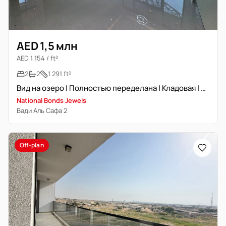
AED 1,5 млн
AED 1 154 / ft²
2
2
1 291 ft²
Вид на озеро | Полностью переделана | Кладовая | 6500 Emi
National Bonds Jewels
Вади Аль Сафа 2
Off-plan