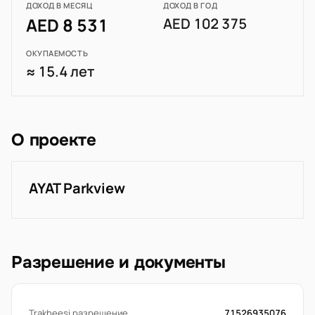
ДОХОД В МЕСЯЦ
ДОХОД В ГОД
AED 8 531
AED 102 375
ОКУПАЕМОСТЬ
≈ 15.4 лет
О проекте
AYAT Parkview
Разрешение и документы
Trakheesi разрешение
71526935076