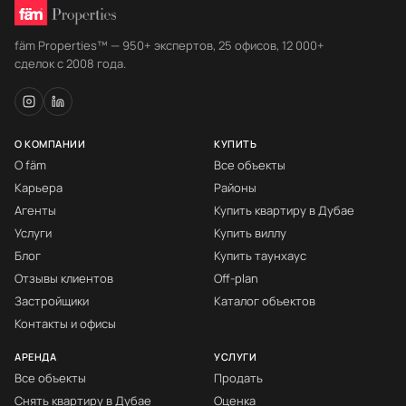
fäm Properties™ — 950+ экспертов, 25 офисов, 12 000+
сделок с 2008 года.
О КОМПАНИИ
КУПИТЬ
О fäm
Все объекты
Карьера
Районы
Агенты
Купить квартиру в Дубае
Услуги
Купить виллу
Блог
Купить таунхаус
Отзывы клиентов
Off-plan
Застройщики
Каталог объектов
Контакты и офисы
АРЕНДА
УСЛУГИ
Все объекты
Продать
Снять квартиру в Дубае
Оценка