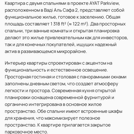
Квартира с двумя спальнями в проекте AYAT Parkview,
расположенном в Ваді Аль Сафа 2, представляет собой
функциональное жилье, готовое к заселению. Общая
площадь составляет 1 318 ft² (≈ 122 m²). Два просторных
спальни, три ванные комнаты и открытая планировка
делают это жилье привлекательным как для инвесторов,
так и для конечных покупателей, ищущих надежный
актив в развивающемся микрорайоне.
Интерьер квартиры спроектирован с акцентом на
функциональность и естественное освещение.
Просторная гостиная и столовая с панорамными окнами
заполнены дневным светом, что создает атмосферу
легкости и простора. Современная кухня открытой
планировки оснащена современной фурнитурой и
органично интегрирована в основное жилое
пространство. Обе спальни имеют встроенные шкафы
для хранения, что максимизирует полезное
пространство. К квартире прилагается закрытое
парковочное место.