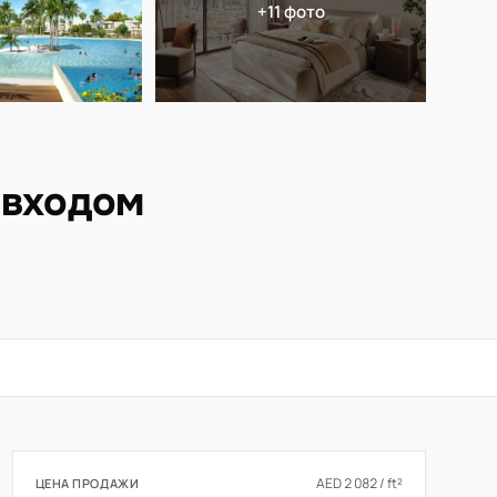
+11 фото
 входом
AED 2 082 / ft²
ЦЕНА ПРОДАЖИ