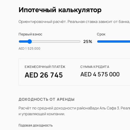
Ипотечный калькулятор
Ориентировочный расчёт. Реальная ставка зависит от банка
Первый взнос
Срок
25%
AED 1 525 000
ЕЖЕМЕСЯЧНЫЙ ПЛАТЁЖ
СУММА КРЕДИТА
AED 26 745
AED 4 575 000
ДОХОДНОСТЬ ОТ АРЕНДЫ
Расчёт по средней доходности района
Вади Аль Сафа 3
. Реа
и управляющей компании.
Годовая доходность