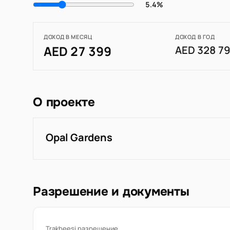
5.4%
ДОХОД В МЕСЯЦ
ДОХОД В ГОД
AED 27 399
AED 328 7
О проекте
Opal Gardens
Разрешение и документы
Trakheesi разрешение