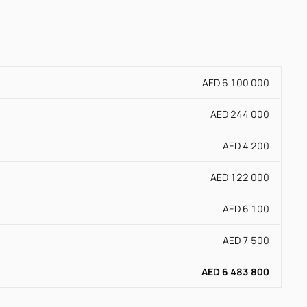
AED 6 100 000
AED 244 000
AED 4 200
AED 122 000
AED 6 100
AED 7 500
AED 6 483 800