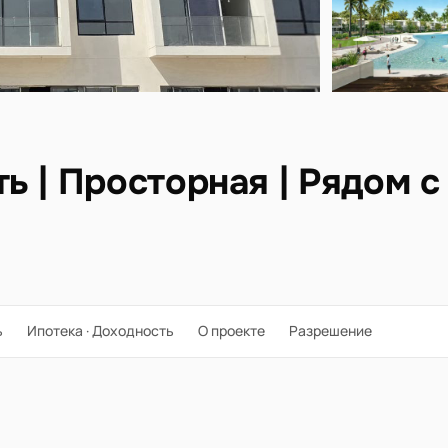
ь | Просторная | Рядом с
ь
Ипотека · Доходность
О проекте
Разрешение