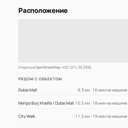
Расположение
Открыть в OpenStreetMap →
25.1271, 55.3392
РЯДОМ С ОБЪЕКТОМ
Dubai Mall
9.3 км · 16 мин на машине
Метро Burj Khalifa / Dubai Mall
10.5 км · 18 мин на машине
City Walk
11.2 км · 19 мин на машине