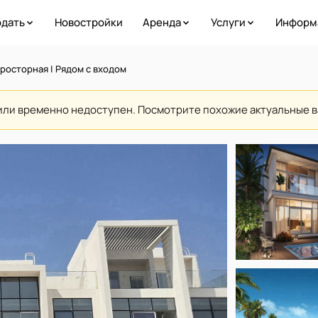
дать
Новостройки
Аренда
Услуги
Информ
росторная | Рядом с входом
или временно недоступен. Посмотрите похожие актуальные 