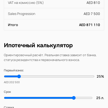
VAT на комиссию (5%)
AED 810
Sales Progression
AED 7 500
Итого
AED 871 110
Ипотечный калькулятор
Ориентировочный расчёт. Реальная ставка зависит от банка,
статуса резидентства и первоначального взноса.
Первый взнос
25%
AED 202 500
Срок
25 л.
Ставка