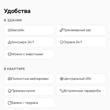
Удобства
В ЗДАНИИ
Бассейн
Тренажёрный зал
Консьерж 24/7
Охрана 24/7
Можно с животными
В КВАРТИРЕ
Полностью меблирован
Центральный VRV
Премиум кухня
Встроенные гардеробы
Балкон / терраса