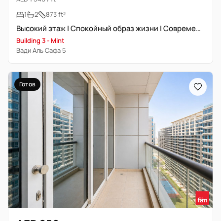
1
2
873 ft²
Высокий этаж | Спокойный образ жизни | Современная планировка
Building 3 - Mint
Вади Аль Сафа 5
Готов