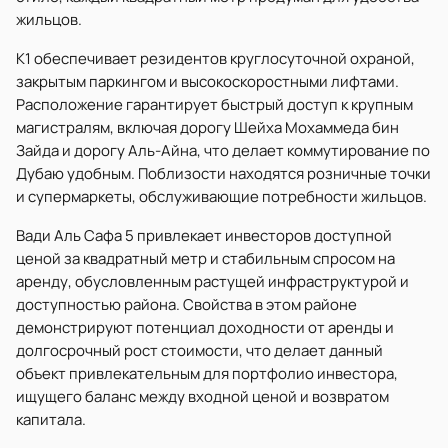
жильцов.
K1 обеспечивает резидентов круглосуточной охраной,
закрытым паркингом и высокоскоростными лифтами.
Расположение гарантирует быстрый доступ к крупным
магистралям, включая дорогу Шейха Мохаммеда бин
Зайда и дорогу Аль-Айна, что делает коммутирование по
Дубаю удобным. Поблизости находятся розничные точки
и супермаркеты, обслуживающие потребности жильцов.
Вади Аль Сафа 5 привлекает инвесторов доступной
ценой за квадратный метр и стабильным спросом на
аренду, обусловленным растущей инфраструктурой и
доступностью района. Свойства в этом районе
демонстрируют потенциал доходности от аренды и
долгосрочный рост стоимости, что делает данный
объект привлекательным для портфолио инвестора,
ищущего баланс между входной ценой и возвратом
капитала.