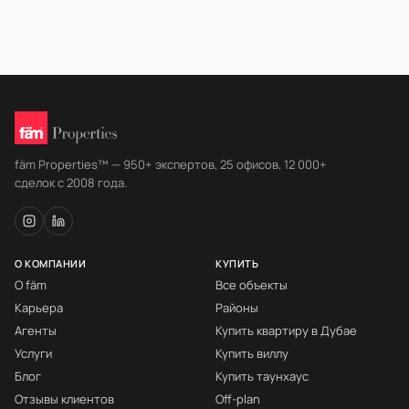
fäm Properties™ — 950+ экспертов, 25 офисов, 12 000+
сделок с 2008 года.
О КОМПАНИИ
КУПИТЬ
О fäm
Все объекты
Карьера
Районы
Агенты
Купить квартиру в Дубае
Услуги
Купить виллу
Блог
Купить таунхаус
Отзывы клиентов
Off-plan