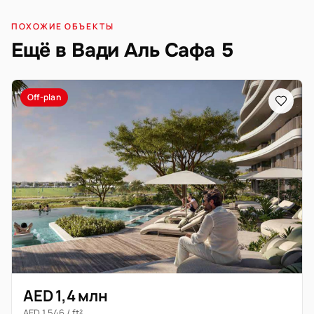
ПОХОЖИЕ ОБЪЕКТЫ
Ещё в Вади Аль Сафа 5
Off-plan
AED 1,4 млн
AED 1 546 / ft²