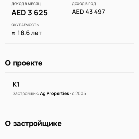
ДОХОД В МЕСЯЦ
ДОХОД В ГОД
AED 3 625
AED 43 497
ОКУПАЕМОСТЬ
≈ 18.6 лет
О проекте
K1
Застройщик:
Ag Properties
· с 2005
О застройщике