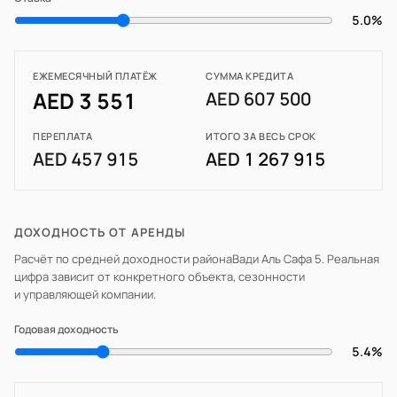
5.0%
ЕЖЕМЕСЯЧНЫЙ ПЛАТЁЖ
СУММА КРЕДИТА
AED 3 551
AED 607 500
ПЕРЕПЛАТА
ИТОГО ЗА ВЕСЬ СРОК
AED 457 915
AED 1 267 915
ДОХОДНОСТЬ ОТ АРЕНДЫ
Расчёт по средней доходности района
Вади Аль Сафа 5
. Реальная
цифра зависит от конкретного объекта, сезонности
и управляющей компании.
Годовая доходность
5.4%