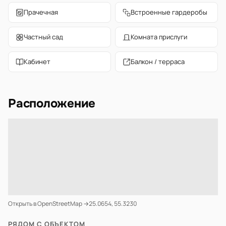
Прачечная
Встроенные гардеробы
Частный сад
Комната прислуги
Кабинет
Балкон / терраса
Расположение
Открыть в OpenStreetMap →
25.0654, 55.3230
РЯДОМ С ОБЪЕКТОМ