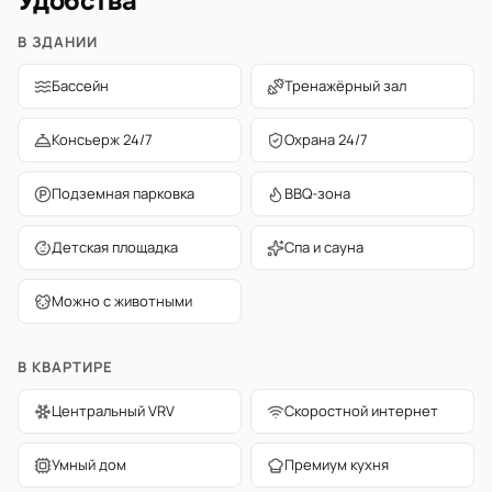
Удобства
В ЗДАНИИ
Бассейн
Тренажёрный зал
Консьерж 24/7
Охрана 24/7
Подземная парковка
BBQ-зона
Детская площадка
Спа и сауна
Можно с животными
В КВАРТИРЕ
Центральный VRV
Скоростной интернет
Умный дом
Премиум кухня