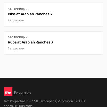
ЗАСТРОЙЩИК
Bliss at Arabian Ranches 3
7 в продаже
ЗАСТРОЙЩИК
Ruba at Arabian Ranches 3
7 в продаже
fäm Properties™ — 950+ экспертов, 25 офисов, 12 000+
сделок с 2008 года.