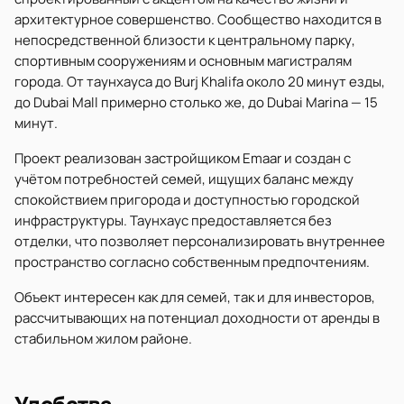
архитектурное совершенство. Сообщество находится в
непосредственной близости к центральному парку,
спортивным сооружениям и основным магистралям
города. От таунхауса до Burj Khalifa около 20 минут езды,
до Dubai Mall примерно столько же, до Dubai Marina — 15
минут.
Проект реализован застройщиком Emaar и создан с
учётом потребностей семей, ищущих баланс между
спокойствием пригорода и доступностью городской
инфраструктуры. Таунхаус предоставляется без
отделки, что позволяет персонализировать внутреннее
пространство согласно собственным предпочтениям.
Объект интересен как для семей, так и для инвесторов,
рассчитывающих на потенциал доходности от аренды в
стабильном жилом районе.