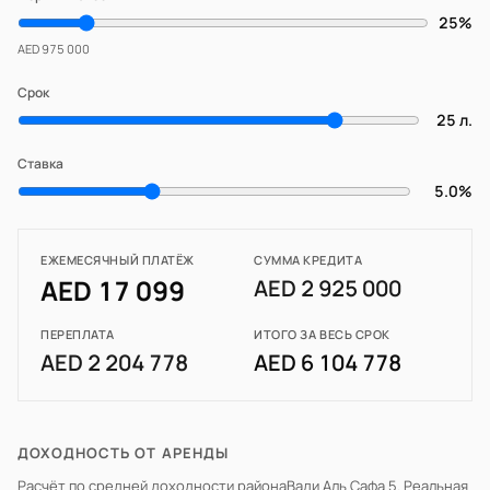
25%
AED 975 000
Срок
25 л.
Ставка
5.0%
ЕЖЕМЕСЯЧНЫЙ ПЛАТЁЖ
СУММА КРЕДИТА
AED 17 099
AED 2 925 000
ПЕРЕПЛАТА
ИТОГО ЗА ВЕСЬ СРОК
AED 2 204 778
AED 6 104 778
ДОХОДНОСТЬ ОТ АРЕНДЫ
Расчёт по средней доходности района
Вади Аль Сафа 5
. Реальная