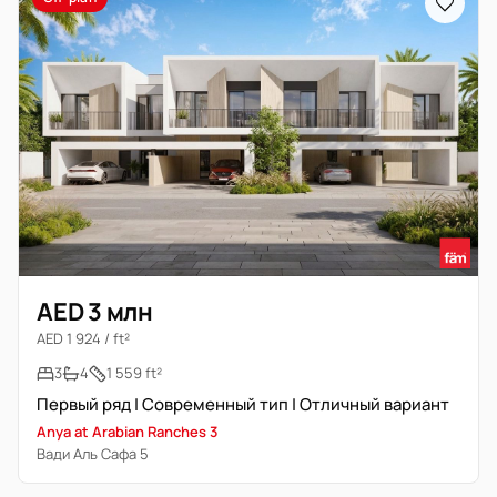
AED 3 млн
AED 1 924 / ft²
3
4
1 559 ft²
Первый ряд | Современный тип | Отличный вариант
Anya at Arabian Ranches 3
Вади Аль Сафа 5