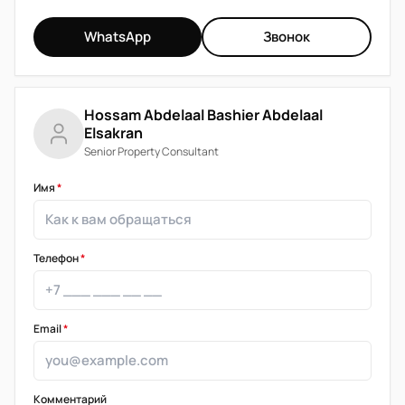
WhatsApp
Звонок
Hossam Abdelaal Bashier Abdelaal
Elsakran
Senior Property Consultant
Имя
*
Телефон
*
Email
*
Комментарий