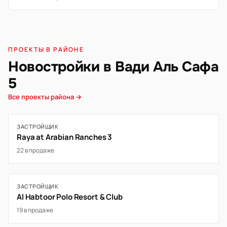
ПРОЕКТЫ В РАЙОНЕ
Новостройки в Вади Аль Сафа
5
Все проекты района →
ЗАСТРОЙЩИК
Raya at Arabian Ranches 3
22 в продаже
ЗАСТРОЙЩИК
Al Habtoor Polo Resort & Club
19 в продаже