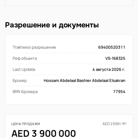
Разрешение и документы
Trakheesi разрешение
69400520311
Реф объекта
VS-168325
Last Update
4 августа 2026 г.
Брокер
Hossam Abdelaal Bashier Abdelaal Elsakran
BRN брокера
77954
AED 2 699 / ft²
ЦЕНА ПРОДАЖИ
AED 3 900 000