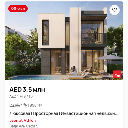
Off-plan
AED 3,5 млн
AED 1 749 / ft²
3
4
1 998 ft²
Люксовая | Просторная | Инвестиционная недвижимость
Leon at Athlon
Вади Аль Сафа 5