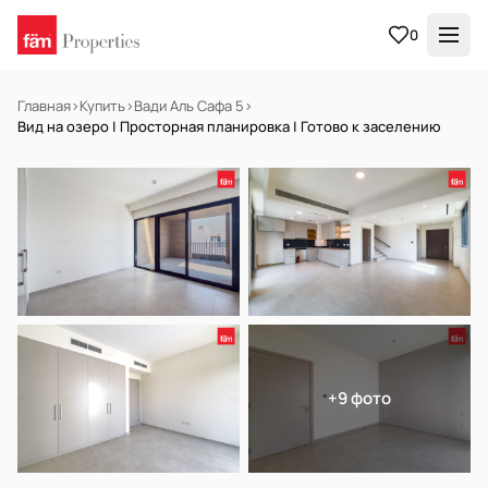
0
Главная
›
Купить
›
Вади Аль Сафа 5
›
Вид на озеро | Просторная планировка | Готово к заселению
НА ПРОДАЖУ
Готов к заселению
+9 фото