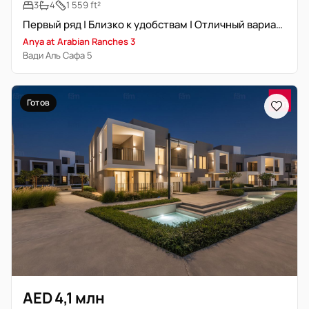
3
4
1 559 ft²
Первый ряд | Близко к удобствам | Отличный вариант
Anya at Arabian Ranches 3
Вади Аль Сафа 5
Готов
AED 4,1 млн