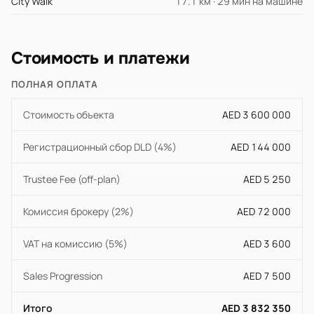
City Walk
17.1 км · 29 мин на машине
Стоимость и платежи
ПОЛНАЯ ОПЛАТА
Стоимость объекта
AED 3 600 000
Регистрационный сбор DLD (4%)
AED 144 000
Trustee Fee (off-plan)
AED 5 250
Комиссия брокеру (2%)
AED 72 000
VAT на комиссию (5%)
AED 3 600
Sales Progression
AED 7 500
Итого
AED 3 832 350