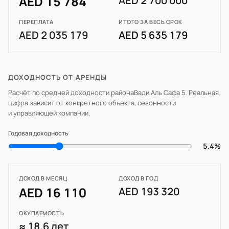
AED 15 784
AED 2 700 000
ПЕРЕПЛАТА
ИТОГО ЗА ВЕСЬ СРОК
AED 2 035 179
AED 5 635 179
ДОХОДНОСТЬ ОТ АРЕНДЫ
Расчёт по средней доходности района
Вади Аль Сафа 5
. Реальная
цифра зависит от конкретного объекта, сезонности
и управляющей компании.
Годовая доходность
5.4%
ДОХОД В МЕСЯЦ
ДОХОД В ГОД
AED 16 110
AED 193 320
ОКУПАЕМОСТЬ
≈ 18.6 лет