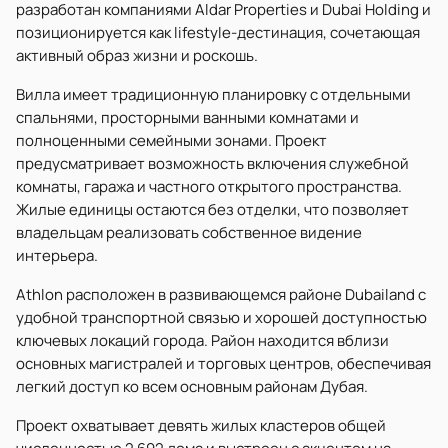
разработан компаниями Aldar Properties и Dubai Holding и
позиционируется как lifestyle-дестинация, сочетающая
активный образ жизни и роскошь.
Вилла имеет традиционную планировку с отдельными
спальнями, просторными ванными комнатами и
полноценными семейными зонами. Проект
предусматривает возможность включения служебной
комнаты, гаража и частного открытого пространства.
Жилые единицы остаются без отделки, что позволяет
владельцам реализовать собственное видение
интерьера.
Athlon расположен в развивающемся районе Dubailand с
удобной транспортной связью и хорошей доступностью
ключевых локаций города. Район находится вблизи
основных магистралей и торговых центров, обеспечивая
легкий доступ ко всем основным районам Дубая.
Проект охватывает девять жилых кластеров общей