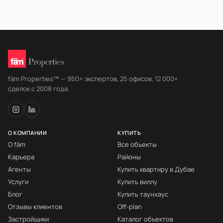
fäm Properties™ — 950+ экспертов, 25 офисов, 12 000+
сделок с 2008 года.
О КОМПАНИИ
КУПИТЬ
О fäm
Все объекты
Карьера
Районы
Агенты
Купить квартиру в Дубае
Услуги
Купить виллу
Блог
Купить таунхаус
Отзывы клиентов
Off-plan
Застройщики
Каталог объектов