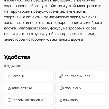
численностью 2 692 дома и выстроен с акцентом на
оздоровление, благоустройство и устойчивое развитие.
На территории предусмотрены зелёные зоны,
спортивные объекты и тематические парки, включая
зоны для активного отдыха, оздоровления и семейного
досуга. Благодаря своему фокусу на здоровый образ
жизни и инфраструктуру, объект привлекает семьи,
инвесторов и сторонников активного досуга.
Удобства
В ЗДАНИИ
Бассейн
Тренажёрный зал
Консьерж 24/7
Охрана 24/7
Подземная парковка
BBQ-зона