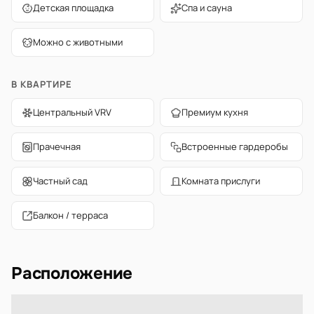
Детская площадка
Спа и сауна
Можно с животными
В КВАРТИРЕ
Центральный VRV
Премиум кухня
Прачечная
Встроенные гардеробы
Частный сад
Комната прислуги
Балкон / терраса
Расположение