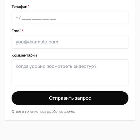
Телефон
*
Email
*
Комментарий
Отправить запрос
Ответ в течение часа в рабочее время.