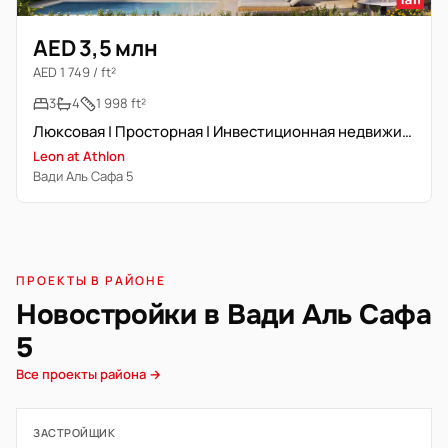
AED 3,5 млн
AED 1 749 / ft²
3
4
1 998 ft²
Люксовая | Просторная | Инвестиционная недвижимость
Leon at Athlon
Вади Аль Сафа 5
ПРОЕКТЫ В РАЙОНЕ
Новостройки в Вади Аль Сафа
5
Все проекты района →
ЗАСТРОЙЩИК