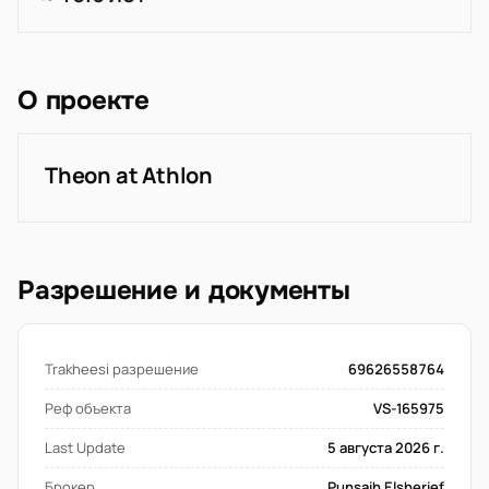
О проекте
Theon at Athlon
Разрешение и документы
Trakheesi разрешение
69626558764
Реф объекта
VS-165975
Last Update
5 августа 2026 г.
Брокер
Punsaih Elsherief