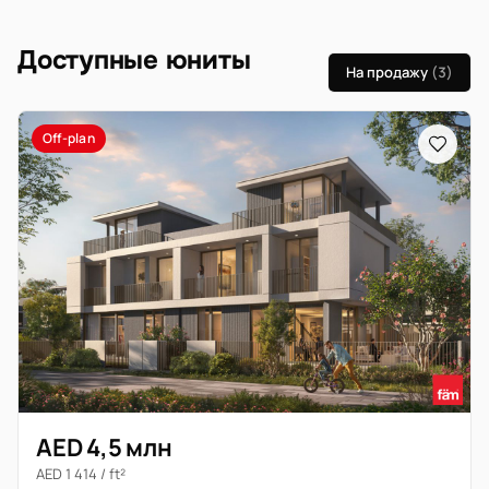
Доступные юниты
На продажу
(3)
Off-plan
AED 4,5 млн
AED 1 414 / ft²