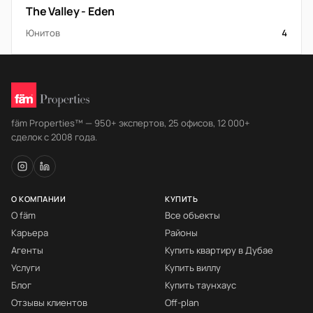
The Valley - Eden
Юнитов
4
fäm Properties™ — 950+ экспертов, 25 офисов, 12 000+
сделок с 2008 года.
О КОМПАНИИ
КУПИТЬ
О fäm
Все объекты
Карьера
Районы
Агенты
Купить квартиру в Дубае
Услуги
Купить виллу
Блог
Купить таунхаус
Отзывы клиентов
Off-plan