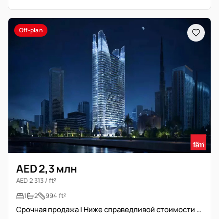
Off-plan
AED 2,3 млн
AED 2 313 / ft²
1
2
994 ft²
Срочная продажа | Ниже справедливой стоимости | Просторная планировка