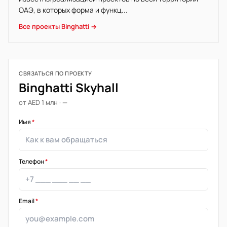
ОАЭ, в которых форма и функц...
Все проекты Binghatti →
СВЯЗАТЬСЯ ПО ПРОЕКТУ
Binghatti Skyhall
от AED 1 млн · —
Имя
*
Телефон
*
Email
*