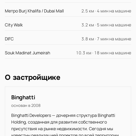
Метро Burj Khalifa / Dubai Mall
2.5 км · 4 мин на машине
City Walk
3.2 км · 5 мин на машине
DIFC
3.8 км · 7 мин на машине
Souk Madinat Jumeirah
10.3 км · 18 мин на машине
О застройщике
Binghatti
основан в 2008
Binghatti Developers — дочерняя структура Binghatti
Holding, созданная для развития собственного
присутствия на рынке недвижимости. Сегодня мы
известны реализацией проектов по всей территории