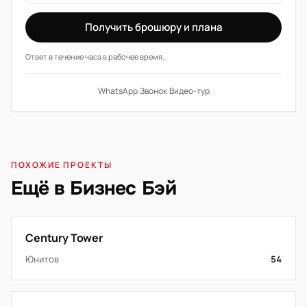
Получить брошюру и плана
Ответ в течение часа в рабочее время.
WhatsApp
·
Звонок
·
Видео-тур
ПОХОЖИЕ ПРОЕКТЫ
Ещё в Бизнес Бэй
Century Tower
Юнитов
54