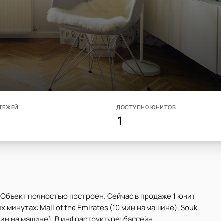
ТЕЖЕЙ
ДОСТУПНО ЮНИТОВ
1
. Объект полностью построен. Сейчас в продаже 1 юнит
х минутах: Mall of the Emirates (10 мин на машине), Souk
4 мин на машине). В инфраструктуре: бассейн,