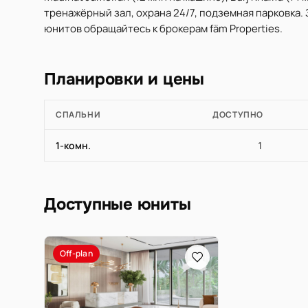
тренажёрный зал, охрана 24/7, подземная парковка.
юнитов обращайтесь к брокерам fäm Properties.
Планировки и цены
СПАЛЬНИ
ДОСТУПНО
1-комн.
1
Доступные юниты
Off-plan