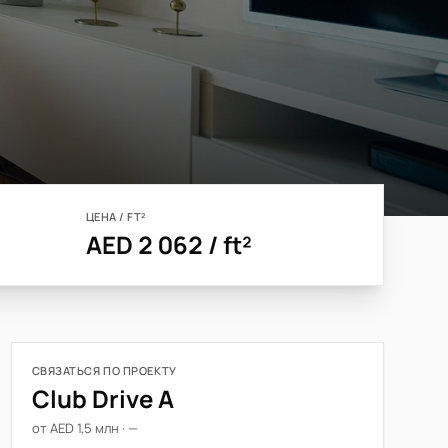
ЦЕНА / FT²
AED 2 062 / ft²
СВЯЗАТЬСЯ ПО ПРОЕКТУ
Club Drive A
от AED 1,5 млн · —