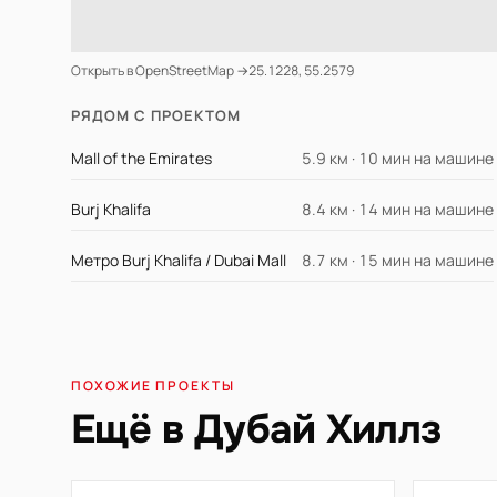
Открыть в OpenStreetMap →
25.1228, 55.2579
РЯДОМ С ПРОЕКТОМ
Mall of the Emirates
5.9 км · 10 мин на машине
Burj Khalifa
8.4 км · 14 мин на машине
Метро Burj Khalifa / Dubai Mall
8.7 км · 15 мин на машине
ПОХОЖИЕ ПРОЕКТЫ
Ещё в Дубай Хиллз