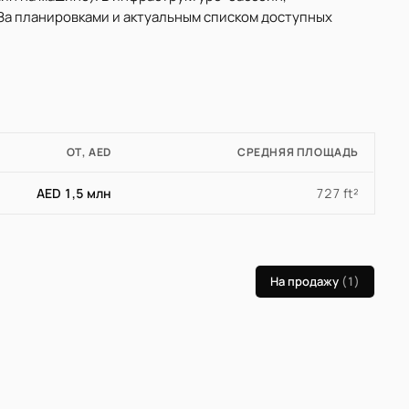
 За планировками и актуальным списком доступных
ОТ, AED
СРЕДНЯЯ ПЛОЩАДЬ
AED 1,5 млн
727 ft²
На продажу
(1)