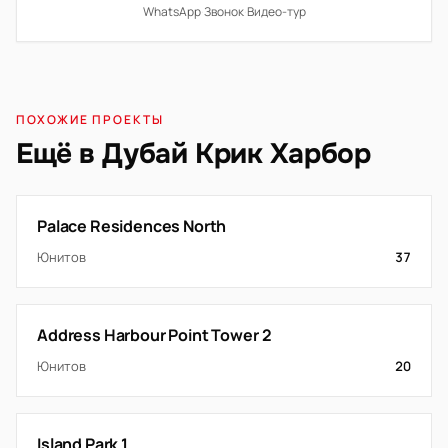
WhatsApp
·
Звонок
·
Видео-тур
ПОХОЖИЕ ПРОЕКТЫ
Ещё в Дубай Крик Харбор
Palace Residences North
Юнитов
37
Address Harbour Point Tower 2
Юнитов
20
Island Park 1