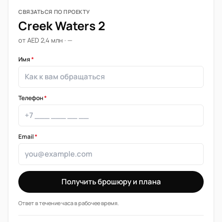
СВЯЗАТЬСЯ ПО ПРОЕКТУ
Creek Waters 2
от AED 2,4 млн · —
Имя
*
Телефон
*
Email
*
Получить брошюру и плана
Ответ в течение часа в рабочее время.