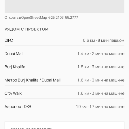
Открыть в OpenStreetMap →
25.2103, 55.2777
РЯДОМ С ПРОЕКТОМ
DIFC
0.6 км · 8 мин пешком
Dubai Mall
1.4 км · 2 мин на машине
Burj Khalifa
1.5 км · 3 мин на машине
Метро Burj Khalifa / Dubai Mall
1.6 км · 3 мин на машине
City Walk
1.6 км · 3 мин на машине
Аэропорт DXB
10 км · 17 мин на машине