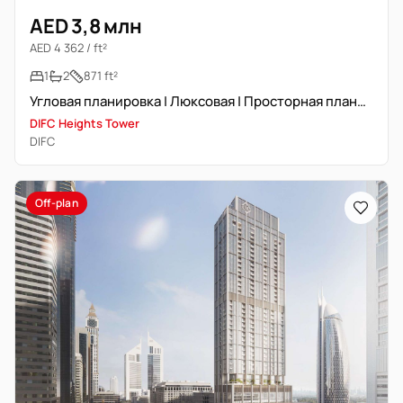
AED 3,8 млн
AED 4 362 / ft²
1
2
871 ft²
Угловая планировка | Люксовая | Просторная планировка | Новостройка
DIFC Heights Tower
DIFC
Off-plan