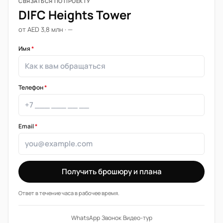
СВЯЗАТЬСЯ ПО ПРОЕКТУ
DIFC Heights Tower
от AED 3,8 млн · —
Имя
*
Телефон
*
Email
*
Получить брошюру и плана
Ответ в течение часа в рабочее время.
WhatsApp
·
Звонок
·
Видео-тур