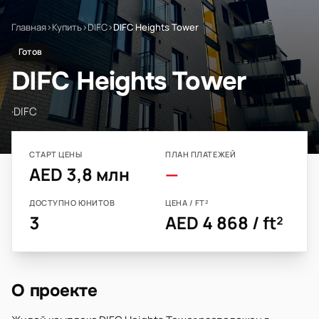
Главная
›
Купить
›
DIFC
›
DIFC Heights Tower
Готов
DIFC Heights Tower
·
DIFC
СТАРТ ЦЕНЫ
ПЛАН ПЛАТЕЖЕЙ
AED 3,8 млн
—
ДОСТУПНО ЮНИТОВ
ЦЕНА / FT²
3
AED 4 868 / ft²
О проекте