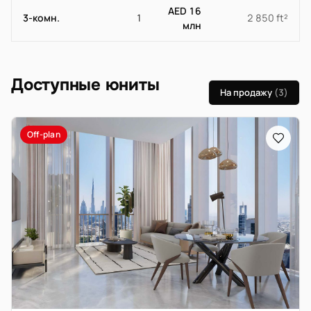
AED 16
3-комн.
1
2 850 ft²
млн
Доступные юниты
На продажу
(3)
Off-plan