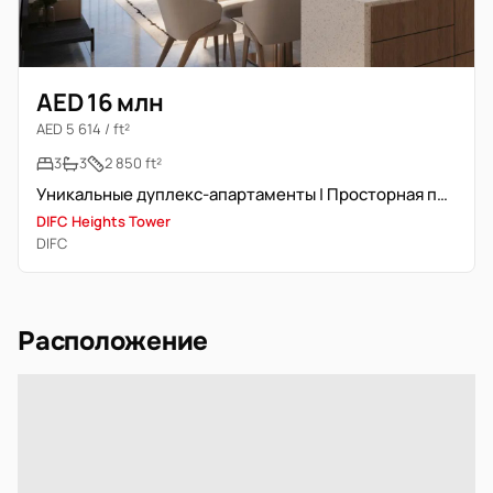
AED 16 млн
AED 5 614 / ft²
3
3
2 850 ft²
Уникальные дуплекс-апартаменты | Просторная планировка
DIFC Heights Tower
DIFC
Расположение