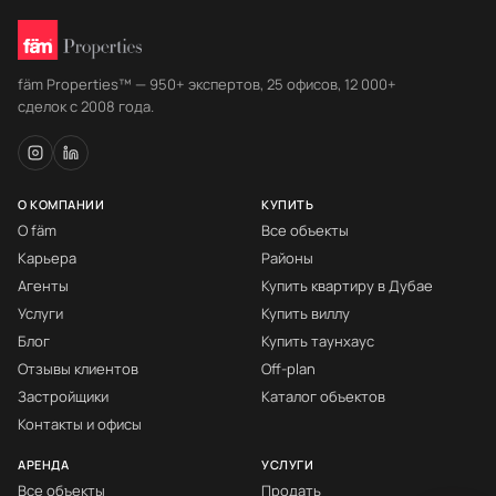
fäm Properties™ — 950+ экспертов, 25 офисов, 12 000+
сделок с 2008 года.
О КОМПАНИИ
КУПИТЬ
О fäm
Все объекты
Карьера
Районы
Агенты
Купить квартиру в Дубае
Услуги
Купить виллу
Блог
Купить таунхаус
Отзывы клиентов
Off-plan
Застройщики
Каталог объектов
Контакты и офисы
АРЕНДА
УСЛУГИ
Все объекты
Продать