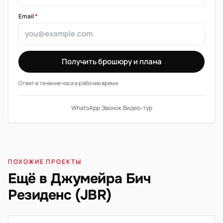
Email
*
Получить брошюру и плана
Ответ в течение часа в рабочее время.
WhatsApp
·
Звонок
·
Видео-тур
ПОХОЖИЕ ПРОЕКТЫ
Ещё в Джумейра Бич
Резиденс (JBR)