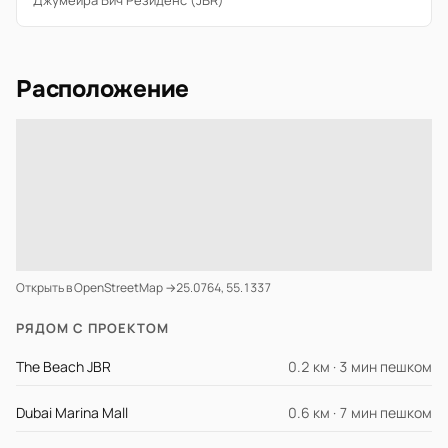
Джумейра Бич Резиденс (JBR)
Расположение
Открыть в OpenStreetMap →
25.0764, 55.1337
РЯДОМ С ПРОЕКТОМ
The Beach JBR
0.2 км · 3 мин пешком
Dubai Marina Mall
0.6 км · 7 мин пешком