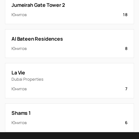
Jumeirah Gate Tower 2
Юнитов
18
Al Bateen Residences
Юнитов
8
La Vie
Dubai Properties
Юнитов
7
Shams 1
Юнитов
6