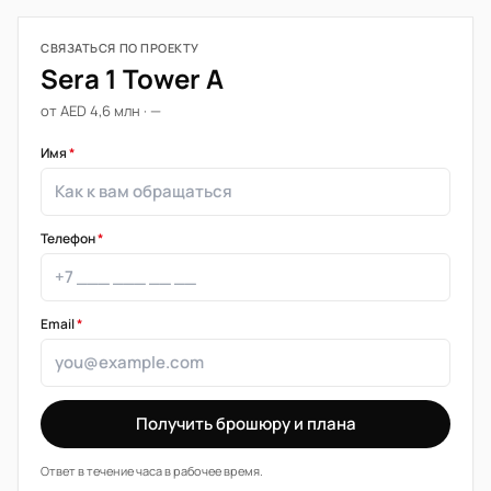
СВЯЗАТЬСЯ ПО ПРОЕКТУ
Sera 1 Tower A
от AED 4,6 млн · —
Имя
*
Телефон
*
Email
*
Получить брошюру и плана
Ответ в течение часа в рабочее время.