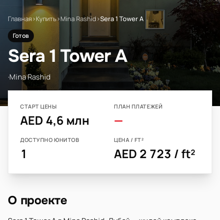
Главная
›
Купить
›
Mina Rashid
›
Sera 1 Tower A
Готов
Sera 1 Tower A
·
Mina Rashid
СТАРТ ЦЕНЫ
ПЛАН ПЛАТЕЖЕЙ
AED 4,6 млн
—
ДОСТУПНО ЮНИТОВ
ЦЕНА / FT²
1
AED 2 723 / ft²
О проекте