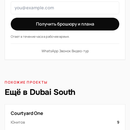
Получить брошюру и плана
Ответ в течение часа в рабочее время.
WhatsApp
·
Звонок
·
Видео-тур
ПОХОЖИЕ ПРОЕКТЫ
Ещё в Dubai South
Courtyard One
Юнитов
9