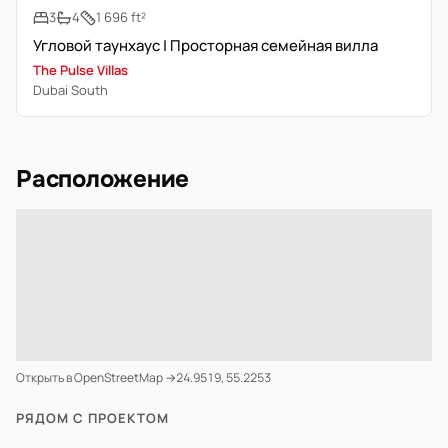
3
4
1 696 ft²
Угловой таунхаус | Просторная семейная вилла
The Pulse Villas
Dubai South
Расположение
Открыть в OpenStreetMap →
24.9519, 55.2253
РЯДОМ С ПРОЕКТОМ