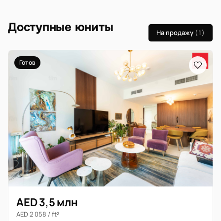
Доступные юниты
На продажу
(1)
Готов
AED 3,5 млн
AED 2 058 / ft²