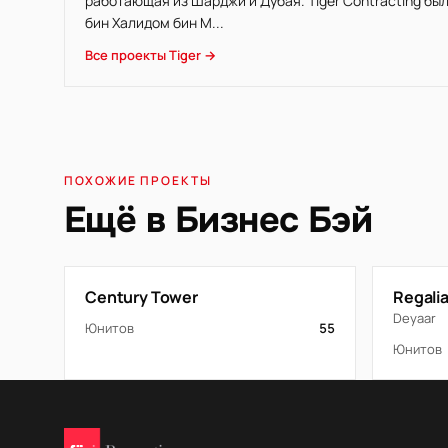
работающая из Шарджи и Дубая. Tiger Contracting бы
бин Халидом бин М...
Все проекты Tiger →
ПОХОЖИЕ ПРОЕКТЫ
Ещё в Бизнес Бэй
Century Tower
Regalia
Deyaar
Юнитов
55
Юнитов