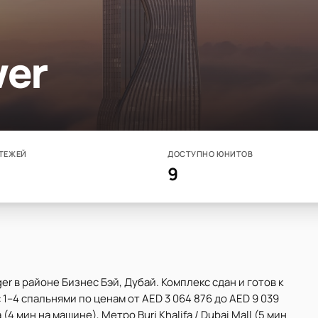
wer
ТЕЖЕЙ
ДОСТУПНО ЮНИТОВ
9
er в районе Бизнес Бэй, Дубай. Комплекс сдан и готов к
1–4 спальнями по ценам от AED 3 064 876 до AED 9 039
 (4 мин на машине), Метро Burj Khalifa / Dubai Mall (5 мин