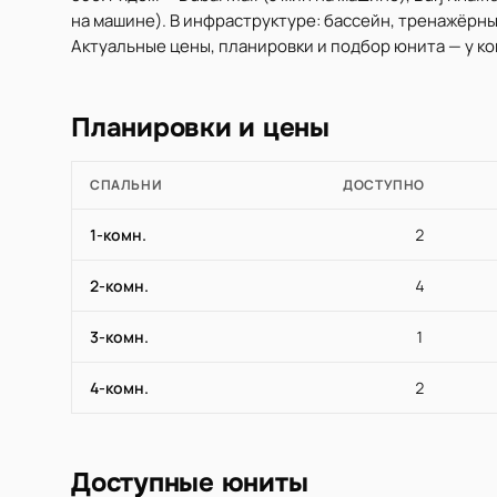
на машине). В инфраструктуре: бассейн, тренажёрный
Актуальные цены, планировки и подбор юнита — у кон
Планировки и цены
СПАЛЬНИ
ДОСТУПНО
1-комн.
2
2-комн.
4
3-комн.
1
4-комн.
2
Доступные юниты