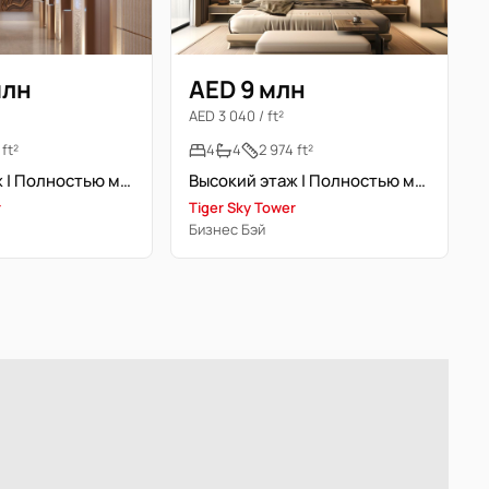
млн
AED 9 млн
AED 3 040 / ft²
 ft²
4
4
2 974 ft²
Высокий этаж | Полностью меблирована | Новостройка
Высокий этаж | Полностью меблирована | Новостройка
r
Tiger Sky Tower
Бизнес Бэй