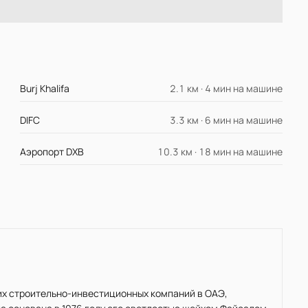
Burj Khalifa
2.1 км · 4 мин на машине
DIFC
3.3 км · 6 мин на машине
Аэропорт DXB
10.3 км · 18 мин на машине
йших строительно-инвестиционных компаний в ОАЭ,