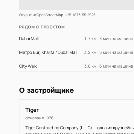
Открыть в OpenStreetMap →
25.1873, 55.2926
РЯДОМ С ПРОЕКТОМ
Dubai Mall
1.7 км · 3 мин на машине
Метро Burj Khalifa / Dubai Mall
3.2 км · 5 мин на машине
City Walk
3.8 км · 6 мин на машине
О застройщике
Tiger
основан в 1976
Tiger Contracting Company (L.L.C) — одна из крупне