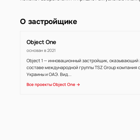
О застройщике
Object One
основан в 2021
Object 1 — инновационный застройщик, оказывающий 
составе международной группы TSZ Group компания о
Украины и ОАЭ. Вид...
Все проекты Object One →