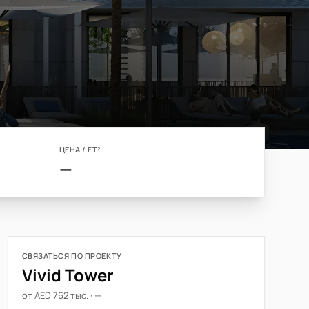
ЦЕНА / FT²
—
СВЯЗАТЬСЯ ПО ПРОЕКТУ
Vivid Tower
от AED 762 тыс. · —