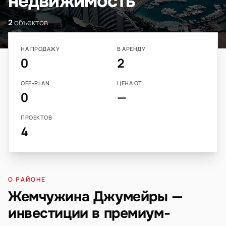
недвижимость
2
объектов
НА ПРОДАЖУ
В АРЕНДУ
0
2
OFF-PLAN
ЦЕНА ОТ
0
—
ПРОЕКТОВ
4
О РАЙОНЕ
Жемчужина Джумейры —
инвестиции в премиум-