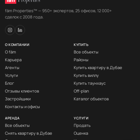
fäm Properties™ — 950+ экспертов, 25 офисов, 12 000+
сделок с 2008 года.
О КОМПАНИИ
КУПИТЬ
О fäm
Все объекты
Карьера
Районы
Агенты
Купить квартиру в Дубае
Услуги
Купить виллу
Блог
Купить таунхаус
Отзывы клиентов
Off-plan
Застройщики
Каталог объектов
Контакты и офисы
АРЕНДА
УСЛУГИ
Все объекты
Продать
Снять квартиру в Дубае
Оценка