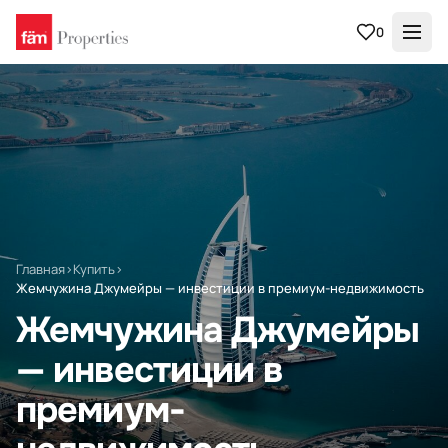
0
Главная
›
Купить
›
Жемчужина Джумейры — инвестиции в премиум-недвижимость
Жемчужина Джумейры
— инвестиции в
премиум-