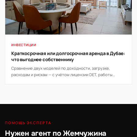
ИНВЕСТИЦИИ
Краткосрочная или долгосрочная аренда в Дубае:
что выгоднее собственнику
Сравнение двух моделей по доходности, загрузке,
расходам и рискам — с учётом лицензии DET, работы
управляющей компании и правил здания.
ПОМОЩЬ ЭКСПЕРТА
Нужен агент по Жемчужина