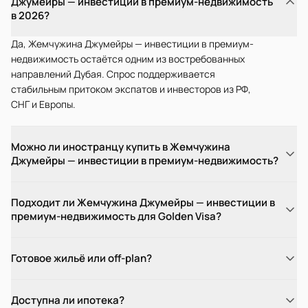
Джумейры — инвестиции в премиум-недвижимость
в 2026?
Да, Жемчужина Джумейры — инвестиции в премиум-
недвижимость остаётся одним из востребованных
направлений Дубая. Спрос поддерживается
стабильным притоком экспатов и инвесторов из РФ,
СНГ и Европы.
Можно ли иностранцу купить в Жемчужина
Джумейры — инвестиции в премиум-недвижимость?
Подходит ли Жемчужина Джумейры — инвестиции в
премиум-недвижимость для Golden Visa?
Готовое жильё или off-plan?
Доступна ли ипотека?