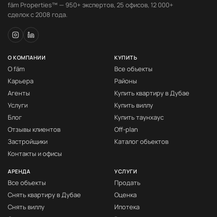
fäm Properties™ — 950+ экспертов, 25 офисов, 12 000+
сделок с 2008 года.
О КОМПАНИИ
КУПИТЬ
О fäm
Все объекты
Карьера
Районы
Агенты
Купить квартиру в Дубае
Услуги
Купить виллу
Блог
Купить таунхаус
Отзывы клиентов
Off-plan
Застройщики
Каталог объектов
Контакты и офисы
АРЕНДА
УСЛУГИ
Все объекты
Продать
Снять квартиру в Дубае
Оценка
Снять виллу
Ипотека