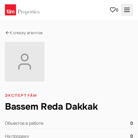
0
К списку агентов
ЭКСПЕРТ FÄM
Bassem Reda Dakkak
Объектов в работе
0
На продажу
0