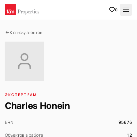
0
К списку агентов
ЭКСПЕРТ FÄM
Charles Honein
BRN
95676
Объектов в работе
12