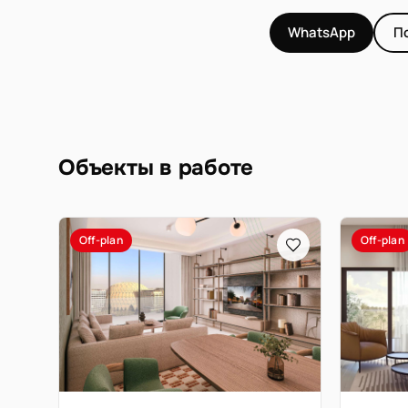
WhatsApp
П
Объекты в работе
Off-plan
Off-plan