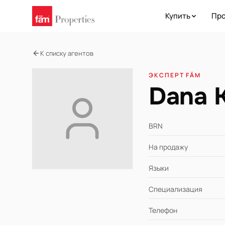
Купить
Про
К списку агентов
ЭКСПЕРТ FÄM
Dana 
BRN
На продажу
Языки
Специализация
Телефон