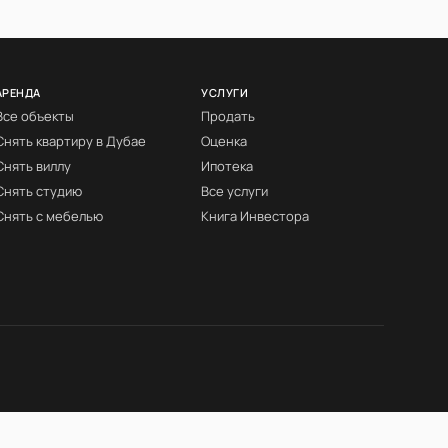
АРЕНДА
УСЛУГИ
Все объекты
Продать
Снять квартиру в Дубае
Оценка
Снять виллу
Ипотека
Снять студию
Все услуги
Снять с мебелью
Книга Инвестора