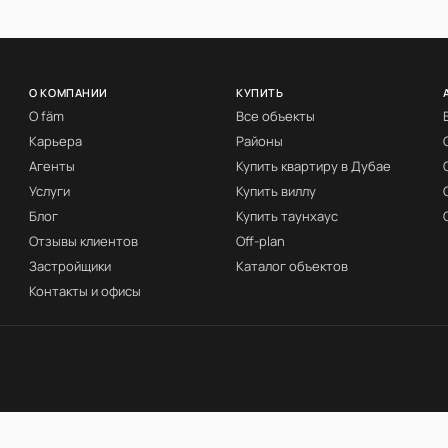
О КОМПАНИИ
КУПИТЬ
О fäm
Все объекты
Карьера
Районы
Агенты
Купить квартиру в Дубае
Услуги
Купить виллу
Блог
Купить таунхаус
Отзывы клиентов
Off-plan
Застройщики
Каталог объектов
Контакты и офисы