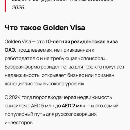
2026.
Что такое Golden Visa
Golden Visa — это
10-летняя резидентская виза
ОАЭ
, продлеваемая, не привязанная к
работодателю и не требующая «спонсора».
Базовая форма резидентства для тех, кто покупает
недвижимость, открывает бизнес или признан
«специалистом высокого уровня».
С 2024 года порог входа через недвижимость
снизился с AED 5 млн до
AED 2 млн
— и это самый
популярный путь для русскоговорящих
инвесторов.