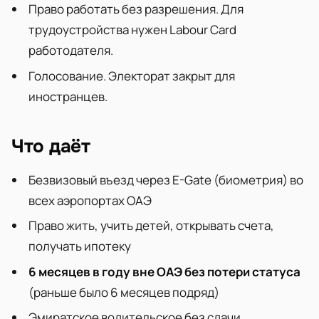
Право работать без разрешения. Для
трудоустройства нужен Labour Card
работодателя.
Голосование. Электорат закрыт для
иностранцев.
Что даёт
Безвизовый въезд через E-Gate (биометрия) во
всех аэропортах ОАЭ
Право жить, учить детей, открывать счета,
получать ипотеку
6 месяцев в году вне ОАЭ без потери статуса
(раньше было 6 месяцев подряд)
Эмиратское водительское без сдачи,