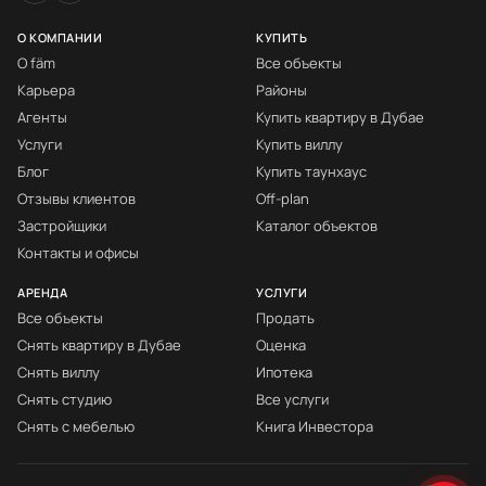
О КОМПАНИИ
КУПИТЬ
О fäm
Все объекты
Карьера
Районы
Агенты
Купить квартиру в Дубае
Услуги
Купить виллу
Блог
Купить таунхаус
Отзывы клиентов
Off-plan
Застройщики
Каталог объектов
Контакты и офисы
АРЕНДА
УСЛУГИ
Все объекты
Продать
Снять квартиру в Дубае
Оценка
Снять виллу
Ипотека
Снять студию
Все услуги
Снять с мебелью
Книга Инвестора