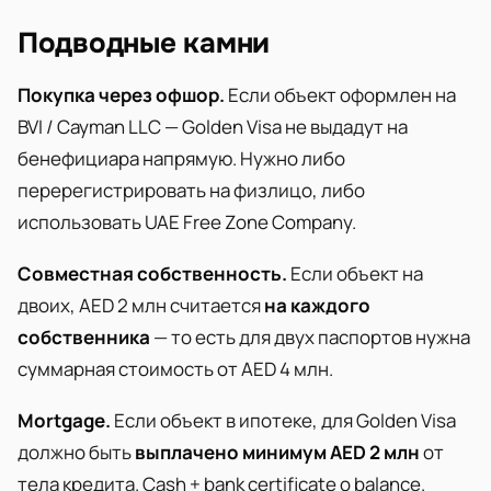
Подводные камни
Покупка через офшор.
Если объект оформлен на
BVI / Cayman LLC — Golden Visa не выдадут на
бенефициара напрямую. Нужно либо
перерегистрировать на физлицо, либо
использовать UAE Free Zone Company.
Совместная собственность.
Если объект на
двоих, AED 2 млн считается
на каждого
собственника
— то есть для двух паспортов нужна
суммарная стоимость от AED 4 млн.
Mortgage.
Если объект в ипотеке, для Golden Visa
должно быть
выплачено минимум AED 2 млн
от
тела кредита. Cash + bank certificate о balance.