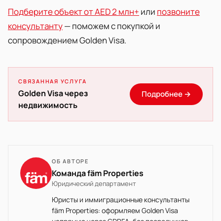
Подберите объект от AED 2 млн+
или
позвоните
консультанту
— поможем с покупкой и
сопровождением Golden Visa.
СВЯЗАННАЯ УСЛУГА
Golden Visa через
Подробнее →
недвижимость
ОБ АВТОРЕ
Команда fäm Properties
Юридический департамент
Юристы и иммиграционные консультанты
fäm Properties: оформляем Golden Visa