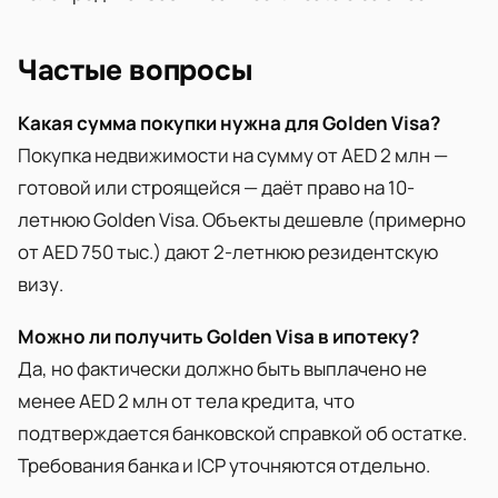
Частые вопросы
Какая сумма покупки нужна для Golden Visa?
Покупка недвижимости на сумму от AED 2 млн —
готовой или строящейся — даёт право на 10-
летнюю Golden Visa. Объекты дешевле (примерно
от AED 750 тыс.) дают 2-летнюю резидентскую
визу.
Можно ли получить Golden Visa в ипотеку?
Да, но фактически должно быть выплачено не
менее AED 2 млн от тела кредита, что
подтверждается банковской справкой об остатке.
Требования банка и ICP уточняются отдельно.