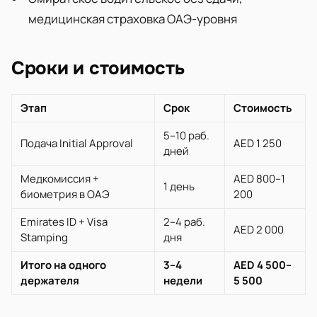
медицинская страховка ОАЭ-уровня
Сроки и стоимость
Этап
Срок
Стоимость
5–10 раб.
Подача Initial Approval
AED 1 250
дней
Медкомиссия +
AED 800–1
1 день
биометрия в ОАЭ
200
Emirates ID + Visa
2–4 раб.
AED 2 000
Stamping
дня
Итого на одного
3–4
AED 4 500–
держателя
недели
5 500