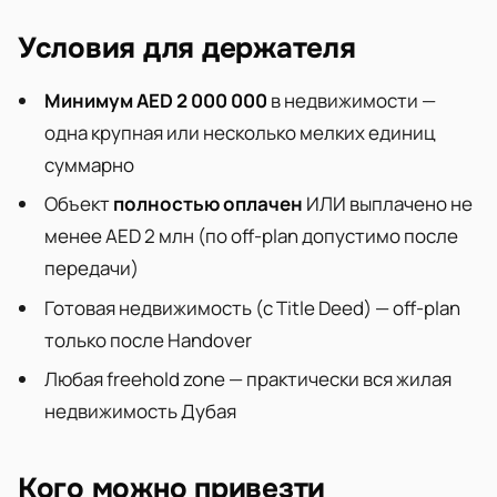
Условия для держателя
Минимум AED 2 000 000
в недвижимости —
одна крупная или несколько мелких единиц
суммарно
Объект
полностью оплачен
ИЛИ выплачено не
менее AED 2 млн (по off-plan допустимо после
передачи)
Готовая недвижимость (с Title Deed) — off-plan
только после Handover
Любая freehold zone — практически вся жилая
недвижимость Дубая
Кого можно привезти