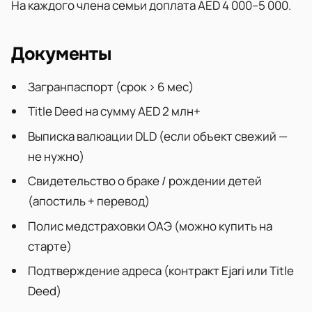
На каждого члена семьи доплата AED 4 000–5 000.
Документы
Загранпаспорт (срок > 6 мес)
Title Deed на сумму AED 2 млн+
Выписка валюации DLD (если объект свежий —
не нужно)
Свидетельство о браке / рождении детей
(апостиль + перевод)
Полис медстраховки ОАЭ (можно купить на
старте)
Подтверждение адреса (контракт Ejari или Title
Deed)