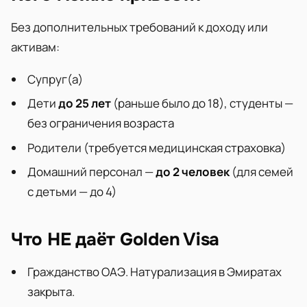
Без дополнительных требований к доходу или
активам:
Супруг(а)
Дети
до 25 лет
(раньше было до 18), студенты —
без ограничения возраста
Родители (требуется медицинская страховка)
Домашний персонал —
до 2 человек
(для семей
с детьми — до 4)
Что НЕ даёт Golden Visa
Гражданство ОАЭ. Натурализация в Эмиратах
закрыта.