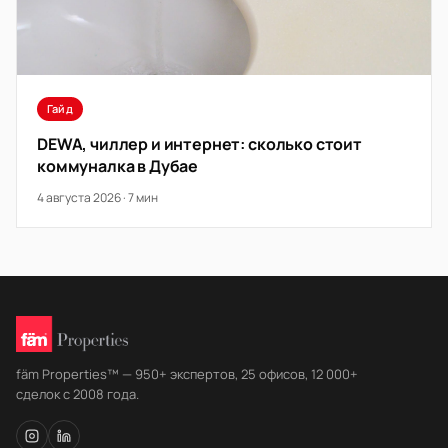
Гайд
DEWA, чиллер и интернет: сколько стоит
коммуналка в Дубае
4 августа 2026 · 7 мин
fäm Properties™ — 950+ экспертов, 25 офисов, 12 000+
сделок с 2008 года.