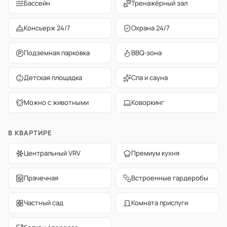
Бассейн
Тренажёрный зал
Консьерж 24/7
Охрана 24/7
Подземная парковка
BBQ-зона
Детская площадка
Спа и сауна
Можно с животными
Коворкинг
В КВАРТИРЕ
Центральный VRV
Премиум кухня
Прачечная
Встроенные гардеробы
Частный сад
Комната прислуги