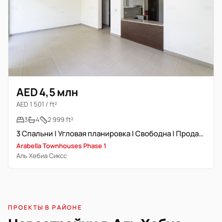
AED 4,5 млн
AED 1 501 / ft²
3
4
2 999 ft²
3 Спальни | Угловая планировка | Свободна | Продажа
Arabella Townhouses Phase 1
Аль Хебиа Сиксс
ПРОЕКТЫ В РАЙОНЕ