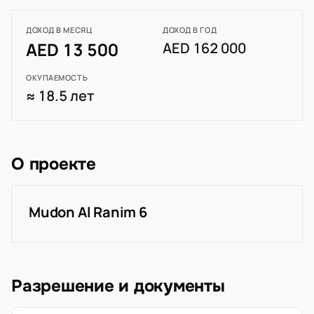
ДОХОД В МЕСЯЦ
ДОХОД В ГОД
AED 13 500
AED 162 000
ОКУПАЕМОСТЬ
≈ 18.5 лет
О проекте
Mudon Al Ranim 6
Разрешение и документы