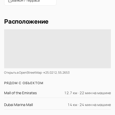
Балкон / терраса
Расположение
Открыть в OpenStreetMap →
25.0212, 55.2653
РЯДОМ С ОБЪЕКТОМ
Mall of the Emirates
12.7 км · 22 мин на машине
Dubai Marina Mall
14 км · 24 мин на машине