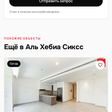
Отправить запрос
Ответ в течение часа в рабочее время.
ПОХОЖИЕ ОБЪЕКТЫ
Ещё в Аль Хебиа Сиксс
Готов