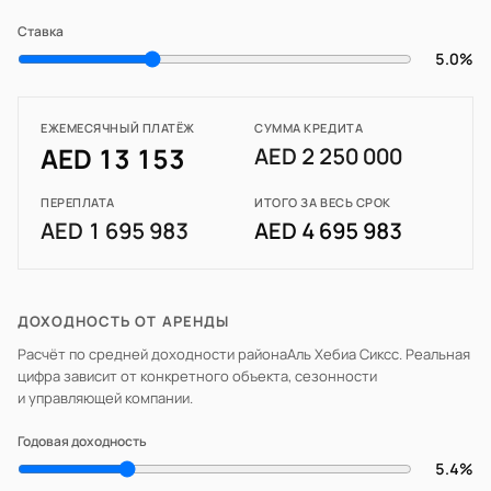
Ставка
5.0%
ЕЖЕМЕСЯЧНЫЙ ПЛАТЁЖ
СУММА КРЕДИТА
AED 13 153
AED 2 250 000
ПЕРЕПЛАТА
ИТОГО ЗА ВЕСЬ СРОК
AED 1 695 983
AED 4 695 983
ДОХОДНОСТЬ ОТ АРЕНДЫ
Расчёт по средней доходности района
Аль Хебиа Сиксс
. Реальная
цифра зависит от конкретного объекта, сезонности
и управляющей компании.
Годовая доходность
5.4%