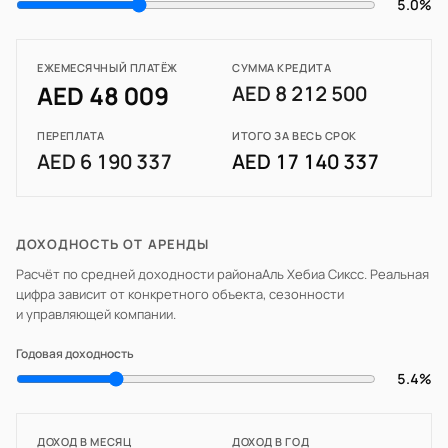
5.0%
ЕЖЕМЕСЯЧНЫЙ ПЛАТЁЖ
СУММА КРЕДИТА
AED 48 009
AED 8 212 500
ПЕРЕПЛАТА
ИТОГО ЗА ВЕСЬ СРОК
AED 6 190 337
AED 17 140 337
ДОХОДНОСТЬ ОТ АРЕНДЫ
Расчёт по средней доходности района
Аль Хебиа Сиксс
. Реальная
цифра зависит от конкретного объекта, сезонности
и управляющей компании.
Годовая доходность
5.4%
ДОХОД В МЕСЯЦ
ДОХОД В ГОД