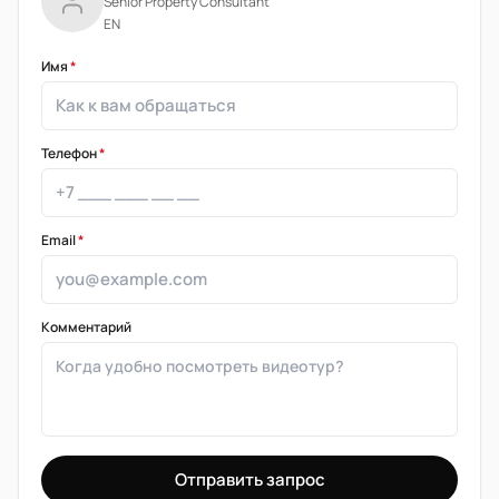
Senior Property Consultant
EN
Имя
*
Телефон
*
Email
*
Комментарий
Отправить запрос