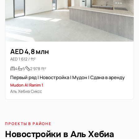
AED 4,8 млн
AED 1 612 / ft²
4
5
2 978 ft²
Первый ряд | Новостройка | Мудон | Сдана в аренду
Mudon Al Ranim 1
Аль Хебиа Сиксс
ПРОЕКТЫ В РАЙОНЕ
Новостройки в Аль Хебиа