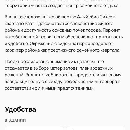
территории участка создаёт центр семейного отдыха.
Вилла расположена в сообществе Аль Хебиа Сиксс в
квартале Раат, где сочетаются спокойствие жилого
района и доступность основных точек города. Паркинг
на собственной территории обеспечивает приватность
и удобство. Окружение с видом на парк определяет
характер района как престижного семейного квартала.
Проект реализован с вниманием к деталям, что
отражается в выборе материалов и планировочных
решений. Вилла не меблирована, предоставляя новому
владельцу полную свободу в оформлении интерьера в
соответствии с личными предпочтениями.
Удобства
В ЗДАНИИ