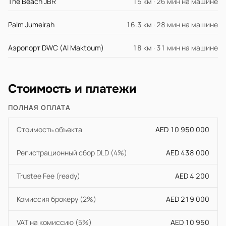
The Beach JBR
15 км · 26 мин на машине
Palm Jumeirah
16.3 км · 28 мин на машине
Аэропорт DWC (Al Maktoum)
18 км · 31 мин на машине
Стоимость и платежи
ПОЛНАЯ ОПЛАТА
Стоимость объекта
AED 10 950 000
Регистрационный сбор DLD (4%)
AED 438 000
Trustee Fee (ready)
AED 4 200
Комиссия брокеру (2%)
AED 219 000
VAT на комиссию (5%)
AED 10 950