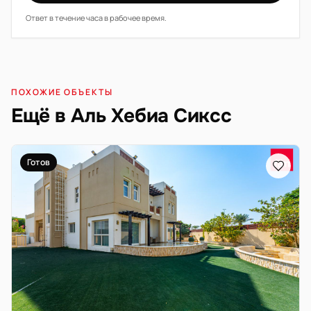
Ответ в течение часа в рабочее время.
ПОХОЖИЕ ОБЪЕКТЫ
Ещё в Аль Хебиа Сиксс
Готов