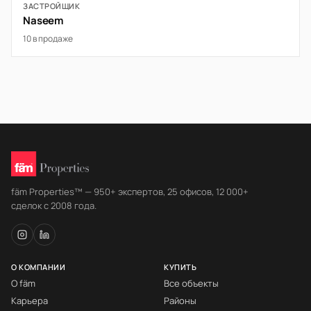
ЗАСТРОЙЩИК
Naseem
10 в продаже
fäm Properties™ — 950+ экспертов, 25 офисов, 12 000+
сделок с 2008 года.
О КОМПАНИИ
КУПИТЬ
О fäm
Все объекты
Карьера
Районы