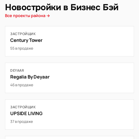
Новостройки в Бизнес Бэй
Все проекты района →
ЗАСТРОЙЩИК
Century Tower
55 в продаже
DEYAAR
Regalia By Deyaar
46 в продаже
ЗАСТРОЙЩИК
UPSIDE LIVING
37 в продаже