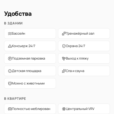
Удобства
В ЗДАНИИ
Бассейн
Тренажёрный зал
Консьерж 24/7
Охрана 24/7
Подземная парковка
Выход к пляжу
Детская площадка
Спа и сауна
Можно с животными
В КВАРТИРЕ
Полностью меблирован
Центральный VRV