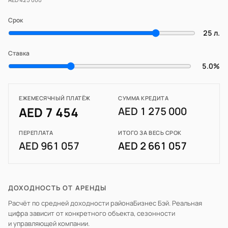
Срок
25 л.
Ставка
5.0%
ЕЖЕМЕСЯЧНЫЙ ПЛАТЁЖ
СУММА КРЕДИТА
AED 7 454
AED 1 275 000
ПЕРЕПЛАТА
ИТОГО ЗА ВЕСЬ СРОК
AED 961 057
AED 2 661 057
ДОХОДНОСТЬ ОТ АРЕНДЫ
Расчёт по средней доходности района
Бизнес Бэй
. Реальная
цифра зависит от конкретного объекта, сезонности
и управляющей компании.