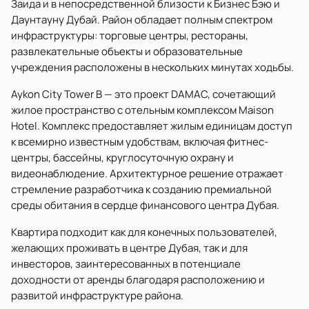
Заида и в непосредственной близости к Бизнес Бэю и
Даунтауну Дубай. Район обладает полным спектром
инфраструктуры: торговые центры, рестораны,
развлекательные объекты и образовательные
учреждения расположены в нескольких минутах ходьбы.
Aykon City Tower B — это проект DAMAC, сочетающий
жилое пространство с отельным комплексом Maison
Hotel. Комплекс предоставляет жилым единицам доступ
к всемирно известным удобствам, включая фитнес-
центры, бассейны, круглосуточную охрану и
видеонаблюдение. Архитектурное решение отражает
стремление разработчика к созданию премиальной
среды обитания в сердце финансового центра Дубая.
Квартира подходит как для конечных пользователей,
желающих проживать в центре Дубая, так и для
инвесторов, заинтересованных в потенциале
доходности от аренды благодаря расположению и
развитой инфраструктуре района.