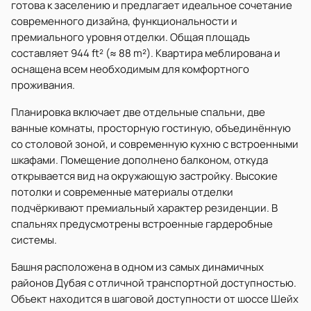
готова к заселению и предлагает идеальное сочетание
современного дизайна, функциональности и
премиального уровня отделки. Общая площадь
составляет 944 ft² (≈ 88 m²). Квартира меблирована и
оснащена всем необходимым для комфортного
проживания.
Планировка включает две отдельные спальни, две
ванные комнаты, просторную гостиную, объединённую
со столовой зоной, и современную кухню с встроенными
шкафами. Помещение дополнено балконом, откуда
открывается вид на окружающую застройку. Высокие
потолки и современные материалы отделки
подчёркивают премиальный характер резиденции. В
спальнях предусмотрены встроенные гардеробные
системы.
Башня расположена в одном из самых динамичных
районов Дубая с отличной транспортной доступностью.
Объект находится в шаговой доступности от шоссе Шейх