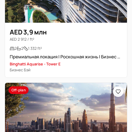
AED 3,9 млн
AED 2 912 / ft²
2
2
1 332 ft²
Премиальная локация | Роскошная жизнь | Бизнес Бэй
Binghatti Aquarise - Tower E
Бизнес Бэй
Off-plan