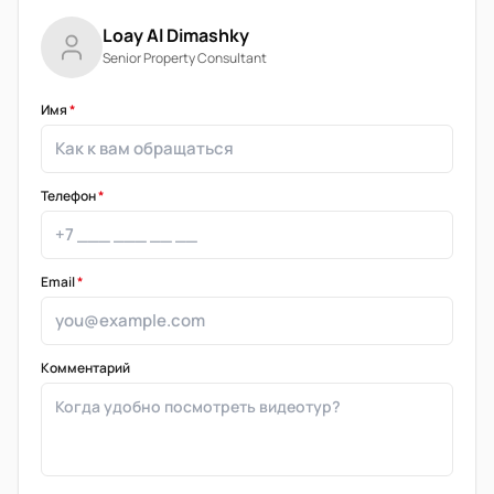
Loay Al Dimashky
Senior Property Consultant
Имя
*
Телефон
*
Email
*
Комментарий