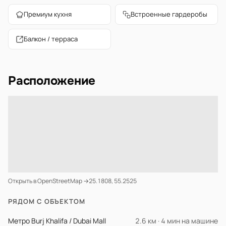
Премиум кухня
Встроенные гардеробы
Балкон / терраса
Расположение
Открыть в OpenStreetMap →
25.1808, 55.2525
РЯДОМ С ОБЪЕКТОМ
Метро Burj Khalifa / Dubai Mall
2.6 км · 4 мин на машине