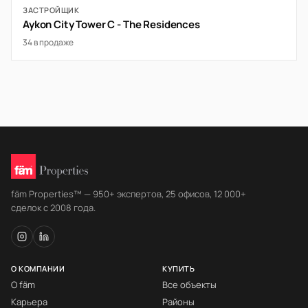
ЗАСТРОЙЩИК
Aykon City Tower C - The Residences
34 в продаже
fäm Properties™ — 950+ экспертов, 25 офисов, 12 000+
сделок с 2008 года.
О КОМПАНИИ
КУПИТЬ
О fäm
Все объекты
Карьера
Районы