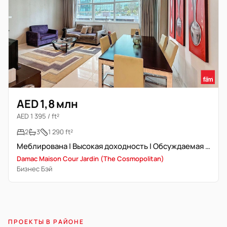
AED 1,8 млн
AED 1 395 / ft²
2
3
1 290 ft²
Меблирована | Высокая доходность | Обсуждаемая цена
Damac Maison Cour Jardin (The Cosmopolitan)
Бизнес Бэй
ПРОЕКТЫ В РАЙОНЕ