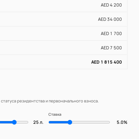
AED 4 200
AED 34 000
AED 1 700
AED 7 500
AED 1 815 400
, статуса резидентства и первоначального взноса.
Ставка
25 л.
5.0%