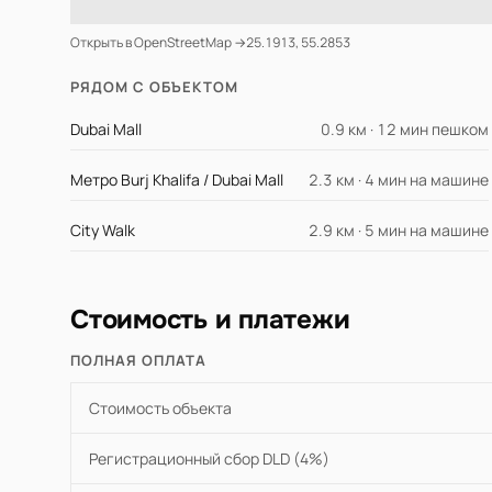
Открыть в OpenStreetMap →
25.1913, 55.2853
РЯДОМ С ОБЪЕКТОМ
Dubai Mall
0.9 км · 12 мин пешком
Метро Burj Khalifa / Dubai Mall
2.3 км · 4 мин на машине
City Walk
2.9 км · 5 мин на машине
Стоимость и платежи
ПОЛНАЯ ОПЛАТА
Стоимость объекта
Регистрационный сбор DLD (4%)