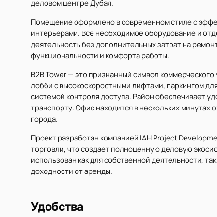
деловом центре Дубая.
Помещение оформлено в современном стиле с эффе
интерьерами. Все необходимое оборудование и отде
деятельность без дополнительных затрат на ремонт
функциональности и комфорта работы.
B2B Tower — это признанный символ коммерческого 
лобби с высокоскоростными лифтами, паркингом для
системой контроля доступа. Район обеспечивает уд
транспорту. Офис находится в нескольких минутах 
города.
Проект разработан компанией IAH Project Developme
торговли, что создает полноценную деловую экосис
использован как для собственной деятельности, та
доходности от аренды.
Удобства