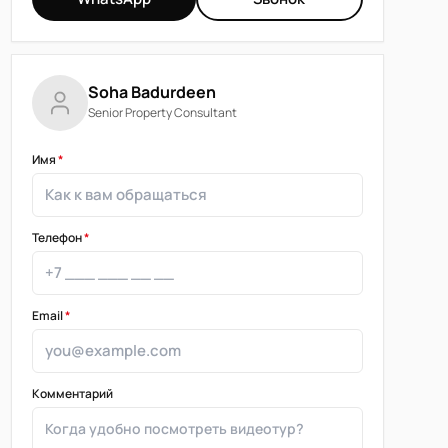
Soha Badurdeen
Senior Property Consultant
Имя
*
Телефон
*
Email
*
Комментарий