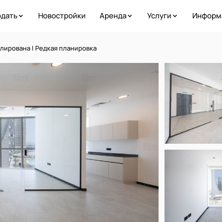
дать
Новостройки
Аренда
Услуги
Информ
лирована | Редкая планировка