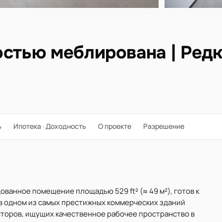
остью меблирована | Ред
ь
Ипотека · Доходность
О проекте
Разрешение
ованное помещение площадью 529 ft² (≈ 49 м²), готов к
 одном из самых престижных коммерческих зданий
сторов, ищущих качественное рабочее пространство в