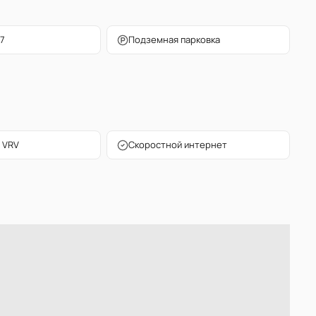
7
Подземная парковка
 VRV
Скоростной интернет