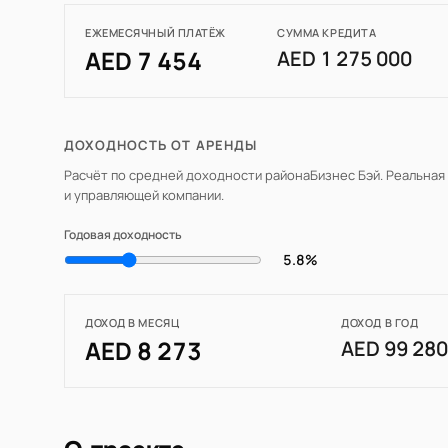
ЕЖЕМЕСЯЧНЫЙ ПЛАТЁЖ
СУММА КРЕДИТА
AED 7 454
AED 1 275 000
ДОХОДНОСТЬ ОТ АРЕНДЫ
Расчёт по средней доходности района
Бизнес Бэй
. Реальная
и управляющей компании.
Годовая доходность
5.8%
ДОХОД В МЕСЯЦ
ДОХОД В ГОД
AED 8 273
AED 99 28