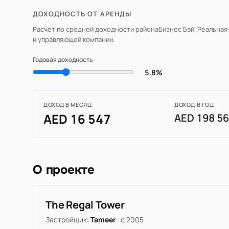
ДОХОДНОСТЬ ОТ АРЕНДЫ
Расчёт по средней доходности района
Бизнес Бэй
. Реальная
и управляющей компании.
Годовая доходность
5.8%
ДОХОД В МЕСЯЦ
ДОХОД В ГОД
AED 16 547
AED 198 5
О проекте
The Regal Tower
Застройщик:
Tameer
· с 2005