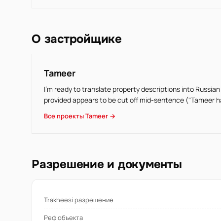
О застройщике
Tameer
I'm ready to translate property descriptions into Russian
provided appears to be cut off mid-sentence ("Tameer has 
Все проекты Tameer →
Разрешение и документы
Trakheesi разрешение
Реф объекта