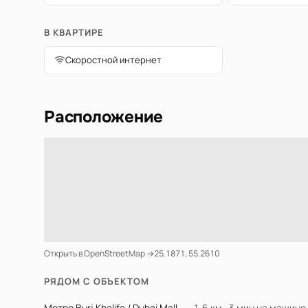
В КВАРТИРЕ
Скоростной интернет
Расположение
Открыть в OpenStreetMap →
25.1871, 55.2610
РЯДОМ С ОБЪЕКТОМ
Метро Burj Khalifa / Dubai Mall
1.6 км · 3 мин на машине