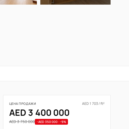
AED 1 703 / ft²
ЦЕНА ПРОДАЖИ
AED 3 400 000
AED 3 750 000
−AED 350 000 · −9%