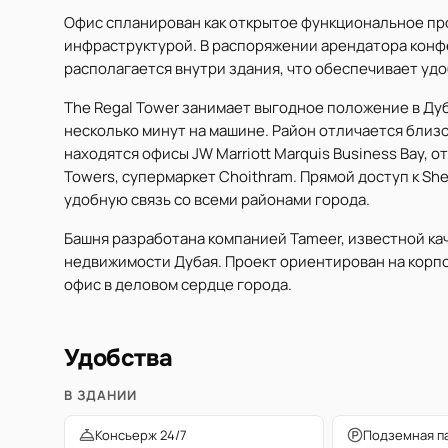
Офис спланирован как открытое функциональное пр
инфраструктурой. В распоряжении арендатора конф
располагается внутри здания, что обеспечивает уд
The Regal Tower занимает выгодное положение в Дуб
несколько минут на машине. Район отличается близ
находятся офисы JW Marriott Marquis Business Bay, о
Towers, супермаркет Choithram. Прямой доступ к Shei
удобную связь со всеми районами города.
Башня разработана компанией Tameer, известной к
недвижимости Дубая. Проект ориентирован на корп
офис в деловом сердце города.
Удобства
В ЗДАНИИ
Консьерж 24/7
Подземная п