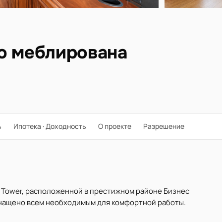
ю меблирована
ь
Ипотека · Доходность
О проекте
Разрешение
al Tower, расположенной в престижном районе Бизнес
снащено всем необходимым для комфортной работы.