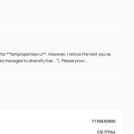
 for **famproperties.ru**. However, I notice the text you've
managed to diversify itse..."). Please provi...
7130630900
CS-171144