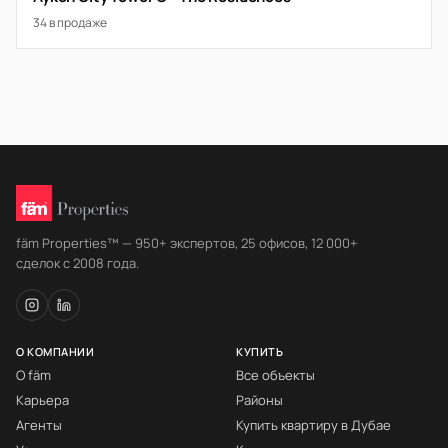
34 в продаже
fäm Properties™ — 950+ экспертов, 25 офисов, 12 000+
сделок с 2008 года.
О КОМПАНИИ
КУПИТЬ
О fäm
Все объекты
Карьера
Районы
Агенты
Купить квартиру в Дубае