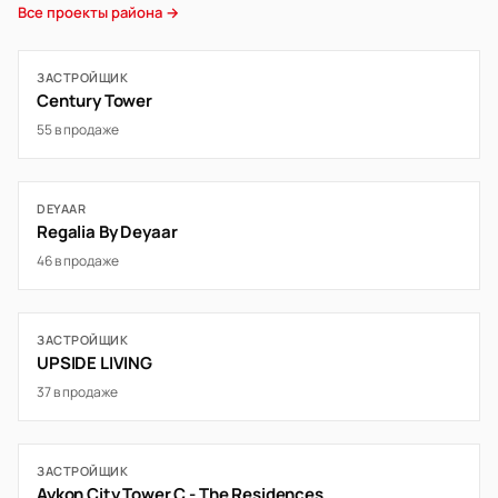
Все проекты района →
ЗАСТРОЙЩИК
Century Tower
55 в продаже
DEYAAR
Regalia By Deyaar
46 в продаже
ЗАСТРОЙЩИК
UPSIDE LIVING
37 в продаже
ЗАСТРОЙЩИК
Aykon City Tower C - The Residences