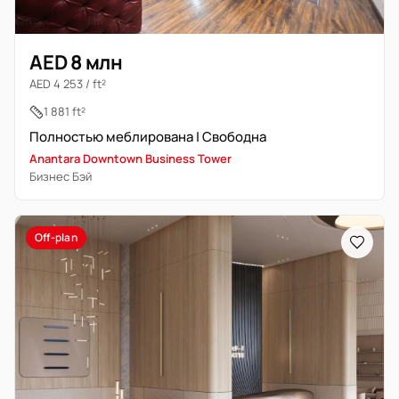
AED 8 млн
AED 4 253 / ft²
1 881 ft²
Полностью меблирована | Свободна
Anantara Downtown Business Tower
Бизнес Бэй
Off-plan