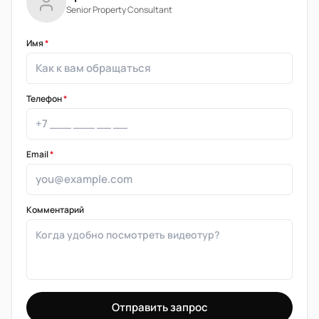
Senior Property Consultant
Имя
*
Телефон
*
Email
*
Комментарий
Отправить запрос