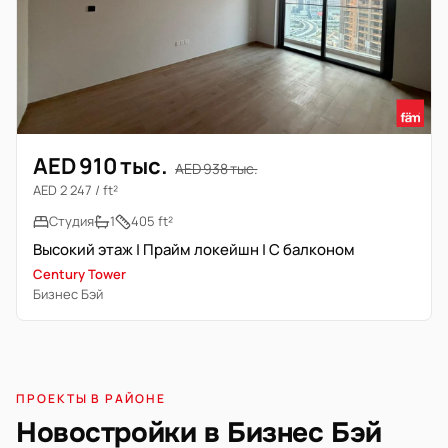
AED 910 тыс.
AED 938 тыс.
AED 2 247 / ft²
Студия
1
405 ft²
Высокий этаж | Прайм локейшн | С балконом
Century Tower
Бизнес Бэй
ПРОЕКТЫ В РАЙОНЕ
Новостройки в Бизнес Бэй