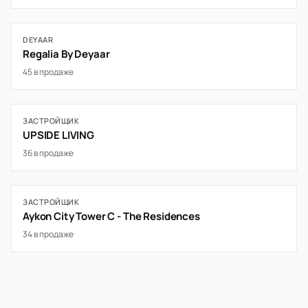
DEYAAR
Regalia By Deyaar
45 в продаже
ЗАСТРОЙЩИК
UPSIDE LIVING
36 в продаже
ЗАСТРОЙЩИК
Aykon City Tower C - The Residences
34 в продаже