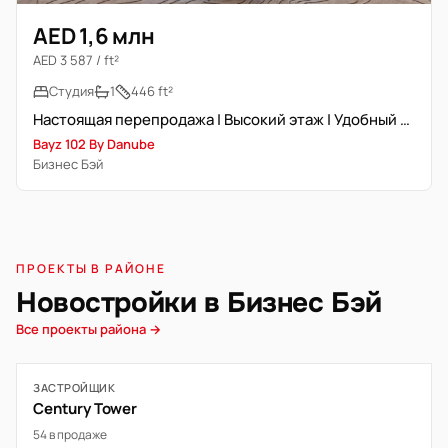
AED 1,6 млн
AED 3 587 / ft²
Студия
1
446 ft²
Настоящая перепродажа | Высокий этаж | Удобный доступ
Bayz 102 By Danube
Бизнес Бэй
ПРОЕКТЫ В РАЙОНЕ
Новостройки в Бизнес Бэй
Все проекты района →
ЗАСТРОЙЩИК
Century Tower
54 в продаже