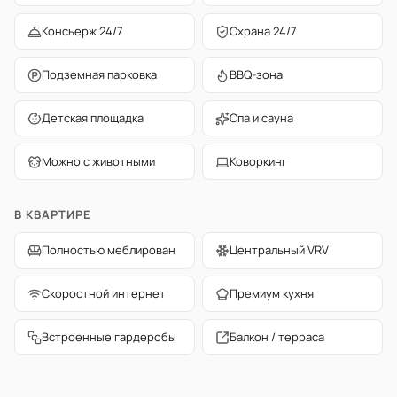
Консьерж 24/7
Охрана 24/7
Подземная парковка
BBQ-зона
Детская площадка
Спа и сауна
Можно с животными
Коворкинг
В КВАРТИРЕ
Полностью меблирован
Центральный VRV
Скоростной интернет
Премиум кухня
Встроенные гардеробы
Балкон / терраса