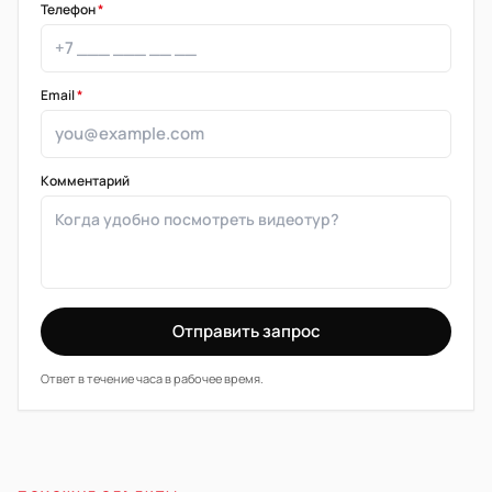
Телефон
*
Email
*
Комментарий
Отправить запрос
Ответ в течение часа в рабочее время.