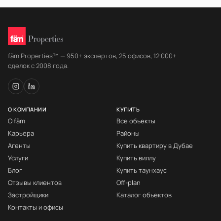
fäm Properties™ — 950+ экспертов, 25 офисов, 12 000+
сделок с 2008 года.
О КОМПАНИИ
КУПИТЬ
О fäm
Все объекты
Карьера
Районы
Агенты
Купить квартиру в Дубае
Услуги
Купить виллу
Блог
Купить таунхаус
Отзывы клиентов
Off-plan
Застройщики
Каталог объектов
Контакты и офисы