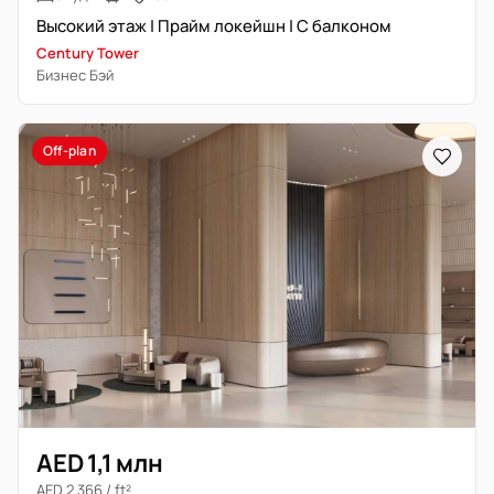
Высокий этаж | Прайм локейшн | С балконом
Century Tower
Бизнес Бэй
Off-plan
AED 1,1 млн
AED 2 366 / ft²