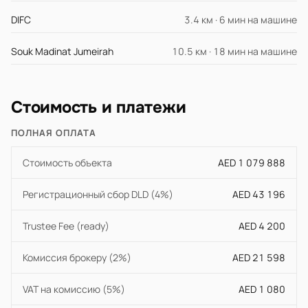
DIFC
3.4 км · 6 мин на машине
Souk Madinat Jumeirah
10.5 км · 18 мин на машине
Стоимость и платежи
ПОЛНАЯ ОПЛАТА
Стоимость объекта
AED 1 079 888
Регистрационный сбор DLD (4%)
AED 43 196
Trustee Fee (ready)
AED 4 200
Комиссия брокеру (2%)
AED 21 598
VAT на комиссию (5%)
AED 1 080