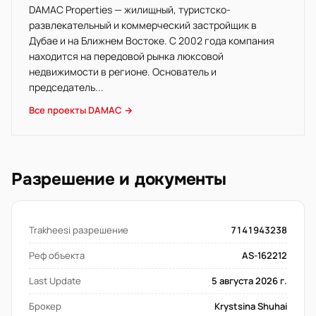
DAMAC Properties — жилищный, туристско-
развлекательный и коммерческий застройщик в
Дубае и на Ближнем Востоке. С 2002 года компания
находится на передовой рынка люксовой
недвижимости в регионе. Основатель и
председатель...
Все проекты DAMAC →
Разрешение и документы
Trakheesi разрешение
7141943238
Реф объекта
AS-162212
Last Update
5 августа 2026 г.
Брокер
Krystsina Shuhai