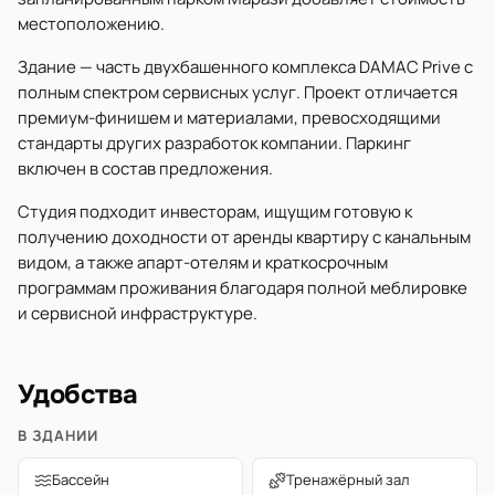
местоположению.
Здание — часть двухбашенного комплекса DAMAC Prive с
полным спектром сервисных услуг. Проект отличается
премиум-финишем и материалами, превосходящими
стандарты других разработок компании. Паркинг
включен в состав предложения.
Студия подходит инвесторам, ищущим готовую к
получению доходности от аренды квартиру с канальным
видом, а также апарт-отелям и краткосрочным
программам проживания благодаря полной меблировке
и сервисной инфраструктуре.
Удобства
В ЗДАНИИ
Бассейн
Тренажёрный зал