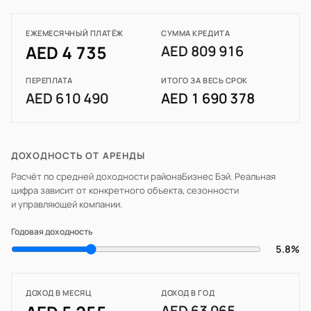
ЕЖЕМЕСЯЧНЫЙ ПЛАТЁЖ
СУММА КРЕДИТА
AED 4 735
AED 809 916
ПЕРЕПЛАТА
ИТОГО ЗА ВЕСЬ СРОК
AED 610 490
AED 1 690 378
ДОХОДНОСТЬ ОТ АРЕНДЫ
Расчёт по средней доходности района
Бизнес Бэй
. Реальная
цифра зависит от конкретного объекта, сезонности
и управляющей компании.
Годовая доходность
5.8%
ДОХОД В МЕСЯЦ
ДОХОД В ГОД
AED 63 065