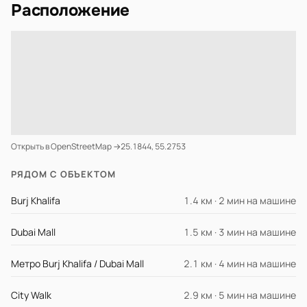
Расположение
Открыть в OpenStreetMap →
25.1844, 55.2753
РЯДОМ С ОБЪЕКТОМ
Burj Khalifa
1.4 км · 2 мин на машине
Dubai Mall
1.5 км · 3 мин на машине
Метро Burj Khalifa / Dubai Mall
2.1 км · 4 мин на машине
City Walk
2.9 км · 5 мин на машине