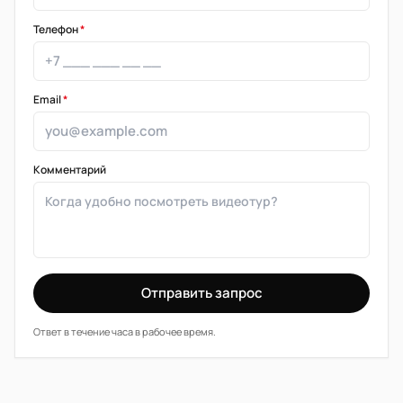
Телефон
*
Email
*
Комментарий
Отправить запрос
Ответ в течение часа в рабочее время.