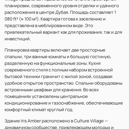
планировки, современного уровня отделки и удачного
расположения в центре Дубая. Площадь составляет 1
080 ft² (≈ 100 м²). Квартира готова к заселению и
представлена в меблированном виде. Это
привлекательный вариант как для проживания, так и для
инвестиций.
Планировка квартиры включает две просторные
спальни, три ванные комнаты и большую гостиную,
разделенную на функциональные зоны. Кухня
современного стиля с полным набором встроенной
бытовой техники граничит с жилой зоной, создавая
удобное открытое пространство. Спальни оборудованы
встроенными шкафами для хранения. Во всех
помещениях установлены центральное
кондиционирование и газоснабжение, обеспечивающие
комфортный климат круглый год.
Здание Iris Amber расположено в Culture Village —
динамичном сообществе, привлекающем молодых и