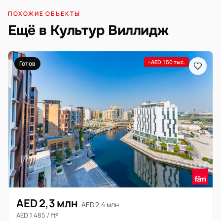
ПОХОЖИЕ ОБЪЕКТЫ
Ещё в Культур Виллидж
−AED 150 тыс.
Готов
AED 2,3 млн
AED 2,4 млн
AED 1 485 / ft²