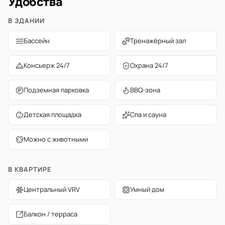
Удобства
В ЗДАНИИ
Бассейн
Тренажёрный зал
Консьерж 24/7
Охрана 24/7
Подземная парковка
BBQ-зона
Детская площадка
Спа и сауна
Можно с животными
В КВАРТИРЕ
Центральный VRV
Умный дом
Балкон / терраса