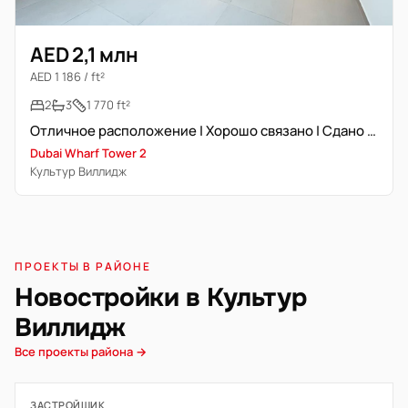
AED 2,1 млн
AED 1 186 / ft²
2
3
1 770 ft²
Отличное расположение | Хорошо связано | Сдано в аренду
Dubai Wharf Tower 2
Культур Виллидж
ПРОЕКТЫ В РАЙОНЕ
Новостройки в Культур
Виллидж
Все проекты района →
ЗАСТРОЙЩИК