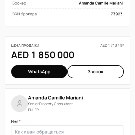
Брокер
Amanda Camille Mariani
BRN брокера
73923
AED 1 713 / ft²
ЦЕНА ПРОДАЖИ
AED 1 850 000
WhatsApp
Звонок
Amanda Camille Mariani
Senior Property Consultant
EN · FR
Имя
*