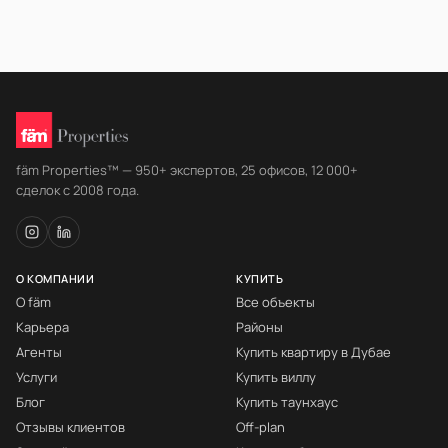
fäm Properties™ — 950+ экспертов, 25 офисов, 12 000+
сделок с 2008 года.
О КОМПАНИИ
КУПИТЬ
О fäm
Все объекты
Карьера
Районы
Агенты
Купить квартиру в Дубае
Услуги
Купить виллу
Блог
Купить таунхаус
Отзывы клиентов
Off-plan