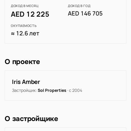
ДОХОД В МЕСЯЦ
ДОХОД В ГОД
AED 12 225
AED 146 705
ОКУПАЕМОСТЬ
≈ 12.6 лет
О проекте
Iris Amber
Застройщик:
Sol Properties
· с 2004
О застройщике