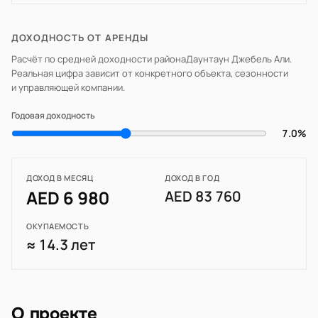
ДОХОДНОСТЬ ОТ АРЕНДЫ
Расчёт по средней доходности района
Даунтаун Джебель Али
.
Реальная цифра зависит от конкретного объекта, сезонности
и управляющей компании.
Годовая доходность
7.0%
ДОХОД В МЕСЯЦ
ДОХОД В ГОД
AED 6 980
AED 83 760
ОКУПАЕМОСТЬ
≈ 14.3 лет
О проекте