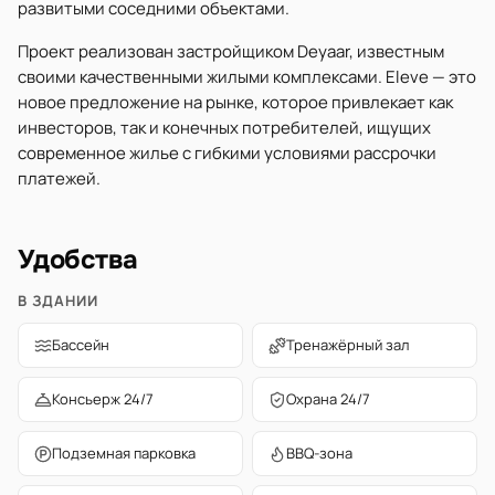
развитыми соседними объектами.
Проект реализован застройщиком Deyaar, известным
своими качественными жилыми комплексами. Eleve — это
новое предложение на рынке, которое привлекает как
инвесторов, так и конечных потребителей, ищущих
современное жилье с гибкими условиями рассрочки
платежей.
Удобства
В ЗДАНИИ
Бассейн
Тренажёрный зал
Консьерж 24/7
Охрана 24/7
Подземная парковка
BBQ-зона