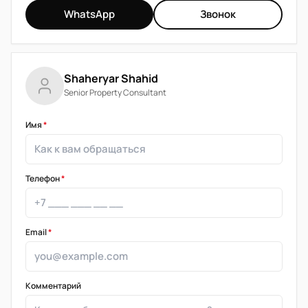
WhatsApp
Звонок
Shaheryar Shahid
Senior Property Consultant
Имя
*
Телефон
*
Email
*
Комментарий