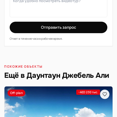
Отправить запрос
Ответ в течение часа в рабочее время.
ПОХОЖИЕ ОБЪЕКТЫ
Ещё в Даунтаун Джебель Али
−AED 230 тыс.
Off-plan