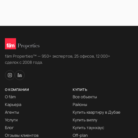
fäm Properties™ — 950+ экспертов, 25 офисов, 12 000+
сделок с 2008 года.
О КОМПАНИИ
КУПИТЬ
О fäm
Все объекты
Карьера
Районы
Агенты
Купить квартиру в Дубае
Услуги
Купить виллу
Блог
Купить таунхаус
Отзывы клиентов
Off-plan