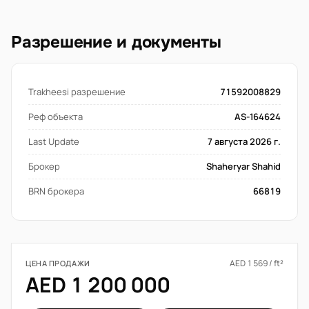
Разрешение и документы
Trakheesi разрешение
71592008829
Реф объекта
AS-164624
Last Update
7 августа 2026 г.
Брокер
Shaheryar Shahid
BRN брокера
66819
AED 1 569 / ft²
ЦЕНА ПРОДАЖИ
AED 1 200 000