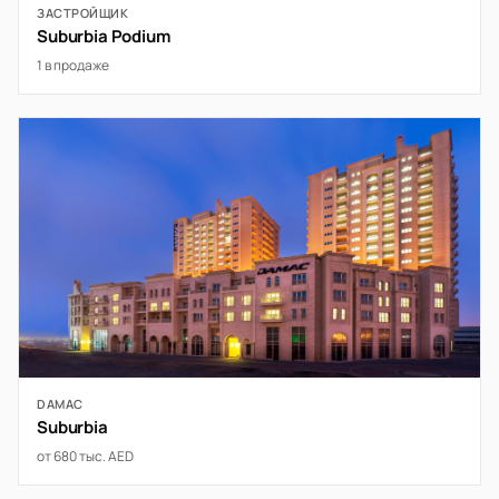
ЗАСТРОЙЩИК
Suburbia Podium
1 в продаже
DAMAC
Suburbia
от 680 тыс. AED