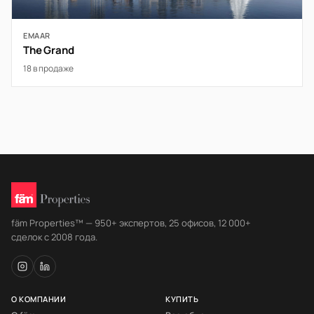
EMAAR
The Grand
18 в продаже
fäm Properties™ — 950+ экспертов, 25 офисов, 12 000+
сделок с 2008 года.
О КОМПАНИИ
КУПИТЬ