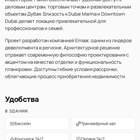
деловым центрам, торговым точкам и развлекательным
объектам Дубая. Близость к Dubai Marina и Downtown
Dubai делает локацию привлекательной для
профессионалов и семей.
Проект разработан компанией Emaar, одним из лидеров
девелопмента в регионе. Архитектурное решение
отражает современную философию проектирования с
акцентом на качество отделки и функциональность
планировки. Доступны гибкие условия рассрочки,
облегчающие процесс приобретения недвижимости.
Удобства
В ЗДАНИИ
Бассейн
Тренажёрный зал
Консьерж 24/7
Охрана 24/7