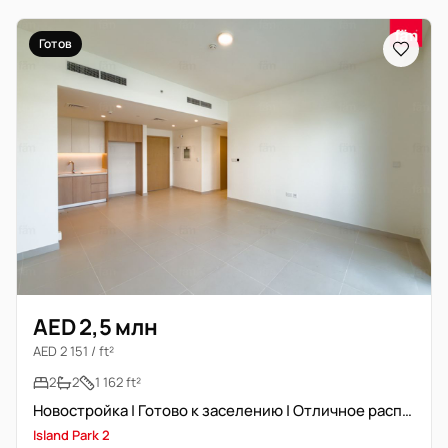
Готов
AED 2,5 млн
AED 2 151 / ft²
2
2
1 162 ft²
Новостройка | Готово к заселению | Отличное расположение
Island Park 2