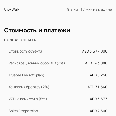
City Walk
9.9 км · 17 мин на машине
Стоимость и платежи
ПОЛНАЯ ОПЛАТА
Стоимость объекта
AED 3 577 000
Регистрационный сбор DLD (4%)
AED 143 080
Trustee Fee (off-plan)
AED 5 250
Комиссия брокеру (2%)
AED 71 540
VAT на комиссию (5%)
AED 3 577
Sales Progression
AED 7 500