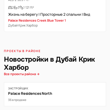
2
3
1 121 ft²
Жизнь на берегу | Просторные 2 спальни | Вид
Palace Residences Creek Blue Tower 1
Дубай Крик Харбор
ПРОЕКТЫ В РАЙОНЕ
Новостройки в Дубай Крик
Харбор
Все проекты района →
ЗАСТРОЙЩИК
Palace Residences North
36 в продаже