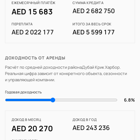
ЕЖЕМЕСЯЧНЫЙ ПЛАТЁЖ
СУММА КРЕДИТА
AED 15 683
AED 2 682 750
ПЕРЕПЛАТА
ИТОГО ЗА ВЕСЬ СРОК
AED 2 022 177
AED 5 599 177
ДОХОДНОСТЬ ОТ АРЕНДЫ
Расчёт по средней доходности района
Дубай Крик Харбор
.
Реальная цифра зависит от конкретного объекта, сезонности
и управляющей компании.
Годовая доходность
6.8%
ДОХОД В МЕСЯЦ
ДОХОД В ГОД
AED 20 270
AED 243 236