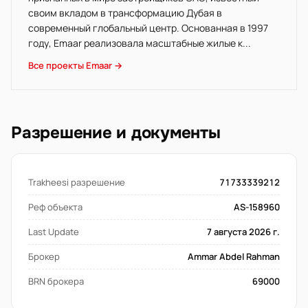
своим вкладом в трансформацию Дубая в
современный глобальный центр. Основанная в 1997
году, Emaar реализовала масштабные жилые к...
Все проекты Emaar →
Разрешение и документы
Trakheesi разрешение
71733339212
Реф объекта
AS-158960
Last Update
7 августа 2026 г.
Брокер
Ammar Abdel Rahman
BRN брокера
69000