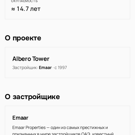
ОКУПАЕМОСТЬ
≈ 14.7 лет
О проекте
Albero Tower
Застройщик:
Emaar
· с 1997
О застройщике
Emaar
Emaar Properties — один из самых престижных и
признанных в мире застройщиков ОАЭ, известный