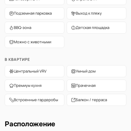
Подземная парковка
Выход к пляжу
BBQ-зона
Детская площадка
Можно с животными
В КВАРТИРЕ
Центральный VRV
Умный дом
Премиум кухня
Прачечная
Встроенные гардеробы
Балкон / терраса
Расположение