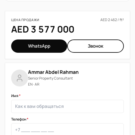
AED 2 462 / ft²
ЦЕНА ПРОДАЖИ
AED 3 577 000
WhatsApp
Звонок
Ammar Abdel Rahman
Senior Property Consultant
EN · AR
Имя
*
Телефон
*