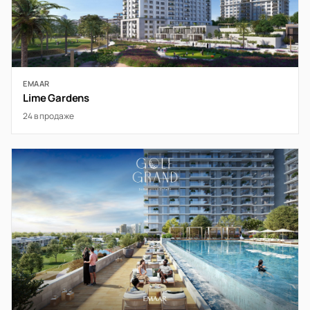
EMAAR
Lime Gardens
24 в продаже