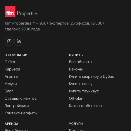
fäm Properties™ — 950+ экспертов, 25 офисов, 12 000+
сделок с 2008 года.
О КОМПАНИИ
КУПИТЬ
О fäm
Все объекты
Карьера
Районы
Агенты
Купить квартиру в Дубае
Услуги
Купить виллу
Блог
Купить таунхаус
Отзывы клиентов
Off-plan
Застройщики
Каталог объектов
Контакты и офисы
АРЕНДА
УСЛУГИ
Все объекты
Продать