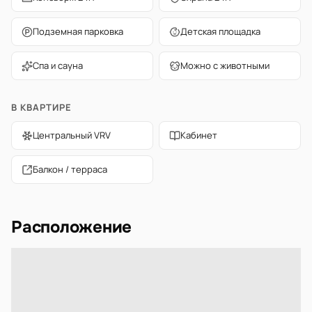
Подземная парковка
Детская площадка
Спа и сауна
Можно с животными
В КВАРТИРЕ
Центральный VRV
Кабинет
Балкон / терраса
Расположение