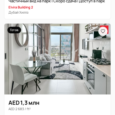
Частичный вид на парк | Скоро сдача | Доступ в парк
Elvira Building 2
Дубай Хиллз
Готов
AED 1,3 млн
AED 2 683 / ft²