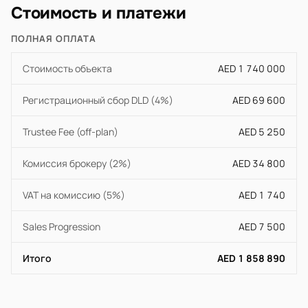
Стоимость и платежи
ПОЛНАЯ ОПЛАТА
Стоимость объекта
AED 1 740 000
Регистрационный сбор DLD (4%)
AED 69 600
Trustee Fee (off-plan)
AED 5 250
Комиссия брокеру (2%)
AED 34 800
VAT на комиссию (5%)
AED 1 740
Sales Progression
AED 7 500
Итого
AED 1 858 890