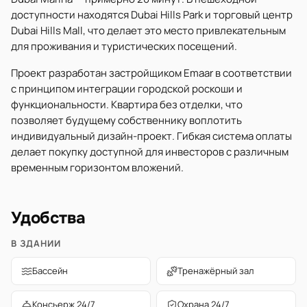
доступности находятся Dubai Hills Park и торговый центр
Dubai Hills Mall, что делает это место привлекательным
для проживания и туристических посещений.
Проект разработан застройщиком Emaar в соответствии
с принципом интеграции городской роскоши и
функциональности. Квартира без отделки, что
позволяет будущему собственнику воплотить
индивидуальный дизайн-проект. Гибкая система оплаты
делает покупку доступной для инвесторов с различным
временным горизонтом вложений.
Удобства
В ЗДАНИИ
Бассейн
Тренажёрный зал
Консьерж 24/7
Охрана 24/7