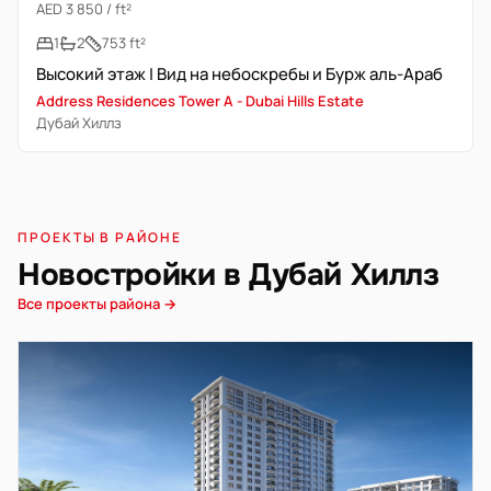
AED 3 850 / ft²
1
2
753 ft²
Высокий этаж | Вид на небоскребы и Бурж аль-Араб
Address Residences Tower A - Dubai Hills Estate
Дубай Хиллз
ПРОЕКТЫ В РАЙОНЕ
Новостройки в Дубай Хиллз
Все проекты района →