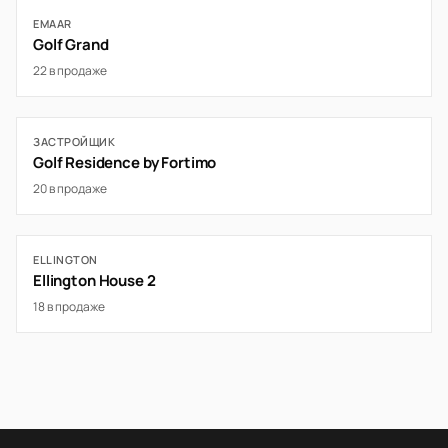
EMAAR
Golf Grand
22 в продаже
ЗАСТРОЙЩИК
Golf Residence by Fortimo
20 в продаже
ELLINGTON
Ellington House 2
18 в продаже