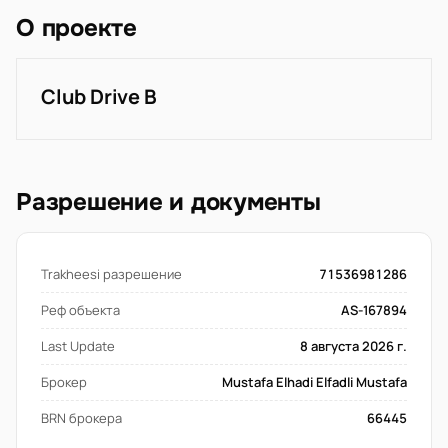
О проекте
Club Drive B
Разрешение и документы
Trakheesi разрешение
71536981286
Реф объекта
AS-167894
Last Update
8 августа 2026 г.
Брокер
Mustafa Elhadi Elfadli Mustafa
BRN брокера
66445