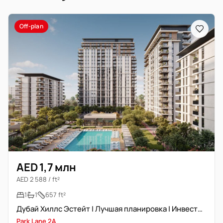
Off-plan
AED 1,7 млн
AED 2 588 / ft²
1
1
657 ft²
Дубай Хиллс Эстейт | Лучшая планировка | Инвестиционный вариант
Park Lane 2A