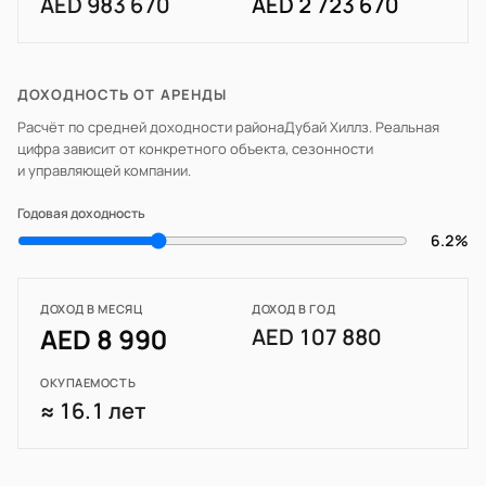
AED 983 670
AED 2 723 670
ДОХОДНОСТЬ ОТ АРЕНДЫ
Расчёт по средней доходности района
Дубай Хиллз
. Реальная
цифра зависит от конкретного объекта, сезонности
и управляющей компании.
Годовая доходность
6.2%
ДОХОД В МЕСЯЦ
ДОХОД В ГОД
AED 8 990
AED 107 880
ОКУПАЕМОСТЬ
≈ 16.1 лет